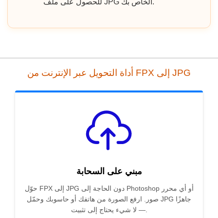
للحصول على ملف JPG الخاص بك.
أداة التحويل عبر الإنترنت من FPX إلى JPG
مبني على السحابة
حوّل FPX إلى JPG دون الحاجة إلى Photoshop أو أي محرر
صور. ارفع الصورة من هاتفك أو حاسوبك وحمّل JPG جاهزًا
— لا شيء يحتاج إلى تثبيت.