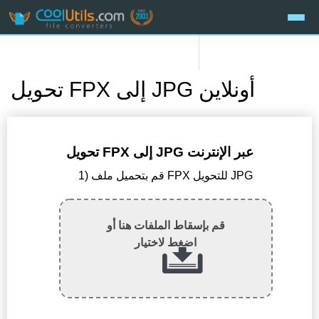
تحويل FPX إلى JPG أونلاين
تحويل FPX إلى JPG عبر الإنترنت
1) قم بتحميل ملف FPX للتحويل JPG
قم بإسقاط الملفات هنا أو
اضغط لاختيار