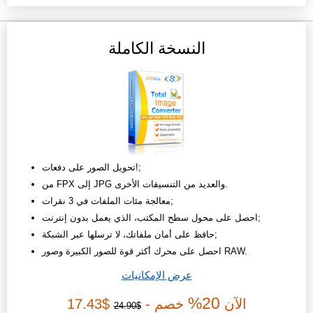
النسخة الكاملة
تحويل الصور على دفعات!;
من FPX إلى JPG والعديد من التنسيقات الأخرى.
معالجة مئات الملفات في 3 نقرات;
احصل على محول سطح المكتب، الذي يعمل بدون إنترنت;
حافظ على أمان ملفاتك، لا ترسلها عبر الشبكة;
احصل على محرك أكثر قوة للصور الكبيرة وصور RAW.
عرض الإمكانيات
20%
الآن
خصم -
$17.43
$24.90