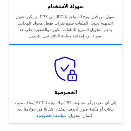
سهولة الاستخدام
لم يكن تحويل FPX إلى JPG أسهل من قبل. يتيح لك واجهتنا
البديهية تحويل الملفات ببضع نقرات فقط. محولنا المجاني
يدعم التحويل السريع للملفات الكبيرة والصغيرة على حد
سواء، مع إمكانية معاينة النتائج قبل التحميل.
الخصوصية
لا يُضاف ملف FPX ولا نتيجة JPG إلى أي معرض أو مجموعة
بيانات أو مكتبة صور. يُحذف الملفان تلقائيًا من خوادمنا بعد
.
اكتمال التحويل.
سياسة الخصوصية