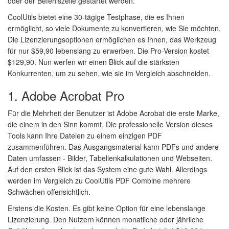
oder der Befehlszeile gestartet werden.
CoolUtils bietet eine 30-tägige Testphase, die es Ihnen
ermöglicht, so viele Dokumente zu konvertieren, wie Sie möchten.
Die Lizenzierungsoptionen ermöglichen es Ihnen, das Werkzeug
für nur $59,90 lebenslang zu erwerben. Die Pro-Version kostet
$129,90. Nun werfen wir einen Blick auf die stärksten
Konkurrenten, um zu sehen, wie sie im Vergleich abschneiden.
1. Adobe Acrobat Pro
Für die Mehrheit der Benutzer ist Adobe Acrobat die erste Marke,
die einem in den Sinn kommt. Die professionelle Version dieses
Tools kann Ihre Dateien zu einem einzigen PDF
zusammenführen. Das Ausgangsmaterial kann PDFs und andere
Daten umfassen - Bilder, Tabellenkalkulationen und Webseiten.
Auf den ersten Blick ist das System eine gute Wahl. Allerdings
werden im Vergleich zu CoolUtils PDF Combine mehrere
Schwächen offensichtlich.
Erstens die Kosten. Es gibt keine Option für eine lebenslange
Lizenzierung. Den Nutzern können monatliche oder jährliche