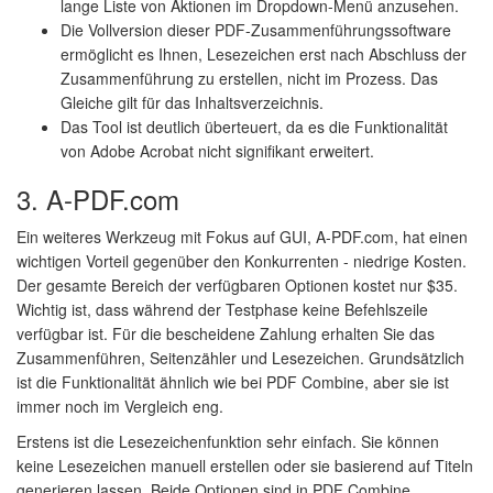
lange Liste von Aktionen im Dropdown-Menü anzusehen.
Die Vollversion dieser PDF-Zusammenführungssoftware
ermöglicht es Ihnen, Lesezeichen erst nach Abschluss der
Zusammenführung zu erstellen, nicht im Prozess. Das
Gleiche gilt für das Inhaltsverzeichnis.
Das Tool ist deutlich überteuert, da es die Funktionalität
von Adobe Acrobat nicht signifikant erweitert.
3. A-PDF.com
Ein weiteres Werkzeug mit Fokus auf GUI, A-PDF.com, hat einen
wichtigen Vorteil gegenüber den Konkurrenten - niedrige Kosten.
Der gesamte Bereich der verfügbaren Optionen kostet nur $35.
Wichtig ist, dass während der Testphase keine Befehlszeile
verfügbar ist. Für die bescheidene Zahlung erhalten Sie das
Zusammenführen, Seitenzähler und Lesezeichen. Grundsätzlich
ist die Funktionalität ähnlich wie bei PDF Combine, aber sie ist
immer noch im Vergleich eng.
Erstens ist die Lesezeichenfunktion sehr einfach. Sie können
keine Lesezeichen manuell erstellen oder sie basierend auf Titeln
generieren lassen. Beide Optionen sind in PDF Combine