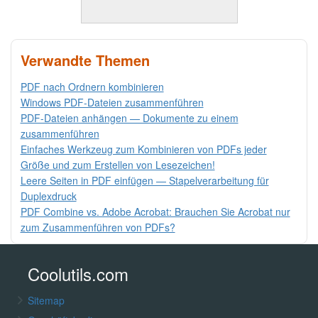
Verwandte Themen
PDF nach Ordnern kombinieren
Windows PDF-Dateien zusammenführen
PDF-Dateien anhängen — Dokumente zu einem
zusammenführen
Einfaches Werkzeug zum Kombinieren von PDFs jeder
Größe und zum Erstellen von Lesezeichen!
Leere Seiten in PDF einfügen — Stapelverarbeitung für
Duplexdruck
PDF Combine vs. Adobe Acrobat: Brauchen Sie Acrobat nur
zum Zusammenführen von PDFs?
Coolutils.com
Sitemap