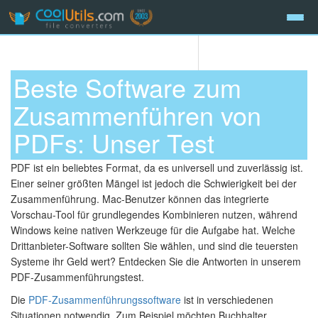
Beste Software zum
Zusammenführen von
PDFs: Unser Test
PDF ist ein beliebtes Format, da es universell und zuverlässig ist.
Einer seiner größten Mängel ist jedoch die Schwierigkeit bei der
Zusammenführung. Mac-Benutzer können das integrierte
Vorschau-Tool für grundlegendes Kombinieren nutzen, während
Windows keine nativen Werkzeuge für die Aufgabe hat. Welche
Drittanbieter-Software sollten Sie wählen, und sind die teuersten
Systeme ihr Geld wert? Entdecken Sie die Antworten in unserem
PDF-Zusammenführungstest.
Die
PDF-Zusammenführungssoftware
ist in verschiedenen
Situationen notwendig. Zum Beispiel möchten Buchhalter