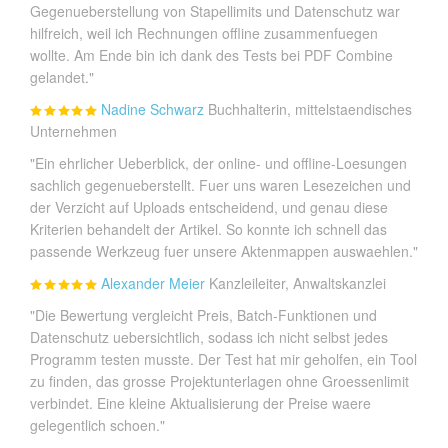
Gegenueberstellung von Stapellimits und Datenschutz war
hilfreich, weil ich Rechnungen offline zusammenfuegen
wollte. Am Ende bin ich dank des Tests bei PDF Combine
gelandet."
Nadine Schwarz
Buchhalterin, mittelstaendisches
Unternehmen
"Ein ehrlicher Ueberblick, der online- und offline-Loesungen
sachlich gegenueberstellt. Fuer uns waren Lesezeichen und
der Verzicht auf Uploads entscheidend, und genau diese
Kriterien behandelt der Artikel. So konnte ich schnell das
passende Werkzeug fuer unsere Aktenmappen auswaehlen."
Alexander Meier
Kanzleileiter, Anwaltskanzlei
"Die Bewertung vergleicht Preis, Batch-Funktionen und
Datenschutz uebersichtlich, sodass ich nicht selbst jedes
Programm testen musste. Der Test hat mir geholfen, ein Tool
zu finden, das grosse Projektunterlagen ohne Groessenlimit
verbindet. Eine kleine Aktualisierung der Preise waere
gelegentlich schoen."