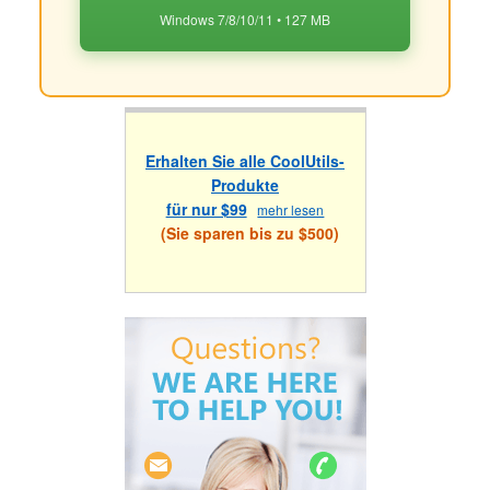
Windows 7/8/10/11 • 127 MB
Erhalten Sie alle CoolUtils-
Produkte
für nur $99
mehr lesen
(Sie sparen bis zu $500)