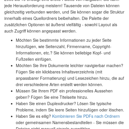
jede Herausforderung meistern! Tausende von Dateien können
gleichzeitig verbunden werden, und Sie können sogar die Struktur
innerhalb eines Quellordners beibehalten. Die Palette der
zusätzlichen Optionen ist äußerst vielfältig - sowohl Layout als
auch Zugriff können angepasst werden.
Möchten Sie bestimmte Informationen zu jeder Seite
hinzufügen, wie Seitenzahl, Firmenname, Copyright-
Informationen, etc.? Sie können beliebige Kopf- und
Fußzeilen einfügen.
Möchten Sie Ihre Dokumente leichter navigierbar machen?
Fügen Sie ein klickbares Inhaltsverzeichnis (mit
anpassbarer Formatierung) und Lesezeichen hinzu, die auf
drei verschiedene Arten erstellt werden können.
Müssen Sie Ihrem PDF ein professionelles Aussehen
geben? Fügen Sie eine Titelseite hinzu.
Haben Sie einen Duplexdrucker? Lösen Sie typische
Probleme, indem Sie leere Seiten hinzufügen oder löschen.
Haben Sie es eilig?
Kombinieren Sie PDFs nach Ordnern
oder gemeinsamen Namensbestandteilen - Sie müssen die
Dateien nicht manuell einzeln auswählen.