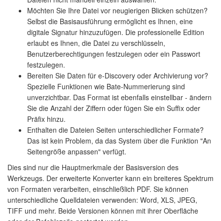
Möchten Sie Ihre Datei vor neugierigen Blicken schützen?
Selbst die Basisausführung ermöglicht es Ihnen, eine
digitale Signatur hinzuzufügen. Die professionelle Edition
erlaubt es Ihnen, die Datei zu verschlüsseln,
Benutzerberechtigungen festzulegen oder ein Passwort
festzulegen.
Bereiten Sie Daten für e-Discovery oder Archivierung vor?
Spezielle Funktionen wie Bate-Nummerierung sind
unverzichtbar. Das Format ist ebenfalls einstellbar - ändern
Sie die Anzahl der Ziffern oder fügen Sie ein Suffix oder
Präfix hinzu.
Enthalten die Dateien Seiten unterschiedlicher Formate?
Das ist kein Problem, da das System über die Funktion "An
Seitengröße anpassen" verfügt.
Dies sind nur die Hauptmerkmale der Basisversion des
Werkzeugs. Der erweiterte Konverter kann ein breiteres Spektrum
von Formaten verarbeiten, einschließlich PDF. Sie können
unterschiedliche Quelldateien verwenden: Word, XLS, JPEG,
TIFF und mehr. Beide Versionen können mit ihrer Oberfläche