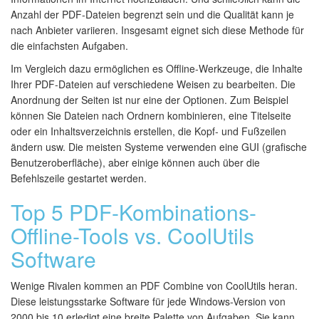
Anzahl der PDF-Dateien begrenzt sein und die Qualität kann je
nach Anbieter variieren. Insgesamt eignet sich diese Methode für
die einfachsten Aufgaben.
Im Vergleich dazu ermöglichen es Offline-Werkzeuge, die Inhalte
Ihrer PDF-Dateien auf verschiedene Weisen zu bearbeiten. Die
Anordnung der Seiten ist nur eine der Optionen. Zum Beispiel
können Sie Dateien nach Ordnern kombinieren, eine Titelseite
oder ein Inhaltsverzeichnis erstellen, die Kopf- und Fußzeilen
ändern usw. Die meisten Systeme verwenden eine GUI (grafische
Benutzeroberfläche), aber einige können auch über die
Befehlszeile gestartet werden.
Top 5 PDF-Kombinations-
Offline-Tools vs. CoolUtils
Software
Wenige Rivalen kommen an PDF Combine von CoolUtils heran.
Diese leistungsstarke Software für jede Windows-Version von
2000 bis 10 erledigt eine breite Palette von Aufgaben. Sie kann