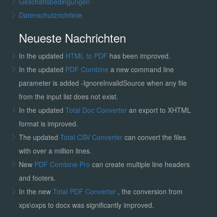
Geschäftsbedingungen
Datenschutzrichtlinie
Neueste Nachrichten
In the updated
HTML to PDF
has been improved.
In the updated
PDF Combine
a new command line
parameter is added -IgnoreInvalidSource when any file
from the input list does not exist.
In the updated
Total Doc Converter
an export to XHTML
format is improved.
The updated
Total CSV Converter
can convert the files
with over a million lines.
New
PDF Combine Pro
can create multiple line headers
and footers.
In the new
Total PDF Converter
, the conversion from
xps\oxps to docx was significantly improved.