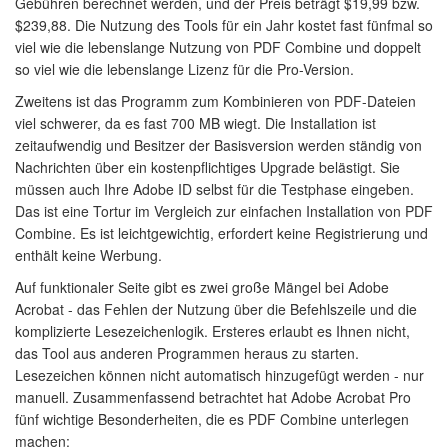
Gebühren berechnet werden, und der Preis beträgt $19,99 bzw.
$239,88. Die Nutzung des Tools für ein Jahr kostet fast fünfmal so
viel wie die lebenslange Nutzung von PDF Combine und doppelt
so viel wie die lebenslange Lizenz für die Pro-Version.
Zweitens ist das Programm zum Kombinieren von PDF-Dateien
viel schwerer, da es fast 700 MB wiegt. Die Installation ist
zeitaufwendig und Besitzer der Basisversion werden ständig von
Nachrichten über ein kostenpflichtiges Upgrade belästigt. Sie
müssen auch Ihre Adobe ID selbst für die Testphase eingeben.
Das ist eine Tortur im Vergleich zur einfachen Installation von PDF
Combine. Es ist leichtgewichtig, erfordert keine Registrierung und
enthält keine Werbung.
Auf funktionaler Seite gibt es zwei große Mängel bei Adobe
Acrobat - das Fehlen der Nutzung über die Befehlszeile und die
komplizierte Lesezeichenlogik. Ersteres erlaubt es Ihnen nicht,
das Tool aus anderen Programmen heraus zu starten.
Lesezeichen können nicht automatisch hinzugefügt werden - nur
manuell. Zusammenfassend betrachtet hat Adobe Acrobat Pro
fünf wichtige Besonderheiten, die es PDF Combine unterlegen
machen: