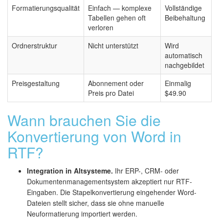
Formatierungsqualität
Einfach — komplexe
Vollständige
Tabellen gehen oft
Beibehaltung
verloren
Ordnerstruktur
Nicht unterstützt
Wird
automatisch
nachgebildet
Preisgestaltung
Abonnement oder
Einmalig
Preis pro Datei
$49.90
Wann brauchen Sie die
Konvertierung von Word in
RTF?
Integration in Altsysteme.
Ihr ERP-, CRM- oder
Dokumentenmanagementsystem akzeptiert nur RTF-
Eingaben. Die Stapelkonvertierung eingehender Word-
Dateien stellt sicher, dass sie ohne manuelle
Neuformatierung importiert werden.