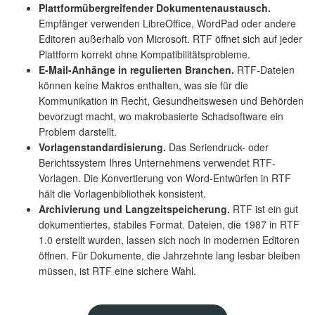
Plattformübergreifender Dokumentenaustausch.
Empfänger verwenden LibreOffice, WordPad oder andere
Editoren außerhalb von Microsoft. RTF öffnet sich auf jeder
Plattform korrekt ohne Kompatibilitätsprobleme.
E-Mail-Anhänge in regulierten Branchen.
RTF-Dateien
können keine Makros enthalten, was sie für die
Kommunikation in Recht, Gesundheitswesen und Behörden
bevorzugt macht, wo makrobasierte Schadsoftware ein
Problem darstellt.
Vorlagenstandardisierung.
Das Seriendruck- oder
Berichtssystem Ihres Unternehmens verwendet RTF-
Vorlagen. Die Konvertierung von Word-Entwürfen in RTF
hält die Vorlagenbibliothek konsistent.
Archivierung und Langzeitspeicherung.
RTF ist ein gut
dokumentiertes, stabiles Format. Dateien, die 1987 in RTF
1.0 erstellt wurden, lassen sich noch in modernen Editoren
öffnen. Für Dokumente, die Jahrzehnte lang lesbar bleiben
müssen, ist RTF eine sichere Wahl.