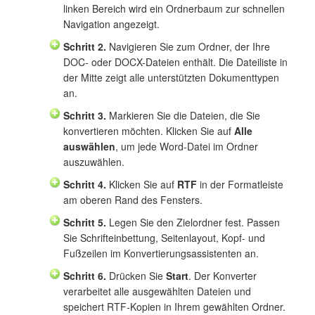
linken Bereich wird ein Ordnerbaum zur schnellen
Navigation angezeigt.
Schritt 2.
Navigieren Sie zum Ordner, der Ihre
DOC- oder DOCX-Dateien enthält. Die Dateiliste in
der Mitte zeigt alle unterstützten Dokumenttypen
an.
Schritt 3.
Markieren Sie die Dateien, die Sie
konvertieren möchten. Klicken Sie auf
Alle
auswählen
, um jede Word-Datei im Ordner
auszuwählen.
Schritt 4.
Klicken Sie auf
RTF
in der Formatleiste
am oberen Rand des Fensters.
Schritt 5.
Legen Sie den Zielordner fest. Passen
Sie Schrifteinbettung, Seitenlayout, Kopf- und
Fußzeilen im Konvertierungsassistenten an.
Schritt 6.
Drücken Sie
Start
. Der Konverter
verarbeitet alle ausgewählten Dateien und
speichert RTF-Kopien in Ihrem gewählten Ordner.