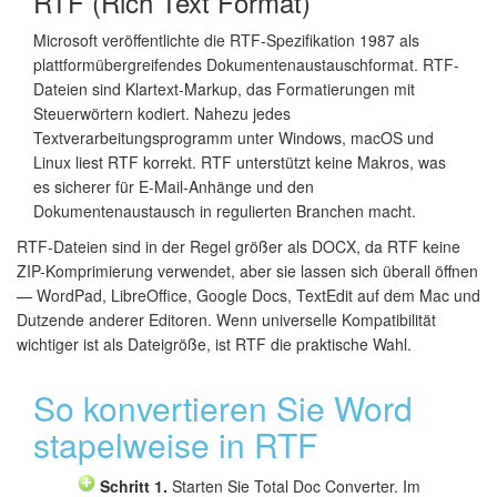
RTF (Rich Text Format)
Microsoft veröffentlichte die RTF-Spezifikation 1987 als
plattformübergreifendes Dokumentenaustauschformat. RTF-
Dateien sind Klartext-Markup, das Formatierungen mit
Steuerwörtern kodiert. Nahezu jedes
Textverarbeitungsprogramm unter Windows, macOS und
Linux liest RTF korrekt. RTF unterstützt keine Makros, was
es sicherer für E-Mail-Anhänge und den
Dokumentenaustausch in regulierten Branchen macht.
RTF-Dateien sind in der Regel größer als DOCX, da RTF keine
ZIP-Komprimierung verwendet, aber sie lassen sich überall öffnen
— WordPad, LibreOffice, Google Docs, TextEdit auf dem Mac und
Dutzende anderer Editoren. Wenn universelle Kompatibilität
wichtiger ist als Dateigröße, ist RTF die praktische Wahl.
So konvertieren Sie Word
stapelweise in RTF
Schritt 1.
Starten Sie Total Doc Converter. Im