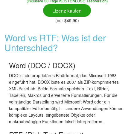
(inklusive 30 Tage KOSTENLOSE Testversion)
Lizenz kaufen
(nur $49.90)
Word vs RTF: Was ist der
Unterschied?
Word (DOC / DOCX)
DOC ist ein proprietäres Binärformat, das Microsoft 1983
eingeführt hat. DOCX löste es 2007 als ZIP-komprimiertes
XML-Paket ab. Beide Formate speichern Text, Bilder,
Tabellen, Makros und erweiterte Formatierungen. Für die
vollständige Darstellung wird Microsoft Word oder ein
kompatibler Editor benötigt — andere Anwendungen können
komplexe Layouts, eingebettete Objekte oder
makroabhängige Funktionen falsch interpretieren.