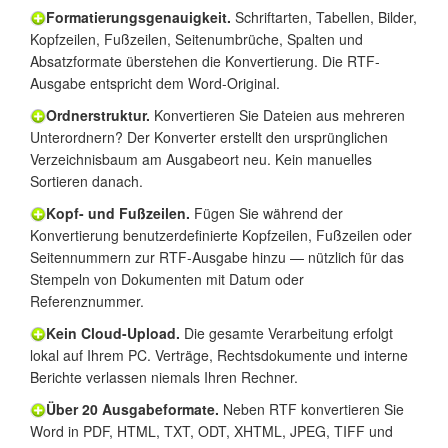
Formatierungsgenauigkeit.
Schriftarten, Tabellen, Bilder,
Kopfzeilen, Fußzeilen, Seitenumbrüche, Spalten und
Absatzformate überstehen die Konvertierung. Die RTF-
Ausgabe entspricht dem Word-Original.
Ordnerstruktur.
Konvertieren Sie Dateien aus mehreren
Unterordnern? Der Konverter erstellt den ursprünglichen
Verzeichnisbaum am Ausgabeort neu. Kein manuelles
Sortieren danach.
Kopf- und Fußzeilen.
Fügen Sie während der
Konvertierung benutzerdefinierte Kopfzeilen, Fußzeilen oder
Seitennummern zur RTF-Ausgabe hinzu — nützlich für das
Stempeln von Dokumenten mit Datum oder
Referenznummer.
Kein Cloud-Upload.
Die gesamte Verarbeitung erfolgt
lokal auf Ihrem PC. Verträge, Rechtsdokumente und interne
Berichte verlassen niemals Ihren Rechner.
Über 20 Ausgabeformate.
Neben RTF konvertieren Sie
Word in PDF, HTML, TXT, ODT, XHTML, JPEG, TIFF und