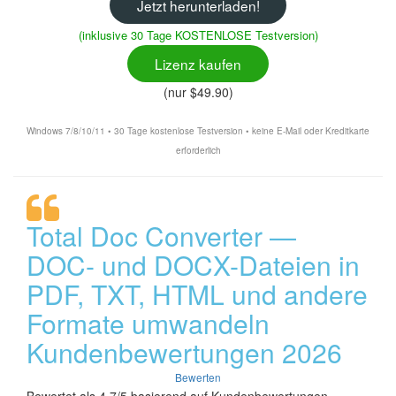
Jetzt herunterladen!
(inklusive 30 Tage KOSTENLOSE Testversion)
Lizenz kaufen
(nur $49.90)
Windows 7/8/10/11 • 30 Tage kostenlose Testversion • keine E-Mail oder Kreditkarte
erforderlich
Total Doc Converter —
DOC- und DOCX-Dateien in
PDF, TXT, HTML und andere
Formate umwandeln
Kundenbewertungen 2026
Bewerten