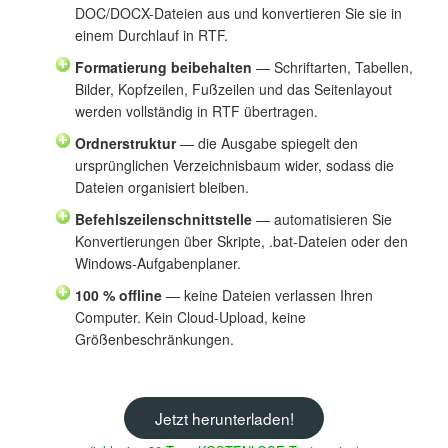
DOC/DOCX-Dateien aus und konvertieren Sie sie in
einem Durchlauf in RTF.
Formatierung beibehalten
— Schriftarten, Tabellen,
Bilder, Kopfzeilen, Fußzeilen und das Seitenlayout
werden vollständig in RTF übertragen.
Ordnerstruktur
— die Ausgabe spiegelt den
ursprünglichen Verzeichnisbaum wider, sodass die
Dateien organisiert bleiben.
Befehlszeilenschnittstelle
— automatisieren Sie
Konvertierungen über Skripte, .bat-Dateien oder den
Windows-Aufgabenplaner.
100 % offline
— keine Dateien verlassen Ihren
Computer. Kein Cloud-Upload, keine
Größenbeschränkungen.
Jetzt herunterladen!