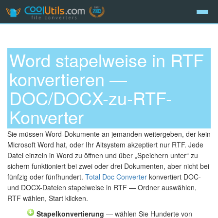
Word stapelweise in RTF
konvertieren —
DOC/DOCX-zu-RTF-
Konverter
Sie müssen Word-Dokumente an jemanden weitergeben, der kein
Microsoft Word hat, oder Ihr Altsystem akzeptiert nur RTF. Jede
Datei einzeln in Word zu öffnen und über „Speichern unter“ zu
sichern funktioniert bei zwei oder drei Dokumenten, aber nicht bei
fünfzig oder fünfhundert.
Total Doc Converter
konvertiert DOC-
und DOCX-Dateien stapelweise in RTF — Ordner auswählen,
RTF wählen, Start klicken.
Stapelkonvertierung
— wählen Sie Hunderte von