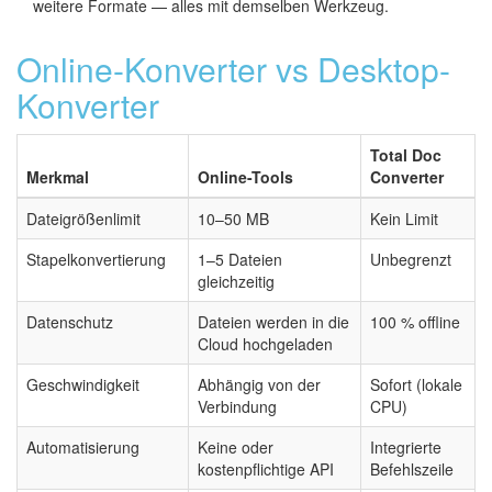
weitere Formate — alles mit demselben Werkzeug.
Online-Konverter vs Desktop-
Konverter
Total Doc
Merkmal
Online-Tools
Converter
Dateigrößenlimit
10–50 MB
Kein Limit
Stapelkonvertierung
1–5 Dateien
Unbegrenzt
gleichzeitig
Datenschutz
Dateien werden in die
100 % offline
Cloud hochgeladen
Geschwindigkeit
Abhängig von der
Sofort (lokale
Verbindung
CPU)
Automatisierung
Keine oder
Integrierte
kostenpflichtige API
Befehlszeile