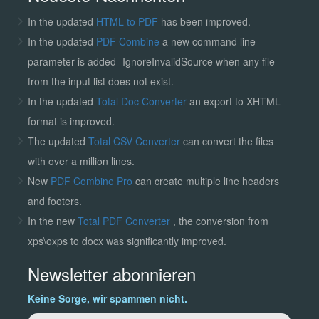
In the updated
HTML to PDF
has been improved.
In the updated
PDF Combine
a new command line
parameter is added -IgnoreInvalidSource when any file
from the input list does not exist.
In the updated
Total Doc Converter
an export to XHTML
format is improved.
The updated
Total CSV Converter
can convert the files
with over a million lines.
New
PDF Combine Pro
can create multiple line headers
and footers.
In the new
Total PDF Converter
, the conversion from
xps\oxps to docx was significantly improved.
Newsletter abonnieren
Keine Sorge, wir spammen nicht.