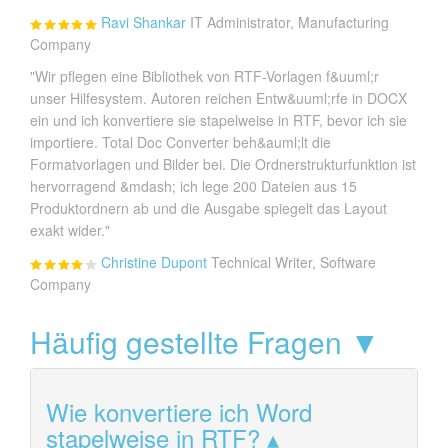
Ravi Shankar
IT Administrator, Manufacturing
Company
"Wir pflegen eine Bibliothek von RTF-Vorlagen f&uuml;r
unser Hilfesystem. Autoren reichen Entw&uuml;rfe in DOCX
ein und ich konvertiere sie stapelweise in RTF, bevor ich sie
importiere. Total Doc Converter beh&auml;lt die
Formatvorlagen und Bilder bei. Die Ordnerstrukturfunktion ist
hervorragend &mdash; ich lege 200 Dateien aus 15
Produktordnern ab und die Ausgabe spiegelt das Layout
exakt wider."
Christine Dupont
Technical Writer, Software
Company
Häufig gestellte Fragen ▼
Wie konvertiere ich Word
stapelweise in RTF?