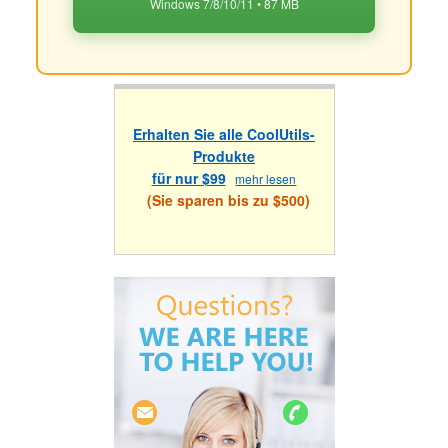
Windows 7/8/10/11 • 87 MB
Erhalten Sie alle CoolUtils-
Produkte
für nur $99
mehr lesen
(Sie sparen bis zu $500)