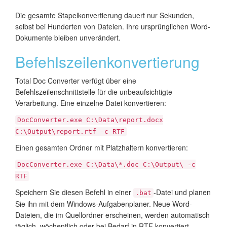
Die gesamte Stapelkonvertierung dauert nur Sekunden,
selbst bei Hunderten von Dateien. Ihre ursprünglichen Word-
Dokumente bleiben unverändert.
Befehlszeilenkonvertierung
Total Doc Converter verfügt über eine
Befehlszeilenschnittstelle für die unbeaufsichtigte
Verarbeitung. Eine einzelne Datei konvertieren:
DocConverter.exe C:\Data\report.docx
C:\Output\report.rtf -c RTF
Einen gesamten Ordner mit Platzhaltern konvertieren:
DocConverter.exe C:\Data\*.doc C:\Output\ -c
RTF
Speichern Sie diesen Befehl in einer
-Datei und planen
.bat
Sie ihn mit dem Windows-Aufgabenplaner. Neue Word-
Dateien, die im Quellordner erscheinen, werden automatisch
täglich, wöchentlich oder bei Bedarf in RTF konvertiert.