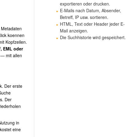
exportieren oder drucken.
E-Mails nach Datum, Absender,
Betreff, IP usw. sortieren.
HTML, Text oder Header jeder E-
en Metadaten
Mail anzeigen.
lick koennen
Die Suchhistorie wird gespeichert.
it Kopfzeilen.
F, EML oder
— mit allen
k. Der erste
 Suche
s. Der
wiederholen
Nutzung in
kostet eine