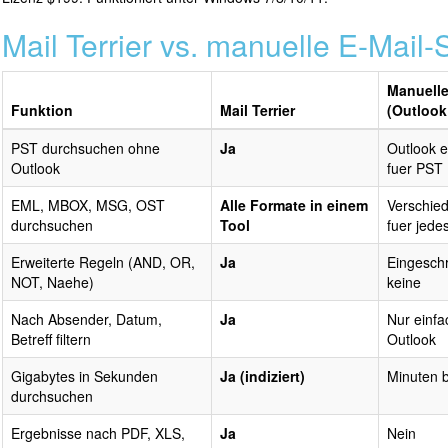
Mail Terrier vs. manuelle E-Mail
Manuell
Funktion
Mail Terrier
(Outlook 
PST durchsuchen ohne
Ja
Outlook e
Outlook
fuer PST
EML, MBOX, MSG, OST
Alle Formate in einem
Verschie
durchsuchen
Tool
fuer jede
Erweiterte Regeln (AND, OR,
Ja
Eingesch
NOT, Naehe)
keine
Nach Absender, Datum,
Ja
Nur einfa
Betreff filtern
Outlook
Gigabytes in Sekunden
Ja (indiziert)
Minuten 
durchsuchen
Ergebnisse nach PDF, XLS,
Ja
Nein