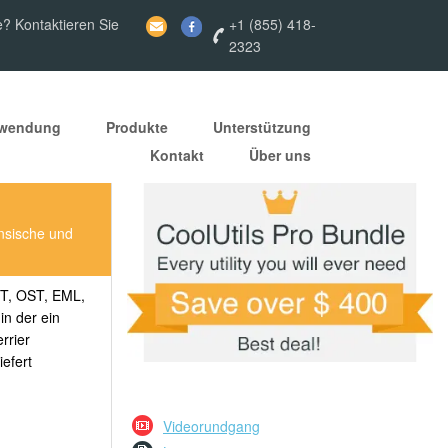
e? Kontaktieren Sie
+1 (855) 418-
2323
nwendung
Produkte
Unterstützung
Kontakt
Über uns
nsische und
ST, OST, EML,
n der ein
rrier
iefert
Videorundgang