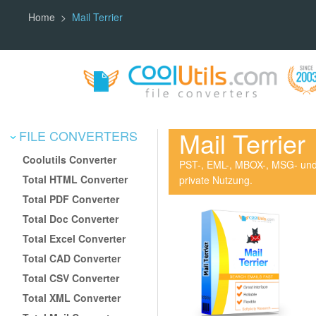
Home
Mail Terrier
Mail Terrier
FILE CONVERTERS
Coolutils Converter
PST-, EML-, MBOX-, MSG- und 
Total HTML Converter
private Nutzung.
Total PDF Converter
Total Doc Converter
Total Excel Converter
Total CAD Converter
Total CSV Converter
Total XML Converter