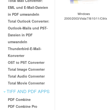
Total Mail Converter:
EML und E-Mail-Dateien
Windows
in PDF umwandeln
2000/2003/Vista/7/8/10/11/Citrix
Total Outlook Converter:
Outlook-Mails und PST-
Dateien in PDF
umwandeln
Thunderbird-E-Mail-
Konverter
OST to PST Converter
Total Image Converter
Total Audio Converter
Total Movie Converter
TIFF AND PDF APPS
PDF Combine
PDF Combine Pro