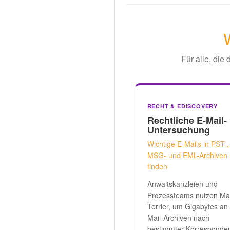
Für alle, die
RECHT & EDISCOVERY
Rechtliche E-Mail-
Untersuchung
Wichtige E-Mails in PST-,
MSG- und EML-Archiven
finden
Anwaltskanzleien und
Prozessteams nutzen Mai
Terrier, um Gigabytes an
Mail-Archiven nach
bestimmter Korresponde