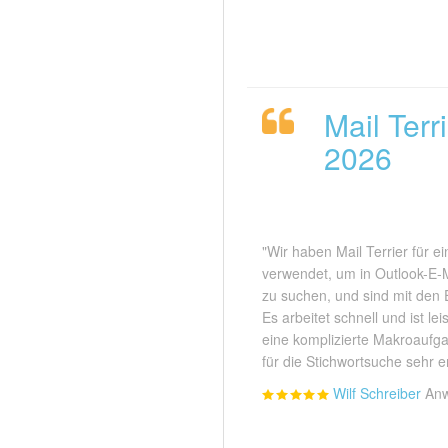
Mail Ter
2026
"Wir haben Mail Terrier für e
verwendet, um in Outlook-E-M
zu suchen, und sind mit den 
Es arbeitet schnell und ist le
eine komplizierte Makroaufga
für die Stichwortsuche sehr 
Wilf Schreiber
Anw