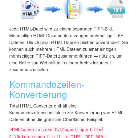
Jede HTML-Datei wird zu einem separaten TIFF-Bild.
Mehrseitige HTML-Dokumente erzeugen mehrseitige TIFF-
Dateien. Die Original-HTML-Dateien bleiben unverändert. Sie
können auch mehrere HTML-Dateien zu einer einzigen
mehrseitigen TIFF-Datei zusammenführen — nützlich, um
eine Reihe von Webseiten in einem Archivdokument
zusammenzustellen.
Kommandozeilen-
Konvertierung
Total HTML Converter enthält eine
Kommandozeilenschnittstelle zur Konvertierung von HTML-
Dateien ohne die grafische Oberfläche. Beispiel:
HTMLConverter.exe C:\Pages\report.html
C:\Output\report.tiff -c TIFF -DPI 300 -