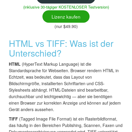
(inklusive 30-tägiger KOSTENLOSER Testversion)
Lizenz kaufen
(nur $49.90)
HTML vs TIFF: Was ist der
Unterschied?
HTML
(HyperText Markup Language) ist die
Standardsprache für Webseiten. Browser rendern HTML in
Echtzeit, was bedeutet, dass das Layout von
Bildschirmgröße, installierten Schriftarten und CSS-
Stylesheets abhängt. HTML-Dateien sind bearbeitbar,
durchsuchbar und leichtgewichtig — aber sie benötigen
einen Browser zur korrekten Anzeige und können auf jedem
Gerät anders aussehen.
TIFF
(Tagged Image File Format) ist ein Rasterbildformat,
das häufig in den Bereichen Publishing, Scannen, Faxen und
Dokumentenarchivierung verwendet wird. TIFF unterstützt