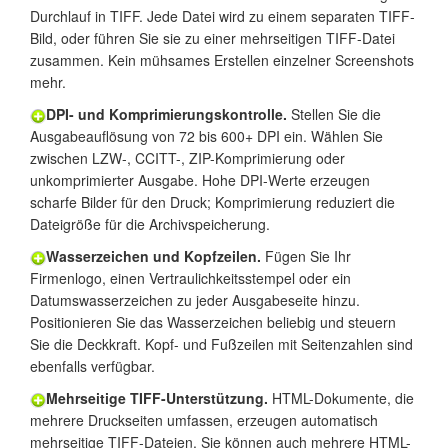
Durchlauf in TIFF. Jede Datei wird zu einem separaten TIFF-
Bild, oder führen Sie sie zu einer mehrseitigen TIFF-Datei
zusammen. Kein mühsames Erstellen einzelner Screenshots
mehr.
DPI- und Komprimierungskontrolle.
Stellen Sie die
Ausgabeauflösung von 72 bis 600+ DPI ein. Wählen Sie
zwischen LZW-, CCITT-, ZIP-Komprimierung oder
unkomprimierter Ausgabe. Hohe DPI-Werte erzeugen
scharfe Bilder für den Druck; Komprimierung reduziert die
Dateigröße für die Archivspeicherung.
Wasserzeichen und Kopfzeilen.
Fügen Sie Ihr
Firmenlogo, einen Vertraulichkeitsstempel oder ein
Datumswasserzeichen zu jeder Ausgabeseite hinzu.
Positionieren Sie das Wasserzeichen beliebig und steuern
Sie die Deckkraft. Kopf- und Fußzeilen mit Seitenzahlen sind
ebenfalls verfügbar.
Mehrseitige TIFF-Unterstützung.
HTML-Dokumente, die
mehrere Druckseiten umfassen, erzeugen automatisch
mehrseitige TIFF-Dateien. Sie können auch mehrere HTML-