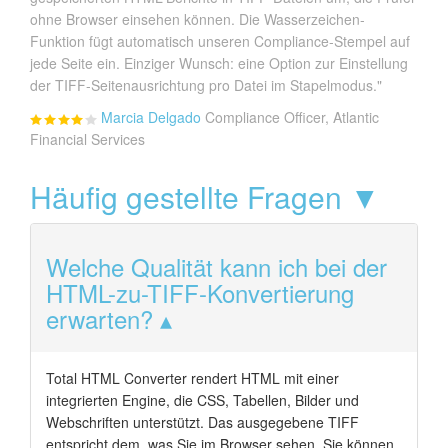
ohne Browser einsehen können. Die Wasserzeichen-
Funktion fügt automatisch unseren Compliance-Stempel auf
jede Seite ein. Einziger Wunsch: eine Option zur Einstellung
der TIFF-Seitenausrichtung pro Datei im Stapelmodus."
Marcia Delgado
Compliance Officer, Atlantic
Financial Services
Häufig gestellte Fragen ▼
Welche Qualität kann ich bei der
HTML-zu-TIFF-Konvertierung
erwarten?
Total HTML Converter rendert HTML mit einer
integrierten Engine, die CSS, Tabellen, Bilder und
Webschriften unterstützt. Das ausgegebene TIFF
entspricht dem, was Sie im Browser sehen. Sie können