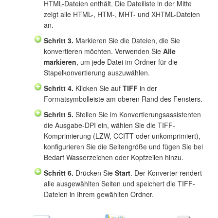
HTML-Dateien enthält. Die Dateiliste in der Mitte
zeigt alle HTML-, HTM-, MHT- und XHTML-Dateien
an.
Schritt 3.
Markieren Sie die Dateien, die Sie
konvertieren möchten. Verwenden Sie
Alle
markieren
, um jede Datei im Ordner für die
Stapelkonvertierung auszuwählen.
Schritt 4.
Klicken Sie auf
TIFF
in der
Formatsymbolleiste am oberen Rand des Fensters.
Schritt 5.
Stellen Sie im Konvertierungsassistenten
die Ausgabe-DPI ein, wählen Sie die TIFF-
Komprimierung (LZW, CCITT oder unkomprimiert),
konfigurieren Sie die Seitengröße und fügen Sie bei
Bedarf Wasserzeichen oder Kopfzeilen hinzu.
Schritt 6.
Drücken Sie
Start
. Der Konverter rendert
alle ausgewählten Seiten und speichert die TIFF-
Dateien in Ihrem gewählten Ordner.