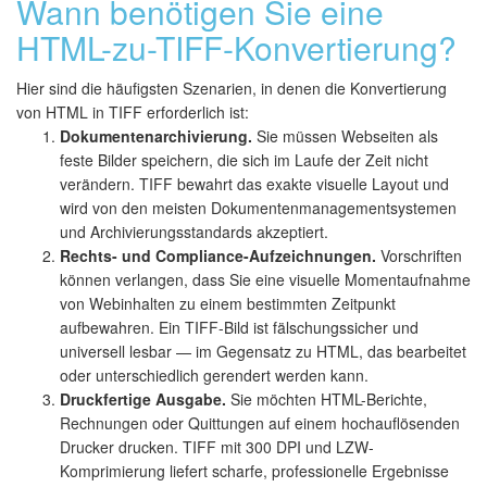
Wann benötigen Sie eine
HTML-zu-TIFF-Konvertierung?
Hier sind die häufigsten Szenarien, in denen die Konvertierung
von HTML in TIFF erforderlich ist:
Dokumentenarchivierung.
Sie müssen Webseiten als
feste Bilder speichern, die sich im Laufe der Zeit nicht
verändern. TIFF bewahrt das exakte visuelle Layout und
wird von den meisten Dokumentenmanagementsystemen
und Archivierungsstandards akzeptiert.
Rechts- und Compliance-Aufzeichnungen.
Vorschriften
können verlangen, dass Sie eine visuelle Momentaufnahme
von Webinhalten zu einem bestimmten Zeitpunkt
aufbewahren. Ein TIFF-Bild ist fälschungssicher und
universell lesbar — im Gegensatz zu HTML, das bearbeitet
oder unterschiedlich gerendert werden kann.
Druckfertige Ausgabe.
Sie möchten HTML-Berichte,
Rechnungen oder Quittungen auf einem hochauflösenden
Drucker drucken. TIFF mit 300 DPI und LZW-
Komprimierung liefert scharfe, professionelle Ergebnisse