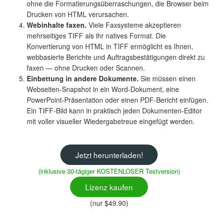
ohne die Formatierungsüberraschungen, die Browser beim
Drucken von HTML verursachen.
Webinhalte faxen.
Viele Faxsysteme akzeptieren
mehrseitiges TIFF als ihr natives Format. Die
Konvertierung von HTML in TIFF ermöglicht es Ihnen,
webbasierte Berichte und Auftragsbestätigungen direkt zu
faxen — ohne Drucken oder Scannen.
Einbettung in andere Dokumente.
Sie müssen einen
Webseiten-Snapshot in ein Word-Dokument, eine
PowerPoint-Präsentation oder einen PDF-Bericht einfügen.
Ein TIFF-Bild kann in praktisch jeden Dokumenten-Editor
mit voller visueller Wiedergabetreue eingefügt werden.
Jetzt herunterladen!
(inklusive 30-tägiger KOSTENLOSER Testversion)
Lizenz kaufen
(nur $49.90)