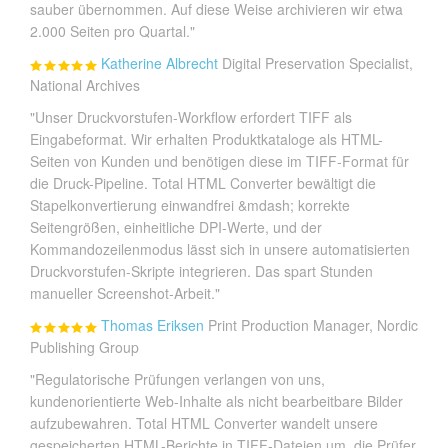
sauber übernommen. Auf diese Weise archivieren wir etwa
2.000 Seiten pro Quartal."
Katherine Albrecht
Digital Preservation Specialist,
National Archives
"Unser Druckvorstufen-Workflow erfordert TIFF als
Eingabeformat. Wir erhalten Produktkataloge als HTML-
Seiten von Kunden und benötigen diese im TIFF-Format für
die Druck-Pipeline. Total HTML Converter bewältigt die
Stapelkonvertierung einwandfrei &mdash; korrekte
Seitengrößen, einheitliche DPI-Werte, und der
Kommandozeilenmodus lässt sich in unsere automatisierten
Druckvorstufen-Skripte integrieren. Das spart Stunden
manueller Screenshot-Arbeit."
Thomas Eriksen
Print Production Manager, Nordic
Publishing Group
"Regulatorische Prüfungen verlangen von uns,
kundenorientierte Web-Inhalte als nicht bearbeitbare Bilder
aufzubewahren. Total HTML Converter wandelt unsere
gespeicherten HTML-Berichte in TIFF-Dateien um, die Prüfer