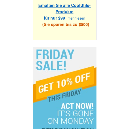
Erhalten Sie alle CoolUtils-
Produkte
für nur $99
mehr lesen
(Sie sparen bis zu $500)