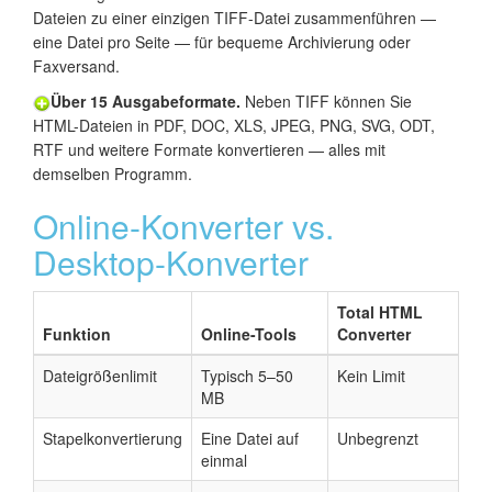
Dateien zu einer einzigen TIFF-Datei zusammenführen —
eine Datei pro Seite — für bequeme Archivierung oder
Faxversand.
Über 15 Ausgabeformate.
Neben TIFF können Sie
HTML-Dateien in PDF, DOC, XLS, JPEG, PNG, SVG, ODT,
RTF und weitere Formate konvertieren — alles mit
demselben Programm.
Online-Konverter vs.
Desktop-Konverter
Total HTML
Funktion
Online-Tools
Converter
Dateigrößenlimit
Typisch 5–50
Kein Limit
MB
Stapelkonvertierung
Eine Datei auf
Unbegrenzt
einmal