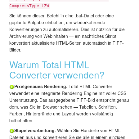
CompressType LZW
Sie können diesen Befehl in eine .bat-Datei oder eine
geplante Aufgabe einbetten, um wiederkehrende
Konvertierungen zu automatisieren. Dies ist nützlich für die
Archivierung von Webinhalten — ein nächtliches Skript
konvertiert aktualisierte HTML-Seiten automatisch in TIFF-
Bilder.
Warum Total HTML
Converter verwenden?
Pixelgenaues Rendering.
Total HTML Converter
verwendet eine integrierte Rendering-Engine mit voller CSS-
Unterstützung. Das ausgegebene TIFF-Bild entspricht genau
dem, was Sie im Browser sehen — Tabellen, Schriften,
Farben, Hintergründe und Layout werden vollständig
beibehalten.
Stapelverarbeitung.
Wählen Sie Hunderte von HTML-
Dateien aus und konvertieren Sie sie alle in einem einzigen