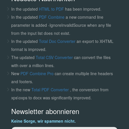
In the updated
HTML to PDF
has been improved.
In the updated
PDF Combine
a new command line
parameter is added -IgnoreInvalidSource when any file
from the input list does not exist.
In the updated
Total Doc Converter
an export to XHTML
format is improved.
The updated
Total CSV Converter
can convert the files
with over a million lines.
New
PDF Combine Pro
can create multiple line headers
and footers.
In the new
Total PDF Converter
, the conversion from
xps\oxps to docx was significantly improved.
Newsletter abonnieren
Keine Sorge, wir spammen nicht.