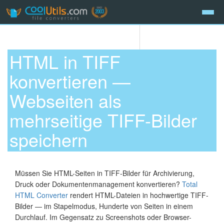
HTML in TIFF
konvertieren —
Webseiten als
mehrseitige TIFF-Bilder
speichern
Müssen Sie HTML-Seiten in TIFF-Bilder für Archivierung,
Druck oder Dokumentenmanagement konvertieren?
Total
HTML Converter
rendert HTML-Dateien in hochwertige TIFF-
Bilder — im Stapelmodus, Hunderte von Seiten in einem
Durchlauf. Im Gegensatz zu Screenshots oder Browser-