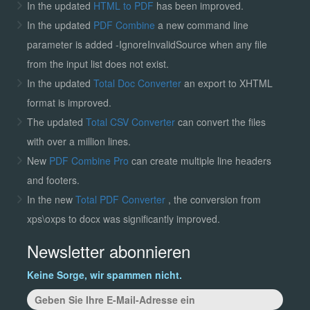
In the updated
HTML to PDF
has been improved.
In the updated
PDF Combine
a new command line
parameter is added -IgnoreInvalidSource when any file
from the input list does not exist.
In the updated
Total Doc Converter
an export to XHTML
format is improved.
The updated
Total CSV Converter
can convert the files
with over a million lines.
New
PDF Combine Pro
can create multiple line headers
and footers.
In the new
Total PDF Converter
, the conversion from
xps\oxps to docx was significantly improved.
Newsletter abonnieren
Keine Sorge, wir spammen nicht.