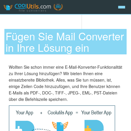
Fügen Sie Mail Converter
in Ihre Lösung ein
Wollten Sie schon immer eine E-Mail-Konverter-Funktionalität
zu Ihrer Lösung hinzufügen? Wir bieten Ihnen eine
einsatzbereite Bibliothek. Alles, was Sie tun müssen, ist,
einige Zeilen Code hinzuzufügen, und Ihre Benutzer können
E-Mails als PDF-, DOC-, TIFF-, JPEG-, EML-, PST-Dateien
über die Befehlszeile speichern.