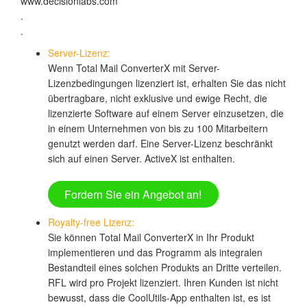
www.decisionlabs.com
.
.
Server-Lizenz:
Wenn Total Mail ConverterX mit Server-
Lizenzbedingungen lizenziert ist, erhalten Sie das nicht
übertragbare, nicht exklusive und ewige Recht, die
lizenzierte Software auf einem Server einzusetzen, die
in einem Unternehmen von bis zu 100 Mitarbeitern
genutzt werden darf. Eine Server-Lizenz beschränkt
sich auf einen Server. ActiveX ist enthalten.
Fordern Sie ein Angebot an!
Royalty-free Lizenz:
Sie können Total Mail ConverterX in Ihr Produkt
implementieren und das Programm als integralen
Bestandteil eines solchen Produkts an Dritte verteilen.
RFL wird pro Projekt lizenziert. Ihren Kunden ist nicht
bewusst, dass die CoolUtils-App enthalten ist, es ist