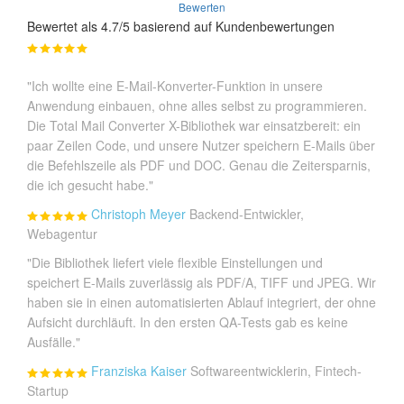
Bewerten
Bewertet als 4.7/5 basierend auf Kundenbewertungen
"Ich wollte eine E-Mail-Konverter-Funktion in unsere
Anwendung einbauen, ohne alles selbst zu programmieren.
Die Total Mail Converter X-Bibliothek war einsatzbereit: ein
paar Zeilen Code, und unsere Nutzer speichern E-Mails über
die Befehlszeile als PDF und DOC. Genau die Zeitersparnis,
die ich gesucht habe."
Christoph Meyer
Backend-Entwickler,
Webagentur
"Die Bibliothek liefert viele flexible Einstellungen und
speichert E-Mails zuverlässig als PDF/A, TIFF und JPEG. Wir
haben sie in einen automatisierten Ablauf integriert, der ohne
Aufsicht durchläuft. In den ersten QA-Tests gab es keine
Ausfälle."
Franziska Kaiser
Softwareentwicklerin, Fintech-
Startup