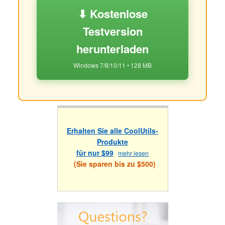
⬇ Kostenlose
Testversion
herunterladen
Windows 7/8/10/11 • 128 MB
Erhalten Sie alle CoolUtils-
Produkte
für nur $99
mehr lesen
(Sie sparen bis zu $500)