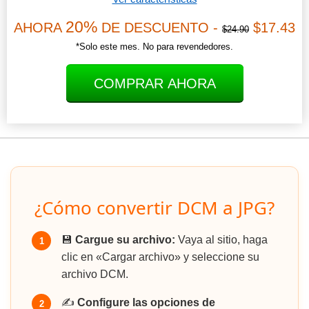
20%
AHORA
DE DESCUENTO -
$17.43
$24.90
*Solo este mes. No para revendedores.
COMPRAR AHORA
¿Cómo convertir DCM a JPG?
💾
Cargue su archivo:
Vaya al sitio, haga
1
clic en «Cargar archivo» y seleccione su
archivo DCM.
✍️
Configure las opciones de
2