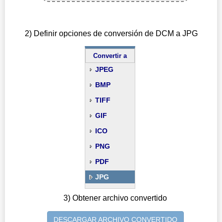
2) Definir opciones de conversión de DCM a JPG
Convertir a
JPEG
BMP
TIFF
GIF
ICO
PNG
PDF
JPG
3) Obtener archivo convertido
DESCARGAR ARCHIVO CONVERTIDO