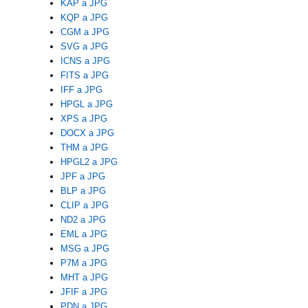
KAP a JPG
KQP a JPG
CGM a JPG
SVG a JPG
ICNS a JPG
FITS a JPG
IFF a JPG
HPGL a JPG
XPS a JPG
DOCX a JPG
THM a JPG
HPGL2 a JPG
JPF a JPG
BLP a JPG
CLIP a JPG
ND2 a JPG
EML a JPG
MSG a JPG
P7M a JPG
MHT a JPG
JFIF a JPG
PDN a JPG