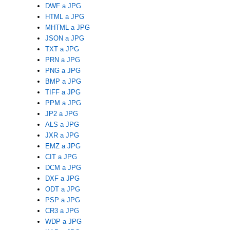
DWF a JPG
HTML a JPG
MHTML a JPG
JSON a JPG
TXT a JPG
PRN a JPG
PNG a JPG
BMP a JPG
TIFF a JPG
PPM a JPG
JP2 a JPG
ALS a JPG
JXR a JPG
EMZ a JPG
CIT a JPG
DCM a JPG
DXF a JPG
ODT a JPG
PSP a JPG
CR3 a JPG
WDP a JPG