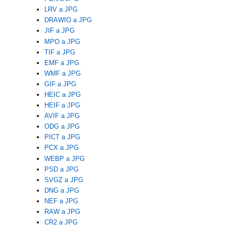
LRV a JPG
DRAWIO a JPG
JIF a JPG
MPO a JPG
TIF a JPG
EMF a JPG
WMF a JPG
GIF a JPG
HEIC a JPG
HEIF a JPG
AVIF a JPG
ODG a JPG
PICT a JPG
PCX a JPG
WEBP a JPG
PSD a JPG
SVGZ a JPG
DNG a JPG
NEF a JPG
RAW a JPG
CR2 a JPG