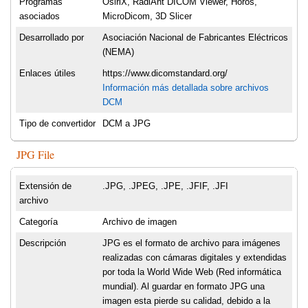
Programas
OsiriX, RadiAnt DICOM Viewer, Horos,
asociados
MicroDicom, 3D Slicer
Desarrollado por
Asociación Nacional de Fabricantes Eléctricos
(NEMA)
Enlaces útiles
https://www.dicomstandard.org/
Información más detallada sobre archivos
DCM
Tipo de convertidor
DCM a JPG
JPG File
Extensión de
.JPG, .JPEG, .JPE, .JFIF, .JFI
archivo
Categoría
Archivo de imagen
Descripción
JPG es el formato de archivo para imágenes
realizadas con cámaras digitales y extendidas
por toda la World Wide Web (Red informática
mundial). Al guardar en formato JPG una
imagen esta pierde su calidad, debido a la