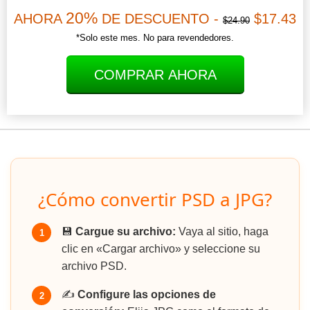
20%
AHORA
DE DESCUENTO -
$17.43
$24.90
*Solo este mes. No para revendedores.
COMPRAR AHORA
¿Cómo convertir PSD a JPG?
💾
Cargue su archivo:
Vaya al sitio, haga
1
clic en «Cargar archivo» y seleccione su
archivo PSD.
✍️
Configure las opciones de
2