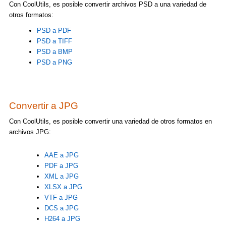
Con CoolUtils, es posible convertir archivos PSD a una variedad de
otros formatos:
PSD a PDF
PSD a TIFF
PSD a BMP
PSD a PNG
Convertir a JPG
Con CoolUtils, es posible convertir una variedad de otros formatos en
archivos JPG:
AAE a JPG
PDF a JPG
XML a JPG
XLSX a JPG
VTF a JPG
DCS a JPG
H264 a JPG