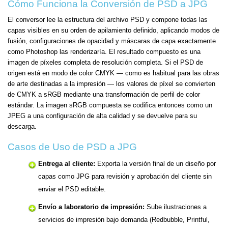
Cómo Funciona la Conversión de PSD a JPG
El conversor lee la estructura del archivo PSD y compone todas las
capas visibles en su orden de apilamiento definido, aplicando modos de
fusión, configuraciones de opacidad y máscaras de capa exactamente
como Photoshop las renderizaría. El resultado compuesto es una
imagen de píxeles completa de resolución completa. Si el PSD de
origen está en modo de color CMYK — como es habitual para las obras
de arte destinadas a la impresión — los valores de píxel se convierten
de CMYK a sRGB mediante una transformación de perfil de color
estándar. La imagen sRGB compuesta se codifica entonces como un
JPEG a una configuración de alta calidad y se devuelve para su
descarga.
Casos de Uso de PSD a JPG
Entrega al cliente:
Exporta la versión final de un diseño por
capas como JPG para revisión y aprobación del cliente sin
enviar el PSD editable.
Envío a laboratorio de impresión:
Sube ilustraciones a
servicios de impresión bajo demanda (Redbubble, Printful,