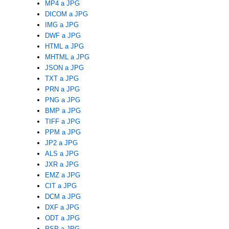
MP4 a JPG
DICOM a JPG
IMG a JPG
DWF a JPG
HTML a JPG
MHTML a JPG
JSON a JPG
TXT a JPG
PRN a JPG
PNG a JPG
BMP a JPG
TIFF a JPG
PPM a JPG
JP2 a JPG
ALS a JPG
JXR a JPG
EMZ a JPG
CIT a JPG
DCM a JPG
DXF a JPG
ODT a JPG
PSP a JPG