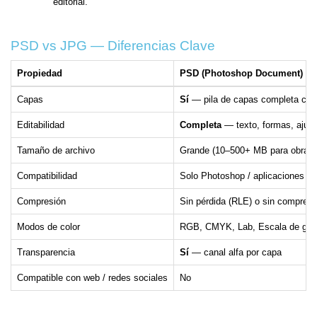
editorial.
PSD vs JPG — Diferencias Clave
Propiedad
PSD (Photoshop Document)
Capas
Sí
— pila de capas completa con
Editabilidad
Completa
— texto, formas, ajust
Tamaño de archivo
Grande (10–500+ MB para obras 
Compatibilidad
Solo Photoshop / aplicaciones d
Compresión
Sin pérdida (RLE) o sin compresi
Modos de color
RGB, CMYK, Lab, Escala de grise
Transparencia
Sí
— canal alfa por capa
Compatible con web / redes sociales
No