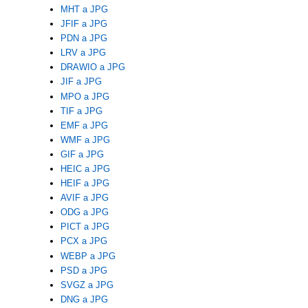
MHT a JPG
JFIF a JPG
PDN a JPG
LRV a JPG
DRAWIO a JPG
JIF a JPG
MPO a JPG
TIF a JPG
EMF a JPG
WMF a JPG
GIF a JPG
HEIC a JPG
HEIF a JPG
AVIF a JPG
ODG a JPG
PICT a JPG
PCX a JPG
WEBP a JPG
PSD a JPG
SVGZ a JPG
DNG a JPG