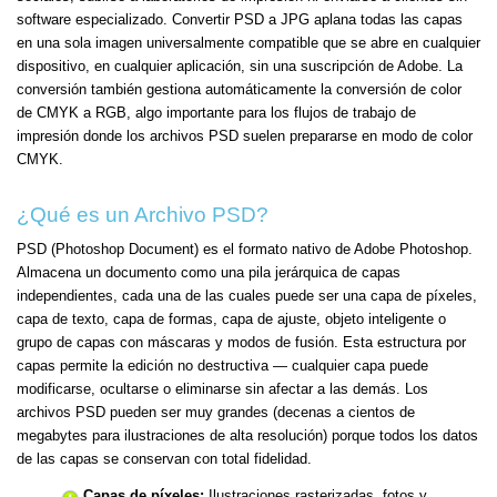
software especializado. Convertir PSD a JPG aplana todas las capas
en una sola imagen universalmente compatible que se abre en cualquier
dispositivo, en cualquier aplicación, sin una suscripción de Adobe. La
conversión también gestiona automáticamente la conversión de color
de CMYK a RGB, algo importante para los flujos de trabajo de
impresión donde los archivos PSD suelen prepararse en modo de color
CMYK.
¿Qué es un Archivo PSD?
PSD (Photoshop Document) es el formato nativo de Adobe Photoshop.
Almacena un documento como una pila jerárquica de capas
independientes, cada una de las cuales puede ser una capa de píxeles,
capa de texto, capa de formas, capa de ajuste, objeto inteligente o
grupo de capas con máscaras y modos de fusión. Esta estructura por
capas permite la edición no destructiva — cualquier capa puede
modificarse, ocultarse o eliminarse sin afectar a las demás. Los
archivos PSD pueden ser muy grandes (decenas a cientos de
megabytes para ilustraciones de alta resolución) porque todos los datos
de las capas se conservan con total fidelidad.
Capas de píxeles:
Ilustraciones rasterizadas, fotos y