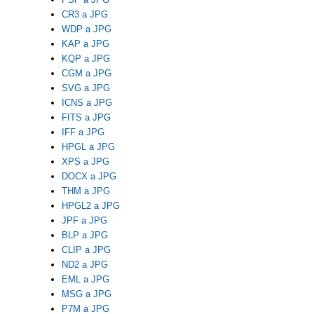
CR3 a JPG
WDP a JPG
KAP a JPG
KQP a JPG
CGM a JPG
SVG a JPG
ICNS a JPG
FITS a JPG
IFF a JPG
HPGL a JPG
XPS a JPG
DOCX a JPG
THM a JPG
HPGL2 a JPG
JPF a JPG
BLP a JPG
CLIP a JPG
ND2 a JPG
EML a JPG
MSG a JPG
P7M a JPG