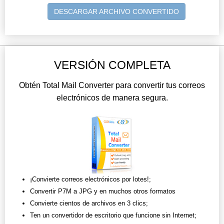
DESCARGAR ARCHIVO CONVERTIDO
VERSIÓN COMPLETA
Obtén Total Mail Converter para convertir tus correos
electrónicos de manera segura.
¡Convierte correos electrónicos por lotes!;
Convertir P7M a JPG y en muchos otros formatos
Convierte cientos de archivos en 3 clics;
Ten un convertidor de escritorio que funcione sin Internet;