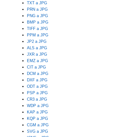
TXT a JPG
PRN a JPG
PNG a JPG
BMP a JPG
TIFF a JPG
PPM a JPG
JP2 a JPG
ALS a JPG
JXR a JPG
EMZ a JPG
CIT a JPG
DCM a JPG
DXF a JPG
ODT a JPG
PSP a JPG
CR3 a JPG
WDP a JPG
KAP a JPG
KQP a JPG
CGM a JPG
SVG a JPG