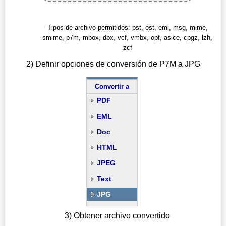
Tipos de archivo permitidos: pst, ost, eml, msg, mime,
smime, p7m, mbox, dbx, vcf, vmbx, opf, asice, cpgz, lzh,
zcf
2) Definir opciones de conversión de P7M a JPG
Convertir a
PDF
EML
Doc
HTML
JPEG
Text
JPG
3) Obtener archivo convertido