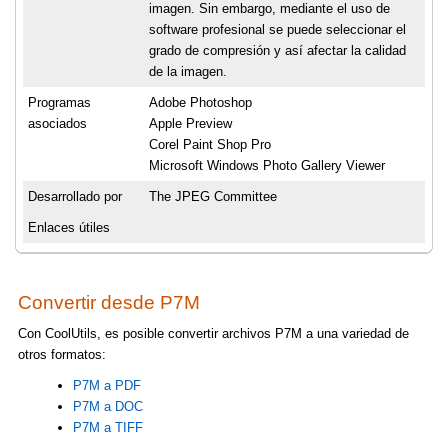
imagen. Sin embargo, mediante el uso de
software profesional se puede seleccionar el
grado de compresión y así afectar la calidad
de la imagen.
Programas
Adobe Photoshop
asociados
Apple Preview
Corel Paint Shop Pro
Microsoft Windows Photo Gallery Viewer
Desarrollado por
The JPEG Committee
Enlaces útiles
Convertir desde P7M
Con CoolUtils, es posible convertir archivos P7M a una variedad de
otros formatos:
P7M a PDF
P7M a DOC
P7M a TIFF