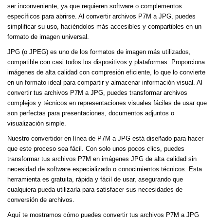
ser inconveniente, ya que requieren software o complementos
específicos para abrirse. Al convertir archivos P7M a JPG, puedes
simplificar su uso, haciéndolos más accesibles y compartibles en un
formato de imagen universal.
JPG (o JPEG) es uno de los formatos de imagen más utilizados,
compatible con casi todos los dispositivos y plataformas. Proporciona
imágenes de alta calidad con compresión eficiente, lo que lo convierte
en un formato ideal para compartir y almacenar información visual. Al
convertir tus archivos P7M a JPG, puedes transformar archivos
complejos y técnicos en representaciones visuales fáciles de usar que
son perfectas para presentaciones, documentos adjuntos o
visualización simple.
Nuestro convertidor en línea de P7M a JPG está diseñado para hacer
que este proceso sea fácil. Con solo unos pocos clics, puedes
transformar tus archivos P7M en imágenes JPG de alta calidad sin
necesidad de software especializado o conocimientos técnicos. Esta
herramienta es gratuita, rápida y fácil de usar, asegurando que
cualquiera pueda utilizarla para satisfacer sus necesidades de
conversión de archivos.
Aquí te mostramos cómo puedes convertir tus archivos P7M a JPG