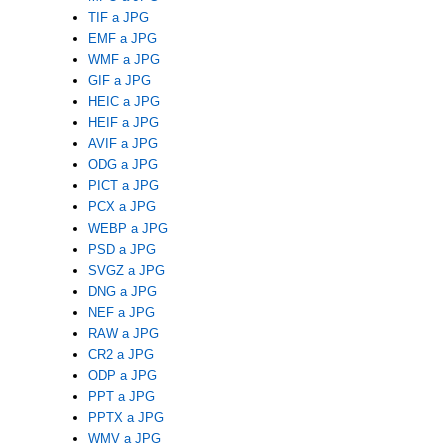
TIF a JPG
EMF a JPG
WMF a JPG
GIF a JPG
HEIC a JPG
HEIF a JPG
AVIF a JPG
ODG a JPG
PICT a JPG
PCX a JPG
WEBP a JPG
PSD a JPG
SVGZ a JPG
DNG a JPG
NEF a JPG
RAW a JPG
CR2 a JPG
ODP a JPG
PPT a JPG
PPTX a JPG
WMV a JPG