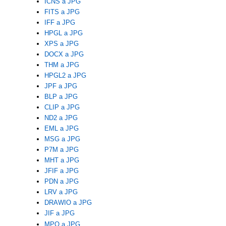
ICNS a JPG
FITS a JPG
IFF a JPG
HPGL a JPG
XPS a JPG
DOCX a JPG
THM a JPG
HPGL2 a JPG
JPF a JPG
BLP a JPG
CLIP a JPG
ND2 a JPG
EML a JPG
MSG a JPG
P7M a JPG
MHT a JPG
JFIF a JPG
PDN a JPG
LRV a JPG
DRAWIO a JPG
JIF a JPG
MPO a JPG