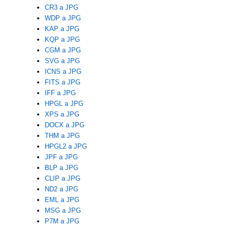
CR3 a JPG
WDP a JPG
KAP a JPG
KQP a JPG
CGM a JPG
SVG a JPG
ICNS a JPG
FITS a JPG
IFF a JPG
HPGL a JPG
XPS a JPG
DOCX a JPG
THM a JPG
HPGL2 a JPG
JPF a JPG
BLP a JPG
CLIP a JPG
ND2 a JPG
EML a JPG
MSG a JPG
P7M a JPG