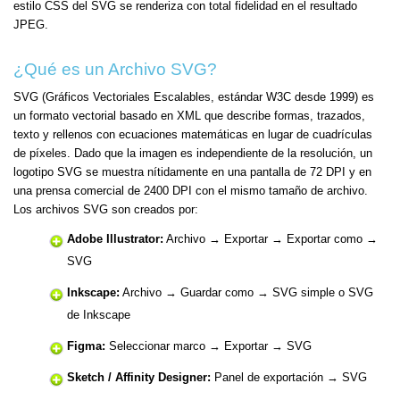
estilo CSS del SVG se renderiza con total fidelidad en el resultado
JPEG.
¿Qué es un Archivo SVG?
SVG (Gráficos Vectoriales Escalables, estándar W3C desde 1999) es
un formato vectorial basado en XML que describe formas, trazados,
texto y rellenos con ecuaciones matemáticas en lugar de cuadrículas
de píxeles. Dado que la imagen es independiente de la resolución, un
logotipo SVG se muestra nítidamente en una pantalla de 72 DPI y en
una prensa comercial de 2400 DPI con el mismo tamaño de archivo.
Los archivos SVG son creados por:
Adobe Illustrator:
Archivo → Exportar → Exportar como →
SVG
Inkscape:
Archivo → Guardar como → SVG simple o SVG
de Inkscape
Figma:
Seleccionar marco → Exportar → SVG
Sketch / Affinity Designer:
Panel de exportación → SVG