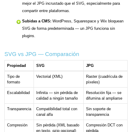
mejor el JPG incrustado que el SVG, especialmente para
compartir entre plataformas.
Subidas a CMS:
WordPress, Squarespace y Wix bloquean
SVG de forma predeterminada — un JPG funciona sin
plugins.
SVG vs JPG — Comparación
Propiedad
SVG
JPG
Tipo de
Vectorial (XML)
Raster (cuadrícula de
formato
píxeles)
Escalabilidad
Infinita — sin pérdida de
Resolución fija — se
calidad a ningún tamaño
difumina al ampliarse
Transparencia
Compatibilidad total con
Sin soporte de
canal alfa
transparencia
Compresión
Sin pérdida (XML basado
Compresión DCT con
en texto, gzip opcional)
pérdida