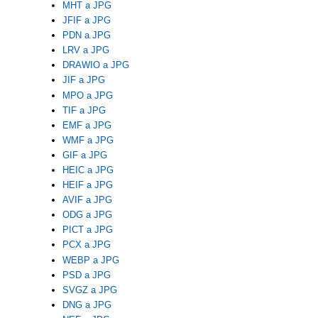
MHT a JPG
JFIF a JPG
PDN a JPG
LRV a JPG
DRAWIO a JPG
JIF a JPG
MPO a JPG
TIF a JPG
EMF a JPG
WMF a JPG
GIF a JPG
HEIC a JPG
HEIF a JPG
AVIF a JPG
ODG a JPG
PICT a JPG
PCX a JPG
WEBP a JPG
PSD a JPG
SVGZ a JPG
DNG a JPG