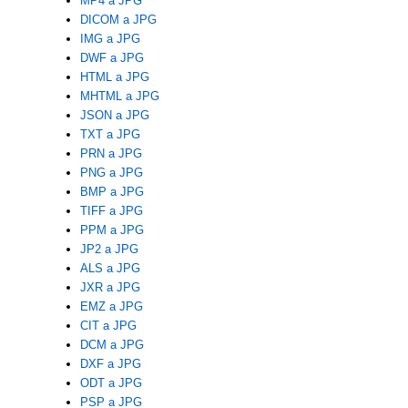
MP4 a JPG
DICOM a JPG
IMG a JPG
DWF a JPG
HTML a JPG
MHTML a JPG
JSON a JPG
TXT a JPG
PRN a JPG
PNG a JPG
BMP a JPG
TIFF a JPG
PPM a JPG
JP2 a JPG
ALS a JPG
JXR a JPG
EMZ a JPG
CIT a JPG
DCM a JPG
DXF a JPG
ODT a JPG
PSP a JPG