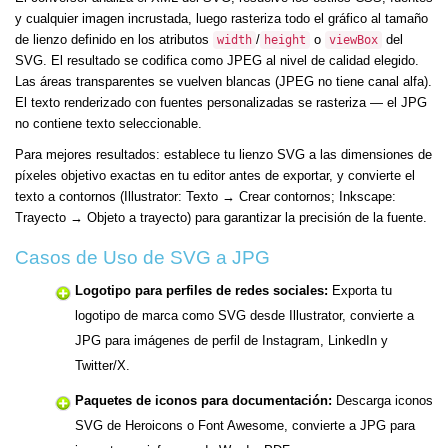
y cualquier imagen incrustada, luego rasteriza todo el gráfico al tamaño
de lienzo definido en los atributos
/
o
del
width
height
viewBox
SVG. El resultado se codifica como JPEG al nivel de calidad elegido.
Las áreas transparentes se vuelven blancas (JPEG no tiene canal alfa).
El texto renderizado con fuentes personalizadas se rasteriza — el JPG
no contiene texto seleccionable.
Para mejores resultados: establece tu lienzo SVG a las dimensiones de
píxeles objetivo exactas en tu editor antes de exportar, y convierte el
texto a contornos (Illustrator: Texto → Crear contornos; Inkscape:
Trayecto → Objeto a trayecto) para garantizar la precisión de la fuente.
Casos de Uso de SVG a JPG
Logotipo para perfiles de redes sociales:
Exporta tu
logotipo de marca como SVG desde Illustrator, convierte a
JPG para imágenes de perfil de Instagram, LinkedIn y
Twitter/X.
Paquetes de iconos para documentación:
Descarga iconos
SVG de Heroicons o Font Awesome, convierte a JPG para