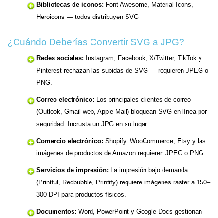
Bibliotecas de iconos:
Font Awesome, Material Icons,
Heroicons — todos distribuyen SVG
¿Cuándo Deberías Convertir SVG a JPG?
Redes sociales:
Instagram, Facebook, X/Twitter, TikTok y
Pinterest rechazan las subidas de SVG — requieren JPEG o
PNG.
Correo electrónico:
Los principales clientes de correo
(Outlook, Gmail web, Apple Mail) bloquean SVG en línea por
seguridad. Incrusta un JPG en su lugar.
Comercio electrónico:
Shopify, WooCommerce, Etsy y las
imágenes de productos de Amazon requieren JPEG o PNG.
Servicios de impresión:
La impresión bajo demanda
(Printful, Redbubble, Printify) requiere imágenes raster a 150–
300 DPI para productos físicos.
Documentos:
Word, PowerPoint y Google Docs gestionan