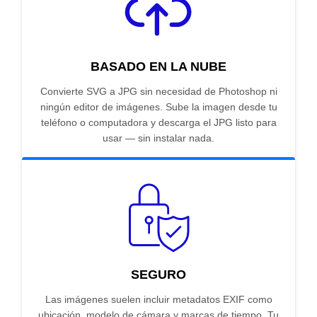
BASADO EN LA NUBE
Convierte SVG a JPG sin necesidad de Photoshop ni
ningún editor de imágenes. Sube la imagen desde tu
teléfono o computadora y descarga el JPG listo para
usar — sin instalar nada.
SEGURO
Las imágenes suelen incluir metadatos EXIF como
ubicación, modelo de cámara y marcas de tiempo. Tu