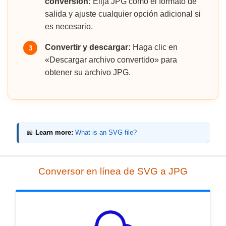
conversión:
Elija JPG como el formato de
salida y ajuste cualquier opción adicional si
es necesario.
Convertir y descargar:
Haga clic en
3
«Descargar archivo convertido» para
obtener su archivo JPG.
📖
Learn more:
What is an SVG file?
Conversor en línea de SVG a JPG