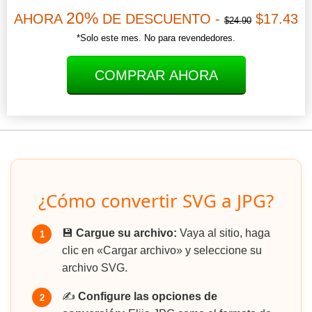
20%
AHORA
DE DESCUENTO -
$17.43
$24.90
*Solo este mes. No para revendedores.
COMPRAR AHORA
¿Cómo convertir SVG a JPG?
💾
Cargue su archivo:
Vaya al sitio, haga
1
clic en «Cargar archivo» y seleccione su
archivo SVG.
✍️
Configure las opciones de
2