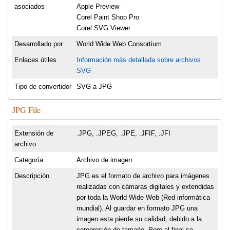
asociados
Apple Preview
Corel Paint Shop Pro
Corel SVG Viewer
Desarrollado por
World Wide Web Consortium
Enlaces útiles
Información más detallada sobre archivos
SVG
Tipo de convertidor
SVG a JPG
JPG File
Extensión de
.JPG, .JPEG, .JPE, .JFIF, .JFI
archivo
Categoría
Archivo de imagen
Descripción
JPG es el formato de archivo para imágenes
realizadas con cámaras digitales y extendidas
por toda la World Wide Web (Red informática
mundial). Al guardar en formato JPG una
imagen esta pierde su calidad, debido a la
compresión de tamańo. Pero al final se