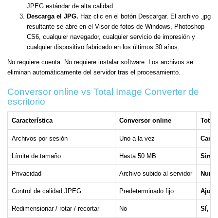
JPEG estándar de alta calidad.
Descarga el JPG.
Haz clic en el botón Descargar. El archivo .jpg
resultante se abre en el Visor de fotos de Windows, Photoshop
CS6, cualquier navegador, cualquier servicio de impresión y
cualquier dispositivo fabricado en los últimos 30 años.
No requiere cuenta. No requiere instalar software. Los archivos se
eliminan automáticamente del servidor tras el procesamiento.
Conversor online vs Total Image Converter de
escritorio
Característica
Conversor online
Total
Archivos por sesión
Uno a la vez
Carpe
Límite de tamaño
Hasta 50 MB
Sin lí
Privacidad
Archivo subido al servidor
Nunca
Control de calidad JPEG
Predeterminado fijo
Ajust
Redimensionar / rotar / recortar
No
Sí, ap