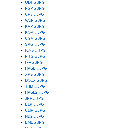
ODT a JPG
PSP a JPG
CR3 a JPG
WDP a JPG
KAP a JPG
KQP a JPG
CGM a JPG
SVG a JPG
ICNS a JPG
FITS a JPG
IFF a JPG
HPGL a JPG
XPS a JPG
DOCX a JPG
THM a JPG
HPGL2 a JPG
JPF a JPG
BLP a JPG
CLIP a JPG
ND2 a JPG
EML a JPG