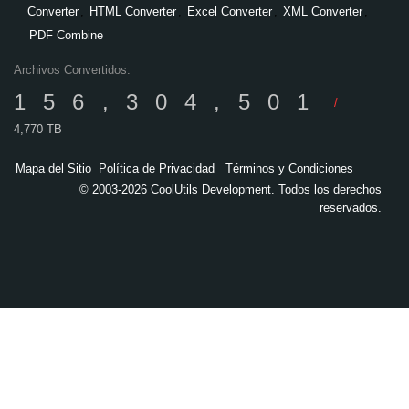
Converter
,
HTML Converter
,
Excel Converter
,
XML Converter
,
PDF Combine
Archivos Convertidos:
156,304,501
/
4,770 TB
Mapa del Sitio
Política de Privacidad
Términos y Condiciones
© 2003-2026 CoolUtils Development. Todos los derechos
reservados.