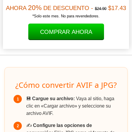
20%
AHORA
DE DESCUENTO -
$17.43
$24.90
*Solo este mes. No para revendedores.
COMPRAR AHORA
¿Cómo convertir AVIF a JPG?
💾
Cargue su archivo:
Vaya al sitio, haga
1
clic en «Cargar archivo» y seleccione su
archivo AVIF.
✍️
Configure las opciones de
2