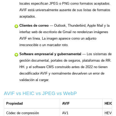
locales especifican JPEG o PNG como formatos aceptados.
AVIF está universalmente ausente de sus listas de formatos
aceptados.
Clientes de correo
— Outlook, Thunderbird, Apple Mail y la
interfaz web de escritorio de Gmail no renderizan imágenes
AVIF en línea. La imagen aparece como un adjunto
irreconocible o un marcador roto.
Software empresarial y gubernamental
— Los sistemas de
gestión documental, portales de seguros, plataformas de RR.
HH. y el software CMS construido antes de 2022 no tienen
decodificador AVIF y normalmente devuelven un error de
validación al cargar.
AVIF vs HEIC vs JPEG vs WebP
Propiedad
AVIF
HEIC
Códec de compresión
AV1
HEVC (