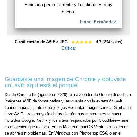
Funciona perfectamente y la calidad es muy
buena.
Isabel Fernández
Clasificación de AVIF a JPG
4.3
(234 votos)
Calificar
Guardaste una imagen de Chrome y obtuviste
un .avif: aquí está el porqué
Desde Chrome 85 (agosto de 2020), el navegador de Google decodifica
imágenes AVIF de forma nativa y las guarda con la extensión .avif
cuando haces clic derecho y eliges «Guardar imagen como». Si el sitio
sirve AVIF —y la mayoría de las plataformas importantes lo hacen,
incluidos Google, Netflix y los sitios respaldados por Cloudflare— ese
es el archivo que recibes. En un Mac con macOS Ventura o posterior
se abrirá sin problemas. En Windows con Photoshop CS6, o en el