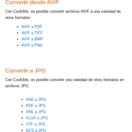
Convertir desde AVIF
Con CoolUtils, es posible convertir archivos AVIF a una variedad de
otros formatos:
AVIF a PDF
AVIF a TIFF
AVIF a BMP
AVIF a PNG
Convertir a JPG
Con CoolUtils, es posible convertir una variedad de otros formatos en
archivos JPG:
AAE a JPG
PDF a JPG
XML a JPG
XLSX a JPG
VTF a JPG
DCS a JPG