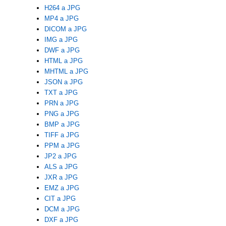
H264 a JPG
MP4 a JPG
DICOM a JPG
IMG a JPG
DWF a JPG
HTML a JPG
MHTML a JPG
JSON a JPG
TXT a JPG
PRN a JPG
PNG a JPG
BMP a JPG
TIFF a JPG
PPM a JPG
JP2 a JPG
ALS a JPG
JXR a JPG
EMZ a JPG
CIT a JPG
DCM a JPG
DXF a JPG