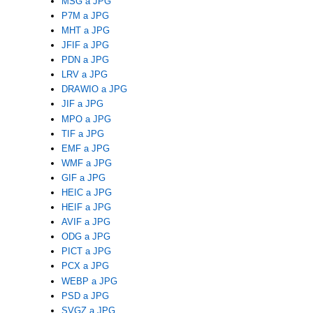
MSG a JPG
P7M a JPG
MHT a JPG
JFIF a JPG
PDN a JPG
LRV a JPG
DRAWIO a JPG
JIF a JPG
MPO a JPG
TIF a JPG
EMF a JPG
WMF a JPG
GIF a JPG
HEIC a JPG
HEIF a JPG
AVIF a JPG
ODG a JPG
PICT a JPG
PCX a JPG
WEBP a JPG
PSD a JPG
SVGZ a JPG