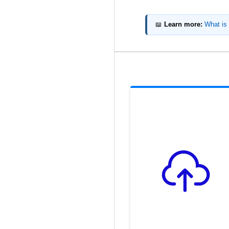
📖
Learn more:
What is 