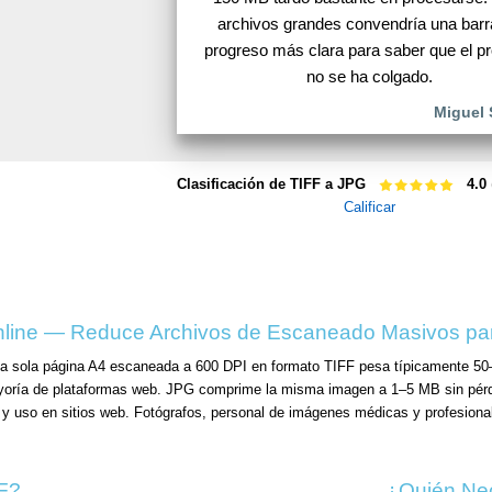
archivos grandes convendría una barr
progreso más clara para saber que el p
no se ha colgado.
Miguel 
Clasificación de TIFF a JPG
4.0
Calificar
nline — Reduce Archivos de Escaneado Masivos pa
a sola página A4 escaneada a 600 DPI en formato TIFF pesa típicamente 50
ayoría de plataformas web. JPG comprime la misma imagen a 1–5 MB sin pérdid
s y uso en sitios web. Fotógrafos, personal de imágenes médicas y profesiona
F?
¿Quién Nec