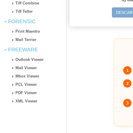
Tiff Combine
Tiff Teller
DESCAR
FORENSIC
Print Maestro
Mail Terrier
FREEWARE
Outlook Viewer
Mail Viewer
1
Mbox Viewer
2
PCL Viewer
PDF Viewer
XML Viewer
3