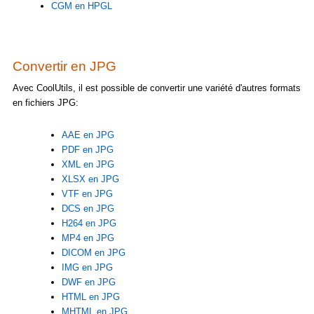
CGM en HPGL
Convertir en JPG
Avec CoolUtils, il est possible de convertir une variété d'autres formats
en fichiers JPG:
AAE en JPG
PDF en JPG
XML en JPG
XLSX en JPG
VTF en JPG
DCS en JPG
H264 en JPG
MP4 en JPG
DICOM en JPG
IMG en JPG
DWF en JPG
HTML en JPG
MHTML en JPG