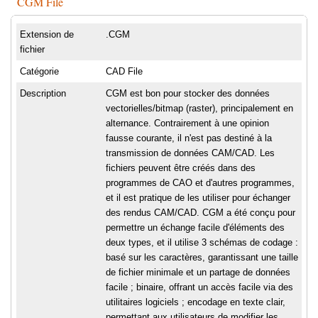
CGM File
Extension de
.CGM
fichier
Catégorie
CAD File
Description
CGM est bon pour stocker des données
vectorielles/bitmap (raster), principalement en
alternance. Contrairement à une opinion
fausse courante, il n'est pas destiné à la
transmission de données CAM/CAD. Les
fichiers peuvent être créés dans des
programmes de CAO et d'autres programmes,
et il est pratique de les utiliser pour échanger
des rendus CAM/CAD. CGM a été conçu pour
permettre un échange facile d'éléments des
deux types, et il utilise 3 schémas de codage :
basé sur les caractères, garantissant une taille
de fichier minimale et un partage de données
facile ; binaire, offrant un accès facile via des
utilitaires logiciels ; encodage en texte clair,
permettant aux utilisateurs de modifier les