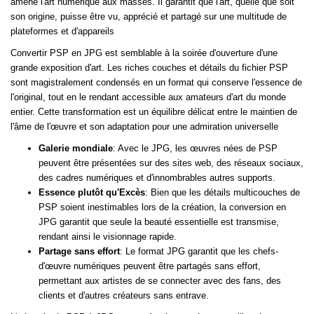
amène l'art numérique aux masses. Il garantit que l'art, quelle que soit
son origine, puisse être vu, apprécié et partagé sur une multitude de
plateformes et d'appareils
Convertir PSP en JPG est semblable à la soirée d'ouverture d'une
grande exposition d'art. Les riches couches et détails du fichier PSP
sont magistralement condensés en un format qui conserve l'essence de
l'original, tout en le rendant accessible aux amateurs d'art du monde
entier. Cette transformation est un équilibre délicat entre le maintien de
l'âme de l'œuvre et son adaptation pour une admiration universelle
Galerie mondiale
: Avec le JPG, les œuvres nées de PSP
peuvent être présentées sur des sites web, des réseaux sociaux,
des cadres numériques et d'innombrables autres supports.
Essence plutôt qu'Excès
: Bien que les détails multicouches de
PSP soient inestimables lors de la création, la conversion en
JPG garantit que seule la beauté essentielle est transmise,
rendant ainsi le visionnage rapide.
Partage sans effort
: Le format JPG garantit que les chefs-
d'œuvre numériques peuvent être partagés sans effort,
permettant aux artistes de se connecter avec des fans, des
clients et d'autres créateurs sans entrave.