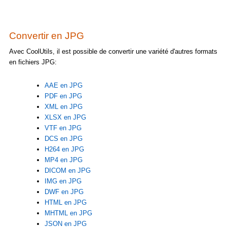
Convertir en JPG
Avec CoolUtils, il est possible de convertir une variété d'autres formats
en fichiers JPG:
AAE en JPG
PDF en JPG
XML en JPG
XLSX en JPG
VTF en JPG
DCS en JPG
H264 en JPG
MP4 en JPG
DICOM en JPG
IMG en JPG
DWF en JPG
HTML en JPG
MHTML en JPG
JSON en JPG