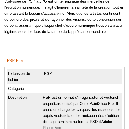
L'odyssée de PSP à JPG est un témoignage des merveilles de
l'évolution numérique. Il s'agit d'honorer la sainteté de la création tout en
embrassant le besoin d'accessibilité. Alors que les artistes continuent
de peindre des pixels et de façonner des visions, cette conversion sert
de pont, assurant que chaque chef-d'œuvre numérique trouve sa place
légitime sous les feux de la rampe de l'appréciation mondiale
PSP File
Extension de
.PSP
fichier
Catégorie
Description
PSP est un format d'image raster et vectoriel
propriétaire utilisé par Corel PaintShop Pro. Il
prend en charge les calques, les masques, les
objets vectoriels et les métadonnées d'édition
d'image, similaire au format PSD d'Adobe
Photoshop.