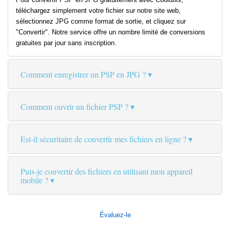
téléchargez simplement votre fichier sur notre site web,
sélectionnez JPG comme format de sortie, et cliquez sur
"Convertir". Notre service offre un nombre limité de conversions
gratuites par jour sans inscription.
Comment enregistrer un PSP en JPG ?
Comment ouvrir un fichier PSP ?
Est-il sécuritaire de convertir mes fichiers en ligne ?
Puis-je convertir des fichiers en utilisant mon appareil
mobile ?
Évaluez-le