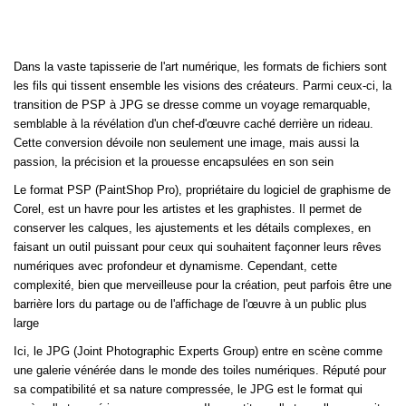
Dans la vaste tapisserie de l'art numérique, les formats de fichiers sont
les fils qui tissent ensemble les visions des créateurs. Parmi ceux-ci, la
transition de PSP à JPG se dresse comme un voyage remarquable,
semblable à la révélation d'un chef-d'œuvre caché derrière un rideau.
Cette conversion dévoile non seulement une image, mais aussi la
passion, la précision et la prouesse encapsulées en son sein
Le format PSP (PaintShop Pro), propriétaire du logiciel de graphisme de
Corel, est un havre pour les artistes et les graphistes. Il permet de
conserver les calques, les ajustements et les détails complexes, en
faisant un outil puissant pour ceux qui souhaitent façonner leurs rêves
numériques avec profondeur et dynamisme. Cependant, cette
complexité, bien que merveilleuse pour la création, peut parfois être une
barrière lors du partage ou de l'affichage de l'œuvre à un public plus
large
Ici, le JPG (Joint Photographic Experts Group) entre en scène comme
une galerie vénérée dans le monde des toiles numériques. Réputé pour
sa compatibilité et sa nature compressée, le JPG est le format qui