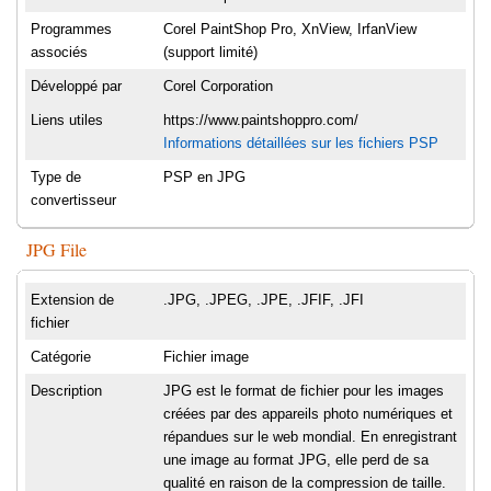
Programmes
Corel PaintShop Pro, XnView, IrfanView
associés
(support limité)
Développé par
Corel Corporation
Liens utiles
https://www.paintshoppro.com/
Informations détaillées sur les fichiers PSP
Type de
PSP en JPG
convertisseur
JPG File
Extension de
.JPG, .JPEG, .JPE, .JFIF, .JFI
fichier
Catégorie
Fichier image
Description
JPG est le format de fichier pour les images
créées par des appareils photo numériques et
répandues sur le web mondial. En enregistrant
une image au format JPG, elle perd de sa
qualité en raison de la compression de taille.