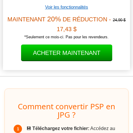
Voir les fonctionnalités
20%
MAINTENANT
DE RÉDUCTION -
24,90 $
17,43 $
*Seulement ce mois-ci. Pas pour les revendeurs.
ACHETER MAINTENANT
Comment convertir PSP en
JPG ?
💾
Téléchargez votre fichier:
Accédez au
1