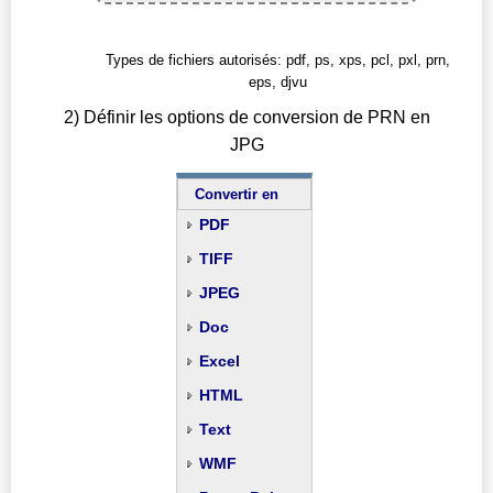
Types de fichiers autorisés: pdf, ps, xps, pcl, pxl, prn,
eps, djvu
2) Définir les options de conversion de PRN en
JPG
Convertir en
PDF
TIFF
JPEG
Doc
Excel
HTML
Text
WMF