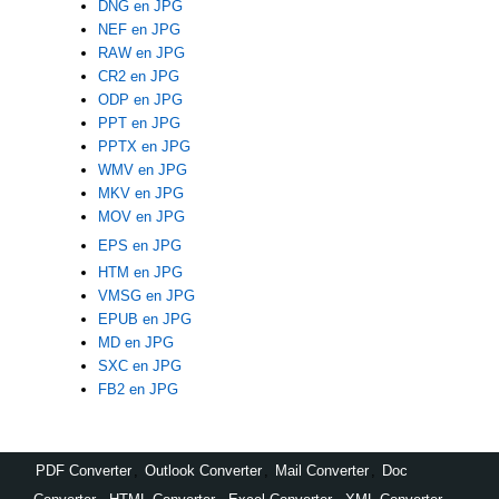
DNG en JPG
NEF en JPG
RAW en JPG
CR2 en JPG
ODP en JPG
PPT en JPG
PPTX en JPG
WMV en JPG
MKV en JPG
MOV en JPG
EPS en JPG
HTM en JPG
VMSG en JPG
EPUB en JPG
MD en JPG
SXC en JPG
FB2 en JPG
PDF Converter
,
Outlook Converter
,
Mail Converter
,
Doc