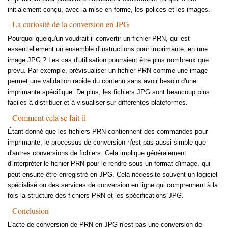
initialement conçu, avec la mise en forme, les polices et les images.
La curiosité de la conversion en JPG
Pourquoi quelqu'un voudrait-il convertir un fichier PRN, qui est
essentiellement un ensemble d'instructions pour imprimante, en une
image JPG ? Les cas d'utilisation pourraient être plus nombreux que
prévu. Par exemple, prévisualiser un fichier PRN comme une image
permet une validation rapide du contenu sans avoir besoin d'une
imprimante spécifique. De plus, les fichiers JPG sont beaucoup plus
faciles à distribuer et à visualiser sur différentes plateformes.
Comment cela se fait-il
Étant donné que les fichiers PRN contiennent des commandes pour
imprimante, le processus de conversion n'est pas aussi simple que
d'autres conversions de fichiers. Cela implique généralement
d'interpréter le fichier PRN pour le rendre sous un format d'image, qui
peut ensuite être enregistré en JPG. Cela nécessite souvent un logiciel
spécialisé ou des services de conversion en ligne qui comprennent à la
fois la structure des fichiers PRN et les spécifications JPG.
Conclusion
L'acte de conversion de PRN en JPG n'est pas une conversion de