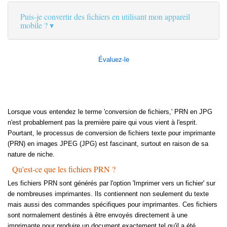
Puis-je convertir des fichiers en utilisant mon appareil
mobile ?
Évaluez-le
Lorsque vous entendez le terme 'conversion de fichiers,' PRN en JPG
n'est probablement pas la première paire qui vous vient à l'esprit.
Pourtant, le processus de conversion de fichiers texte pour imprimante
(PRN) en images JPEG (JPG) est fascinant, surtout en raison de sa
nature de niche.
Qu'est-ce que les fichiers PRN ?
Les fichiers PRN sont générés par l'option 'Imprimer vers un fichier' sur
de nombreuses imprimantes. Ils contiennent non seulement du texte
mais aussi des commandes spécifiques pour imprimantes. Ces fichiers
sont normalement destinés à être envoyés directement à une
imprimante pour produire un document exactement tel qu'il a été