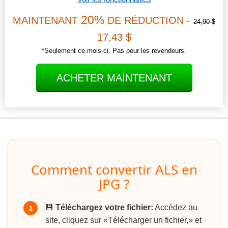
20%
MAINTENANT
DE RÉDUCTION -
24,90 $
17,43 $
*Seulement ce mois-ci. Pas pour les revendeurs.
ACHETER MAINTENANT
Comment convertir ALS en
JPG ?
💾
Téléchargez votre fichier:
Accédez au
1
site, cliquez sur «Télécharger un fichier,» et