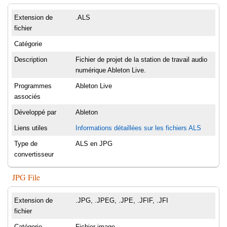
Extension de
.ALS
fichier
Catégorie
Description
Fichier de projet de la station de travail audio
numérique Ableton Live.
Programmes
Ableton Live
associés
Développé par
Ableton
Liens utiles
Informations détaillées sur les fichiers ALS
Type de
ALS en JPG
convertisseur
JPG File
Extension de
.JPG, .JPEG, .JPE, .JFIF, .JFI
fichier
Catégorie
Fichier image