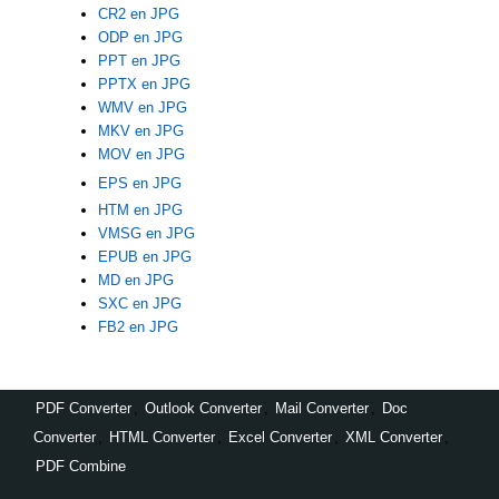
CR2 en JPG
ODP en JPG
PPT en JPG
PPTX en JPG
WMV en JPG
MKV en JPG
MOV en JPG
EPS en JPG
HTM en JPG
VMSG en JPG
EPUB en JPG
MD en JPG
SXC en JPG
FB2 en JPG
PDF Converter
,
Outlook Converter
,
Mail Converter
,
Doc
Converter
,
HTML Converter
,
Excel Converter
,
XML Converter
,
PDF Combine