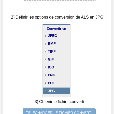
2) Définir les options de conversion de ALS en JPG
Convertir en
JPEG
BMP
TIFF
GIF
ICO
PNG
PDF
JPG
3) Obtenir le fichier converti
TÉLÉCHARGER LE FICHIER CONVERTI