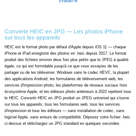
Évaluez-le
Convertir HEIC en JPG — Les photos iPhone
sur tous les appareils
HEIC est le format photo par défaut d'Apple depuis iOS 11 — chaque
iPhone et iPad enregistre des photos en .heic depuis 2017. Le format
produit des fichiers environ deux fois plus petits que le JPEG à qualité
égale, ce qui est formidable jusqu'à ce que vous essayiez de les
partager ou de les téléverser. Windows sans le codec HEVC, la plupart
des applications Android, les formulaires de téléversement web, les
services d'impression photo, les plateformes de réseaux sociaux hors
écosystème Apple, et les éditeurs photo antérieurs à 2022 rejettent tous
le HEIC. Convertir HEIC en JPG produit un JPEG universel qui s'ouvre
sur tous les appareils, tous les formulaires web, tous les services
d'impression et tous les éditeurs — sans installation de codec, sans
logiciel Apple, sans erreurs de compatibilité. Déposez votre fichier .heic
ci-dessus et téléchargez un JPG standard en quelques secondes.