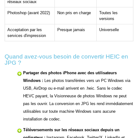
réseaux sociaux
Photoshop (avant 2022)
Non pris en charge
Toutes les
versions
Acceptation par les
Presque jamais
Universelle
services d'impression
Quand avez-vous besoin de convertir HEIC en
JPG ?
Partager des photos iPhone avec des utilisateurs
Windows :
Les photos transférées vers un PC Windows via
USB, AirDrop ou e-mail arrivent en .heic. Sans le codec
HEVC payant, la Visionneuse de photos Windows ne peut
pas les ouvrir. La conversion en JPG les rend immédiatement
utilisables sur toute machine Windows sans aucune
installation de codec.
Téléversements sur les réseaux sociaux depuis un
ordinateur :
Instagram, Facebook, Twitter/X, LinkedIn et