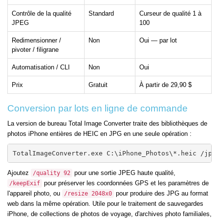
Contrôle de la qualité
Standard
Curseur de qualité 1 à
JPEG
100
Redimensionner /
Non
Oui — par lot
pivoter / filigrane
Automatisation / CLI
Non
Oui
Prix
Gratuit
À partir de 29,90 $
Conversion par lots en ligne de commande
La version de bureau Total Image Converter traite des bibliothèques de
photos iPhone entières de HEIC en JPG en une seule opération :
TotalImageConverter.exe C:\iPhone_Photos\*.heic /jpg
Ajoutez
pour une sortie JPEG haute qualité,
/quality 92
pour préserver les coordonnées GPS et les paramètres de
/keepExif
l'appareil photo, ou
pour produire des JPG au format
/resize 2048x0
web dans la même opération. Utile pour le traitement de sauvegardes
iPhone, de collections de photos de voyage, d'archives photo familiales,