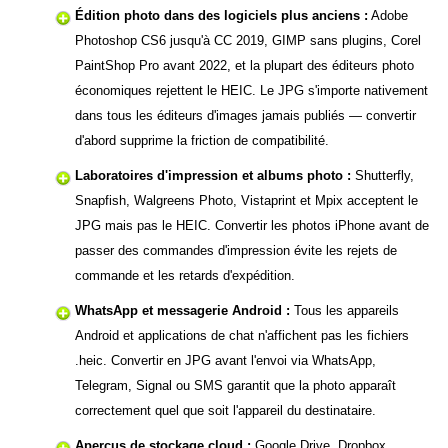
Édition photo dans des logiciels plus anciens :
Adobe
Photoshop CS6 jusqu'à CC 2019, GIMP sans plugins, Corel
PaintShop Pro avant 2022, et la plupart des éditeurs photo
économiques rejettent le HEIC. Le JPG s'importe nativement
dans tous les éditeurs d'images jamais publiés — convertir
d'abord supprime la friction de compatibilité.
Laboratoires d'impression et albums photo :
Shutterfly,
Snapfish, Walgreens Photo, Vistaprint et Mpix acceptent le
JPG mais pas le HEIC. Convertir les photos iPhone avant de
passer des commandes d'impression évite les rejets de
commande et les retards d'expédition.
WhatsApp et messagerie Android :
Tous les appareils
Android et applications de chat n'affichent pas les fichiers
.heic. Convertir en JPG avant l'envoi via WhatsApp,
Telegram, Signal ou SMS garantit que la photo apparaît
correctement quel que soit l'appareil du destinataire.
Aperçus de stockage cloud :
Google Drive, Dropbox,