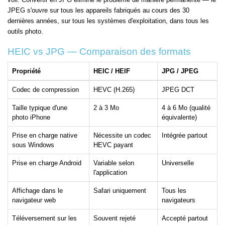
JPEG s'ouvre sur tous les appareils fabriqués au cours des 30
dernières années, sur tous les systèmes d'exploitation, dans tous les
outils photo.
HEIC vs JPG — Comparaison des formats
Propriété
HEIC / HEIF
JPG / JPEG
Codec de compression
HEVC (H.265)
JPEG DCT
Taille typique d'une
2 à 3 Mo
4 à 6 Mo (qualité
photo iPhone
équivalente)
Prise en charge native
Nécessite un codec
Intégrée partout
sous Windows
HEVC payant
Prise en charge Android
Variable selon
Universelle
l'application
Affichage dans le
Safari uniquement
Tous les
navigateur web
navigateurs
Téléversement sur les
Souvent rejeté
Accepté partout