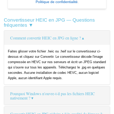
Politique de confidentialité
.
Convertisseur HEIC en JPG — Questions
fréquentes ▼
Comment convertir HEIC en JPG en ligne ?
Faites glisser votre fichier .heic ou .heif sur le convertisseur ci-
dessus et cliquez sur Convertir. Le convertisseur décode l'image
compressée en HEVC sur nos serveurs et écrit un JPEG standard
qui s'ouvre sur tous les appareils. Téléchargez le .jpg en quelques
secondes. Aucune installation de codec HEVC, aucun logiciel
Apple, aucun identifiant Apple requis.
Pourquoi Windows n'ouvre-t-il pas les fichiers HEIC
nativement ?
Convertir HEIC en JPG réduira-t-il la qualité de l'image ?