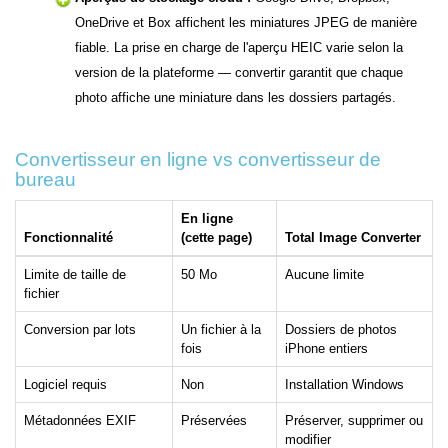
OneDrive et Box affichent les miniatures JPEG de manière
fiable. La prise en charge de l'aperçu HEIC varie selon la
version de la plateforme — convertir garantit que chaque
photo affiche une miniature dans les dossiers partagés.
Convertisseur en ligne vs convertisseur de
bureau
En ligne
Fonctionnalité
(cette page)
Total Image Converter
Limite de taille de
50 Mo
Aucune limite
fichier
Conversion par lots
Un fichier à la
Dossiers de photos
fois
iPhone entiers
Logiciel requis
Non
Installation Windows
Métadonnées EXIF
Préservées
Préserver, supprimer ou
modifier