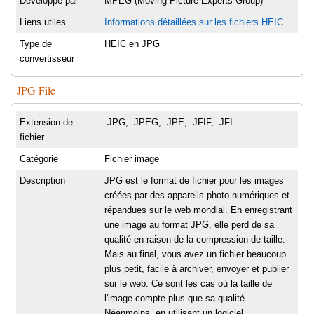
Développé par
MPEG (Moving Picture Experts Group)
Liens utiles
Informations détaillées sur les fichiers HEIC
Type de
HEIC en JPG
convertisseur
JPG File
Extension de
.JPG, .JPEG, .JPE, .JFIF, .JFI
fichier
Catégorie
Fichier image
Description
JPG est le format de fichier pour les images
créées par des appareils photo numériques et
répandues sur le web mondial. En enregistrant
une image au format JPG, elle perd de sa
qualité en raison de la compression de taille.
Mais au final, vous avez un fichier beaucoup
plus petit, facile à archiver, envoyer et publier
sur le web. Ce sont les cas où la taille de
l'image compte plus que sa qualité.
Néanmoins, en utilisant un logiciel