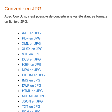
Convertir en JPG
Avec CoolUtils, il est possible de convertir une variété d'autres formats
en fichiers JPG:
AAE en JPG
PDF en JPG
XML en JPG
XLSX en JPG
VTF en JPG
DCS en JPG
H264 en JPG
MP4 en JPG
DICOM en JPG
IMG en JPG
DWF en JPG
HTML en JPG
MHTML en JPG
JSON en JPG
TXT en JPG
PRN en JPG