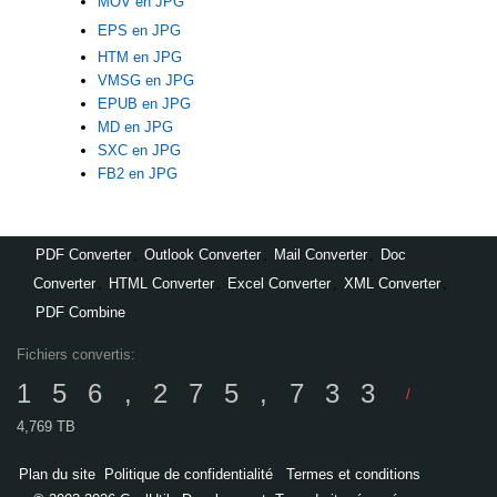
MOV en JPG
EPS en JPG
HTM en JPG
VMSG en JPG
EPUB en JPG
MD en JPG
SXC en JPG
FB2 en JPG
PDF Converter
,
Outlook Converter
,
Mail Converter
,
Doc
Converter
,
HTML Converter
,
Excel Converter
,
XML Converter
,
PDF Combine
Fichiers convertis:
156,275,733
/
4,769 TB
Plan du site
Politique de confidentialité
Termes et conditions