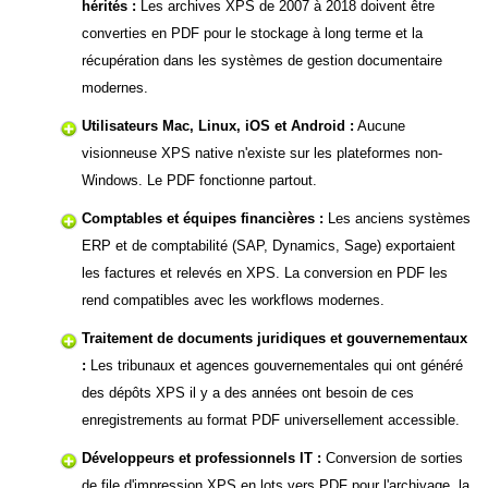
hérités :
Les archives XPS de 2007 à 2018 doivent être
converties en PDF pour le stockage à long terme et la
récupération dans les systèmes de gestion documentaire
modernes.
Utilisateurs Mac, Linux, iOS et Android :
Aucune
visionneuse XPS native n'existe sur les plateformes non-
Windows. Le PDF fonctionne partout.
Comptables et équipes financières :
Les anciens systèmes
ERP et de comptabilité (SAP, Dynamics, Sage) exportaient
les factures et relevés en XPS. La conversion en PDF les
rend compatibles avec les workflows modernes.
Traitement de documents juridiques et gouvernementaux
:
Les tribunaux et agences gouvernementales qui ont généré
des dépôts XPS il y a des années ont besoin de ces
enregistrements au format PDF universellement accessible.
Développeurs et professionnels IT :
Conversion de sorties
de file d'impression XPS en lots vers PDF pour l'archivage, la