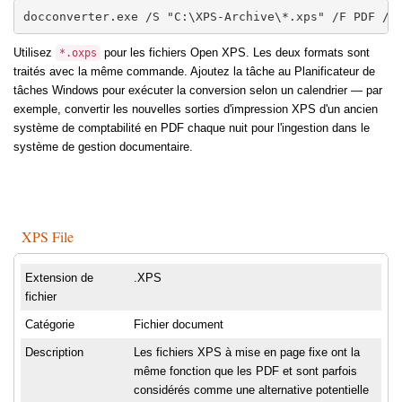
docconverter.exe /S "C:\XPS-Archive\*.xps" /F PDF /O
Utilisez
pour les fichiers Open XPS. Les deux formats sont
*.oxps
traités avec la même commande. Ajoutez la tâche au Planificateur de
tâches Windows pour exécuter la conversion selon un calendrier — par
exemple, convertir les nouvelles sorties d'impression XPS d'un ancien
système de comptabilité en PDF chaque nuit pour l'ingestion dans le
système de gestion documentaire.
XPS File
Extension de
.XPS
fichier
Catégorie
Fichier document
Description
Les fichiers XPS à mise en page fixe ont la
même fonction que les PDF et sont parfois
considérés comme une alternative potentielle