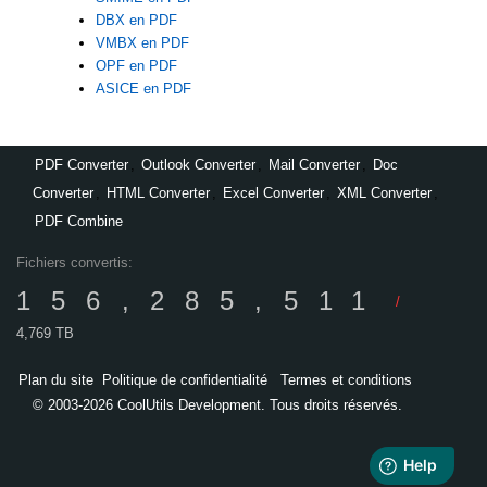
DBX en PDF
VMBX en PDF
OPF en PDF
ASICE en PDF
PDF Converter
,
Outlook Converter
,
Mail Converter
,
Doc
Converter
,
HTML Converter
,
Excel Converter
,
XML Converter
,
PDF Combine
Fichiers convertis:
156,285,511
/
4,769 TB
Plan du site
Politique de confidentialité
Termes et conditions
© 2003-2026 CoolUtils Development. Tous droits réservés.