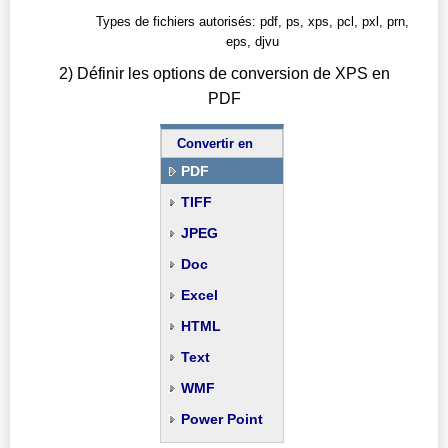
Types de fichiers autorisés: pdf, ps, xps, pcl, pxl, prn,
eps, djvu
2) Définir les options de conversion de XPS en
PDF
Convertir en
PDF
TIFF
JPEG
Doc
Excel
HTML
Text
WMF
Power Point