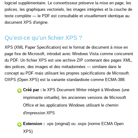
logiciel supplémentaire. Le convertisseur préserve la mise en page, les
polices, les graphiques vectoriels, les images intégrées et la couche de
texte complète — le PDF est consultable et visuellement identique au
document XPS d'origine.
Qu'est-ce qu'un fichier XPS ?
XPS (XML Paper Specification) est le format de document à mise en
page fixe de Microsoft, introduit avec Windows Vista comme concurrent
du PDF. Un fichier XPS est une archive ZIP contenant des pages XML,
des polices, des images et des métadonnées — similaire dans le
concept au PDF mais utilisant les propres spécifications de Microsoft.
OXPS (Open XPS) est la variante standardisée comme ECMA-388.
Créé par :
le XPS Document Writer intégré à Windows (une
imprimante virtuelle), les anciennes versions de Microsoft
Office et les applications Windows utilisant le chemin
d'impression XPS
Extension :
.xps (original) ou .oxps (norme ECMA Open
XPS)