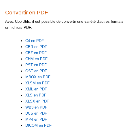
Convertir en PDF
Avec CoolUtils, il est possible de convertir une variété d'autres formats
en fichiers PDF:
C4 en PDF
CBR en PDF
CBZ en PDF
CHM en PDF
PST en PDF
OST en PDF
MBOX en PDF
XLSM en PDF
XML en PDF
XLS en PDF
XLSX en PDF
WB3 en PDF
DCS en PDF
MP4 en PDF
DICOM en PDF