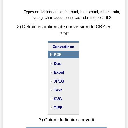
Types de fichiers autorisés: html, htm, xhtml, mhtml, mht,
vmsg, chm, adoc, epub, cbz, cbr, md, sxc, fb2
2) Définir les options de conversion de CBZ en
PDF
Convertir en
PDF
Doc
Excel
JPEG
Text
SVG
TIFF
3) Obtenir le fichier converti