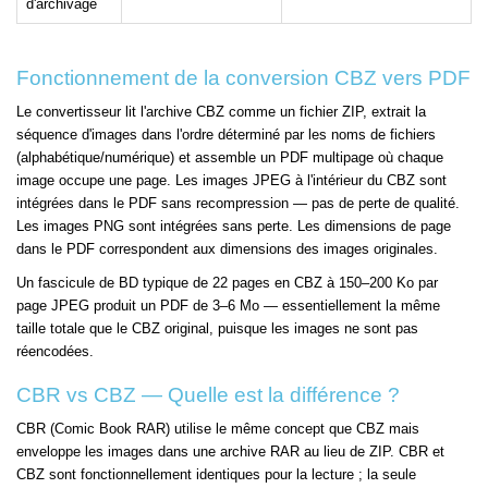
d'archivage
Fonctionnement de la conversion CBZ vers PDF
Le convertisseur lit l'archive CBZ comme un fichier ZIP, extrait la
séquence d'images dans l'ordre déterminé par les noms de fichiers
(alphabétique/numérique) et assemble un PDF multipage où chaque
image occupe une page. Les images JPEG à l'intérieur du CBZ sont
intégrées dans le PDF sans recompression — pas de perte de qualité.
Les images PNG sont intégrées sans perte. Les dimensions de page
dans le PDF correspondent aux dimensions des images originales.
Un fascicule de BD typique de 22 pages en CBZ à 150–200 Ko par
page JPEG produit un PDF de 3–6 Mo — essentiellement la même
taille totale que le CBZ original, puisque les images ne sont pas
réencodées.
CBR vs CBZ — Quelle est la différence ?
CBR (Comic Book RAR) utilise le même concept que CBZ mais
enveloppe les images dans une archive RAR au lieu de ZIP. CBR et
CBZ sont fonctionnellement identiques pour la lecture ; la seule