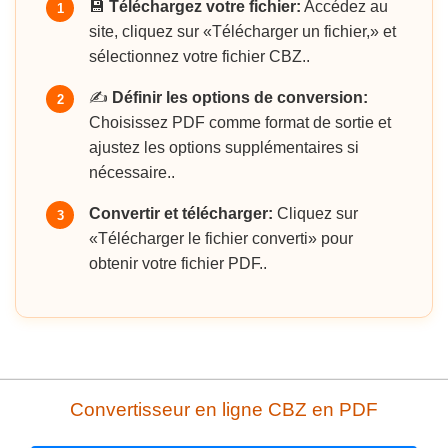
💾
Téléchargez votre fichier:
Accédez au
1
site, cliquez sur «Télécharger un fichier,» et
sélectionnez votre fichier CBZ..
✍️
Définir les options de conversion:
2
Choisissez PDF comme format de sortie et
ajustez les options supplémentaires si
nécessaire..
Convertir et télécharger:
Cliquez sur
3
«Télécharger le fichier converti» pour
obtenir votre fichier PDF..
Convertisseur en ligne CBZ en PDF