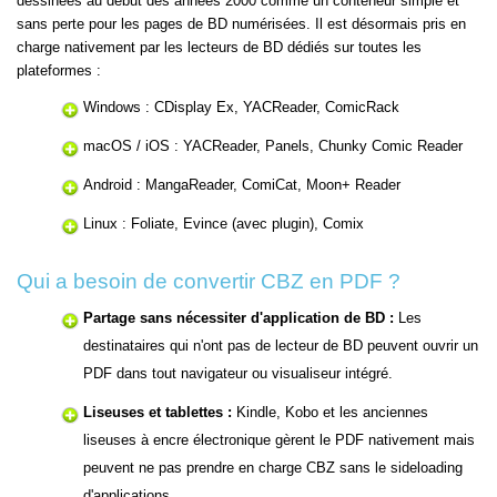
dessinées au début des années 2000 comme un conteneur simple et
sans perte pour les pages de BD numérisées. Il est désormais pris en
charge nativement par les lecteurs de BD dédiés sur toutes les
plateformes :
Windows : CDisplay Ex, YACReader, ComicRack
macOS / iOS : YACReader, Panels, Chunky Comic Reader
Android : MangaReader, ComiCat, Moon+ Reader
Linux : Foliate, Evince (avec plugin), Comix
Qui a besoin de convertir CBZ en PDF ?
Partage sans nécessiter d'application de BD :
Les
destinataires qui n'ont pas de lecteur de BD peuvent ouvrir un
PDF dans tout navigateur ou visualiseur intégré.
Liseuses et tablettes :
Kindle, Kobo et les anciennes
liseuses à encre électronique gèrent le PDF nativement mais
peuvent ne pas prendre en charge CBZ sans le sideloading
d'applications.