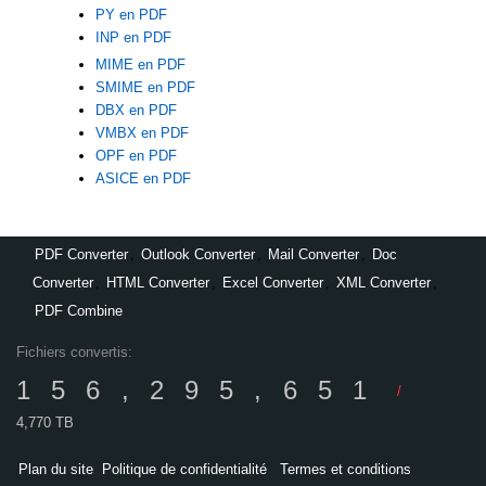
PY en PDF
INP en PDF
MIME en PDF
SMIME en PDF
DBX en PDF
VMBX en PDF
OPF en PDF
ASICE en PDF
PDF Converter
,
Outlook Converter
,
Mail Converter
,
Doc
Converter
,
HTML Converter
,
Excel Converter
,
XML Converter
,
PDF Combine
Fichiers convertis:
156,295,651
/
4,770 TB
Plan du site
Politique de confidentialité
Termes et conditions