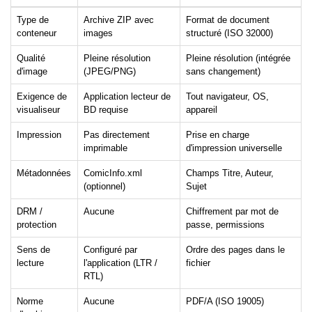
Type de
Archive ZIP avec
Format de document
conteneur
images
structuré (ISO 32000)
Qualité
Pleine résolution
Pleine résolution (intégrée
d'image
(JPEG/PNG)
sans changement)
Exigence de
Application lecteur de
Tout navigateur, OS,
visualiseur
BD requise
appareil
Impression
Pas directement
Prise en charge
imprimable
d'impression universelle
Métadonnées
ComicInfo.xml
Champs Titre, Auteur,
(optionnel)
Sujet
DRM /
Aucune
Chiffrement par mot de
protection
passe, permissions
Sens de
Configuré par
Ordre des pages dans le
lecture
l'application (LTR /
fichier
RTL)
Norme
Aucune
PDF/A (ISO 19005)