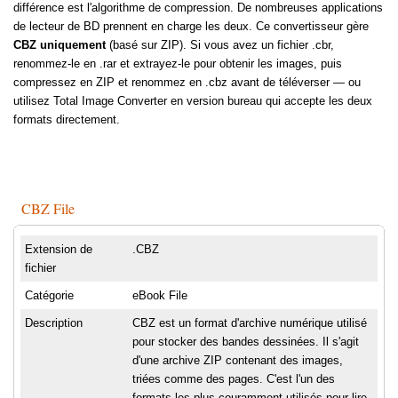
différence est l'algorithme de compression. De nombreuses applications
de lecteur de BD prennent en charge les deux. Ce convertisseur gère
CBZ uniquement
(basé sur ZIP). Si vous avez un fichier .cbr,
renommez-le en .rar et extrayez-le pour obtenir les images, puis
compressez en ZIP et renommez en .cbz avant de téléverser — ou
utilisez Total Image Converter en version bureau qui accepte les deux
formats directement.
CBZ File
Extension de
.CBZ
fichier
Catégorie
eBook File
Description
CBZ est un format d'archive numérique utilisé
pour stocker des bandes dessinées. Il s'agit
d'une archive ZIP contenant des images,
triées comme des pages. C'est l'un des
formats les plus couramment utilisés pour lire