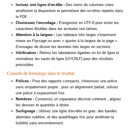
Incluez une ligne d'en-tête :
Des noms de colonnes clairs
améliorent la disposition et permettent des en-têtes répétés dans
le PDF.
Choisissez l'encodage :
Enregistrez en UTF-8 pour éviter les
caractères illisibles dans les écritures non latines.
Attention à la largeur :
Les tableaux très larges s'impriment
mieux en
Paysage
ou avec « ajuster à la largeur de la page ».
Envisagez de diviser les données très larges en sections.
Vérification :
Retirez les tabulations égarées en fin de ligne et
normalisez les sauts de ligne (LF/CRLF) pour des résultats
prévisibles.
Conseils de formatage dans le résultat
Polices :
Pour des rapports compacts, choisissez une police
sans empattement propre ; pour un alignement parfait, utilisez
une police à espacement fixe.
Nombres :
Conservez un séparateur décimal cohérent ; alignez
les devises et quantités à droite.
Surlignage :
Utilisez une ligne d'en-tête en gras, des bandes
alternées subtiles, et des quadrillages fins pour améliorer la
lisibilité sans encombrement.