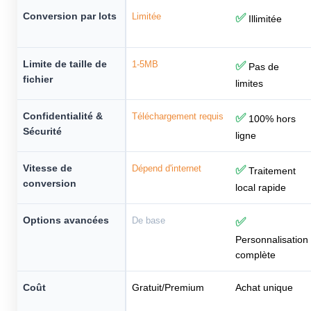
Conversion par lots
Limitée
✅
Illimitée
Limite de taille de
1-5MB
✅
Pas de
fichier
limites
Confidentialité &
Téléchargement requis
✅
100% hors
Sécurité
ligne
Vitesse de
Dépend d'internet
✅
Traitement
conversion
local rapide
Options avancées
De base
✅
Personnalisation
complète
Coût
Gratuit/Premium
Achat unique