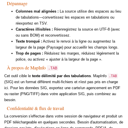
Dépannage
Colonnes mal alignées :
La source utilise des espaces au lieu
de tabulations—convertissez les espaces en tabulations ou
réexportez en TSV.
Caractères illisibles :
Réenregistrez la source en UTF-8 (avec
ou sans BOM) et reconvertissez.
Texte tronqué :
Activez le renvoi à la ligne ou augmentez la
largeur de la page (Paysage) pour accueillir les champs longs.
Trop de pages :
Réduisez les marges, réduisez légèrement la
police, ou activez « ajuster à la largeur de la page ».
À propos de MapInfo
.TAB
Cet outil cible le
texte délimité par des tabulations
. MapInfo
.TAB
(SIG) est un format différent multi-fichiers et n'est pas pris en charge
ici. Pour les données SIG, exportez une carte/un agencement en PDF
ou raster (PNG/TIFF) dans votre application SIG, puis combinez au
besoin.
Confidentialité & flux de travail
La conversion s'effectue dans votre session de navigateur et produit un
PDF téléchargeable en quelques secondes. Besoin d'automatisation, de