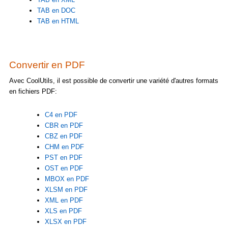
TAB en DOC
TAB en HTML
Convertir en PDF
Avec CoolUtils, il est possible de convertir une variété d'autres formats
en fichiers PDF:
C4 en PDF
CBR en PDF
CBZ en PDF
CHM en PDF
PST en PDF
OST en PDF
MBOX en PDF
XLSM en PDF
XML en PDF
XLS en PDF
XLSX en PDF