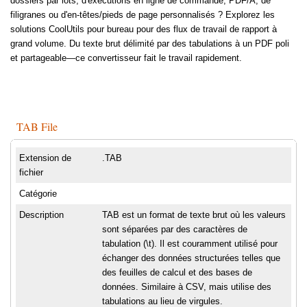
dossiers par lots, d'exécutions en ligne de commande, PDF/A, de
filigranes ou d'en-têtes/pieds de page personnalisés ? Explorez les
solutions CoolUtils pour bureau pour des flux de travail de rapport à
grand volume. Du texte brut délimité par des tabulations à un PDF poli
et partageable—ce convertisseur fait le travail rapidement.
TAB File
Extension de
.TAB
fichier
Catégorie
Description
TAB est un format de texte brut où les valeurs
sont séparées par des caractères de
tabulation (\t). Il est couramment utilisé pour
échanger des données structurées telles que
des feuilles de calcul et des bases de
données. Similaire à CSV, mais utilise des
tabulations au lieu de virgules.