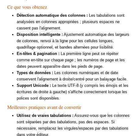
Ce que vous obtenez
Détection automatique des colonnes :
Les tabulations sont
analysées en colonnes appropriées ; plusieurs espaces ne
cassent pas l'alignement.
Disposition intelligente :
Ajustement automatique des largeurs
de colonnes, renvoi à la ligne pour les cellules longues,
quadrillage optionnel, et bandes alternées pour lisibilité.
En-têtes & pagination :
La première ligne peut se répéter
comme en-tête sur chaque page ; les numéros de page et les
dates peuvent apparaître dans les pieds de page.
Types de données :
Les colonnes numériques et de date
conservent l'alignement à droite/centré pour un balayage facile.
Support Unicode :
Le texte UTF-8 (y compris les émojis et les
écritures de droite à gauche) s'affiche correctement lorsque les
polices sont disponibles.
Meilleures pratiques avant de convertir
Utilisez de vraies tabulations :
Assurez-vous que les colonnes
sont séparées par des
tabulations
, pas des espaces. Si
nécessaire, remplacez les virgules/espaces par des tabulations
dans votre éditeur.