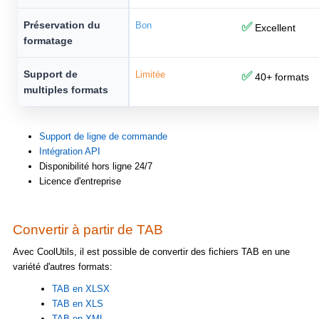
Préservation du
Bon
✅
Excellent
formatage
Support de
Limitée
✅
40+ formats
multiples formats
Support de ligne de commande
Intégration API
Disponibilité hors ligne 24/7
Licence d'entreprise
Convertir à partir de TAB
Avec CoolUtils, il est possible de convertir des fichiers TAB en une
variété d'autres formats:
TAB en XLSX
TAB en XLS
TAB en XML