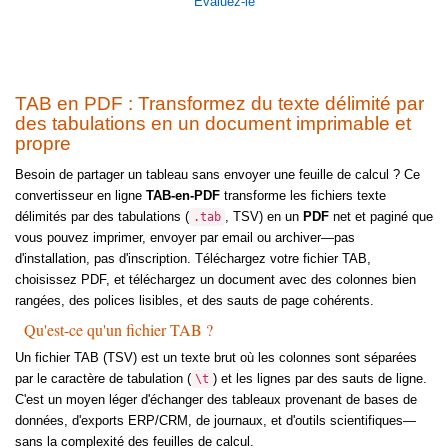
Évaluez-le
TAB en PDF : Transformez du texte délimité par
des tabulations en un document imprimable et
propre
Besoin de partager un tableau sans envoyer une feuille de calcul ? Ce
convertisseur en ligne
TAB-en-PDF
transforme les fichiers texte
délimités par des tabulations (
, TSV) en un
PDF
net et paginé que
.tab
vous pouvez imprimer, envoyer par email ou archiver—pas
d'installation, pas d'inscription. Téléchargez votre fichier TAB,
choisissez PDF, et téléchargez un document avec des colonnes bien
rangées, des polices lisibles, et des sauts de page cohérents.
Qu'est-ce qu'un fichier TAB ?
Un fichier TAB (TSV) est un texte brut où les colonnes sont séparées
par le caractère de tabulation (
) et les lignes par des sauts de ligne.
\t
C'est un moyen léger d'échanger des tableaux provenant de bases de
données, d'exports ERP/CRM, de journaux, et d'outils scientifiques—
sans la complexité des feuilles de calcul.