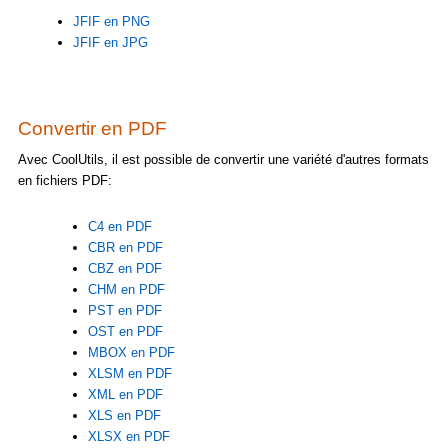
JFIF en PNG
JFIF en JPG
Convertir en PDF
Avec CoolUtils, il est possible de convertir une variété d'autres formats
en fichiers PDF:
C4 en PDF
CBR en PDF
CBZ en PDF
CHM en PDF
PST en PDF
OST en PDF
MBOX en PDF
XLSM en PDF
XML en PDF
XLS en PDF
XLSX en PDF