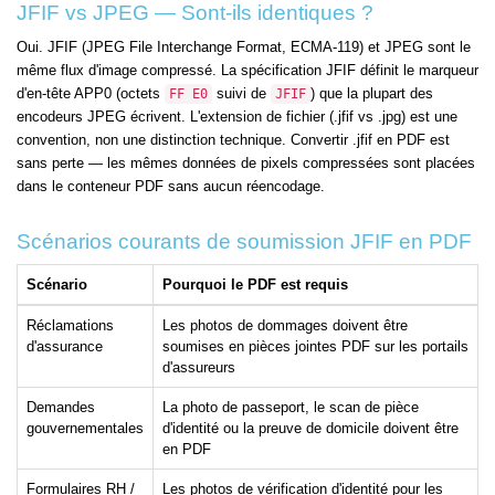
JFIF vs JPEG — Sont-ils identiques ?
Oui. JFIF (JPEG File Interchange Format, ECMA-119) et JPEG sont le
même flux d'image compressé. La spécification JFIF définit le marqueur
d'en-tête APP0 (octets
suivi de
) que la plupart des
FF E0
JFIF
encodeurs JPEG écrivent. L'extension de fichier (.jfif vs .jpg) est une
convention, non une distinction technique. Convertir .jfif en PDF est
sans perte — les mêmes données de pixels compressées sont placées
dans le conteneur PDF sans aucun réencodage.
Scénarios courants de soumission JFIF en PDF
Scénario
Pourquoi le PDF est requis
Réclamations
Les photos de dommages doivent être
d'assurance
soumises en pièces jointes PDF sur les portails
d'assureurs
Demandes
La photo de passeport, le scan de pièce
gouvernementales
d'identité ou la preuve de domicile doivent être
en PDF
Formulaires RH /
Les photos de vérification d'identité pour les