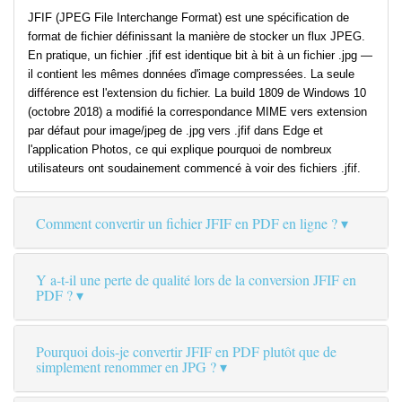
JFIF (JPEG File Interchange Format) est une spécification de
format de fichier définissant la manière de stocker un flux JPEG.
En pratique, un fichier .jfif est identique bit à bit à un fichier .jpg —
il contient les mêmes données d'image compressées. La seule
différence est l'extension du fichier. La build 1809 de Windows 10
(octobre 2018) a modifié la correspondance MIME vers extension
par défaut pour image/jpeg de .jpg vers .jfif dans Edge et
l'application Photos, ce qui explique pourquoi de nombreux
utilisateurs ont soudainement commencé à voir des fichiers .jfif.
Comment convertir un fichier JFIF en PDF en ligne ?
Y a-t-il une perte de qualité lors de la conversion JFIF en
PDF ?
Pourquoi dois-je convertir JFIF en PDF plutôt que de
simplement renommer en JPG ?