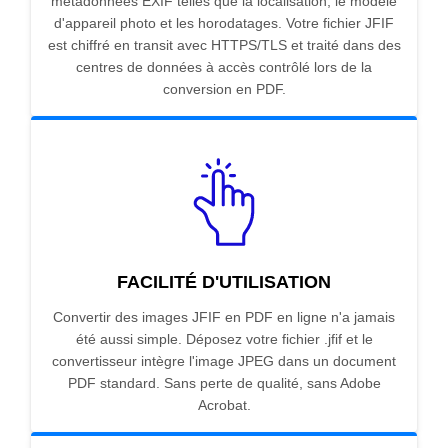
métadonnées EXIF telles que la localisation, le modèle
d'appareil photo et les horodatages. Votre fichier JFIF
est chiffré en transit avec HTTPS/TLS et traité dans des
centres de données à accès contrôlé lors de la
conversion en PDF.
FACILITÉ D'UTILISATION
Convertir des images JFIF en PDF en ligne n'a jamais
été aussi simple. Déposez votre fichier .jfif et le
convertisseur intègre l'image JPEG dans un document
PDF standard. Sans perte de qualité, sans Adobe
Acrobat.