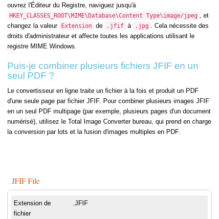
ouvrez l'Éditeur du Registre, naviguez jusqu'à
, et
HKEY_CLASSES_ROOT\MIME\Database\Content Type\image/jpeg
changez la valeur
de
à
. Cela nécessite des
Extension
.jfif
.jpg
droits d'administrateur et affecte toutes les applications utilisant le
registre MIME Windows.
Puis-je combiner plusieurs fichiers JFIF en un
seul PDF ?
Le convertisseur en ligne traite un fichier à la fois et produit un PDF
d'une seule page par fichier JFIF. Pour combiner plusieurs images JFIF
en un seul PDF multipage (par exemple, plusieurs pages d'un document
numérisé), utilisez le Total Image Converter bureau, qui prend en charge
la conversion par lots et la fusion d'images multiples en PDF.
JFIF File
Extension de
.JFIF
fichier