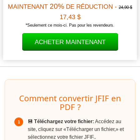
20%
MAINTENANT
DE RÉDUCTION -
24,90 $
17,43 $
*Seulement ce mois-ci. Pas pour les revendeurs.
ACHETER MAINTENANT
Comment convertir JFIF en
PDF ?
💾
Téléchargez votre fichier:
Accédez au
1
site, cliquez sur «Télécharger un fichier,» et
sélectionnez votre fichier JFIF..