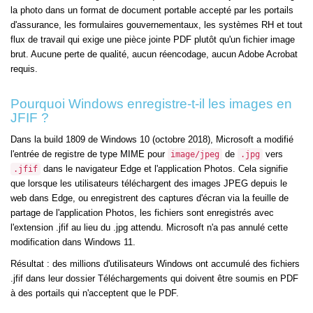
la photo dans un format de document portable accepté par les portails
d'assurance, les formulaires gouvernementaux, les systèmes RH et tout
flux de travail qui exige une pièce jointe PDF plutôt qu'un fichier image
brut. Aucune perte de qualité, aucun réencodage, aucun Adobe Acrobat
requis.
Pourquoi Windows enregistre-t-il les images en
JFIF ?
Dans la build 1809 de Windows 10 (octobre 2018), Microsoft a modifié
l'entrée de registre de type MIME pour
de
vers
image/jpeg
.jpg
dans le navigateur Edge et l'application Photos. Cela signifie
.jfif
que lorsque les utilisateurs téléchargent des images JPEG depuis le
web dans Edge, ou enregistrent des captures d'écran via la feuille de
partage de l'application Photos, les fichiers sont enregistrés avec
l'extension .jfif au lieu du .jpg attendu. Microsoft n'a pas annulé cette
modification dans Windows 11.
Résultat : des millions d'utilisateurs Windows ont accumulé des fichiers
.jfif dans leur dossier Téléchargements qui doivent être soumis en PDF
à des portails qui n'acceptent que le PDF.