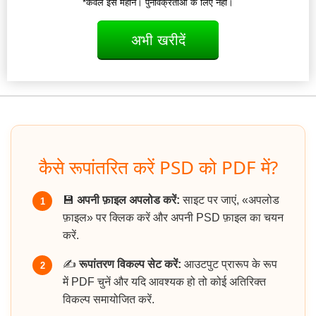
*केवल इस महीने। पुनर्विक्रेताओं के लिए नहीं।
अभी खरीदें
कैसे रूपांतरित करें PSD को PDF में?
💾
अपनी फ़ाइल अपलोड करें:
साइट पर जाएं, «अपलोड
1
फ़ाइल» पर क्लिक करें और अपनी PSD फ़ाइल का चयन
करें.
✍️
रूपांतरण विकल्प सेट करें:
आउटपुट प्रारूप के रूप
2
में PDF चुनें और यदि आवश्यक हो तो कोई अतिरिक्त
विकल्प समायोजित करें.