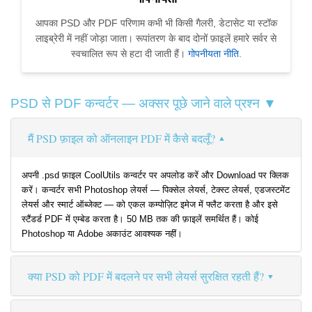
आपका PSD और PDF परिणाम कभी भी किसी गैलरी, डेटासेट या स्टॉक
लाइब्रेरी में नहीं जोड़ा जाता। रूपांतरण के बाद दोनों फ़ाइलें हमारे सर्वर से
स्वचालित रूप से हटा दी जाती हैं।
गोपनीयता नीति
.
PSD से PDF कन्वर्टर — अक्सर पूछे जाने वाले प्रश्न ▼
मैं PSD फ़ाइल को ऑनलाइन PDF में कैसे बदलूँ?
अपनी .psd फ़ाइल CoolUtils कन्वर्टर पर अपलोड करें और Download पर क्लिक
करें। कन्वर्टर सभी Photoshop लेयर्स — पिक्सेल लेयर्स, टेक्स्ट लेयर्स, एडजस्टमेंट
लेयर्स और स्मार्ट ऑब्जेक्ट — को एकल कम्पोज़िट इमेज में फ्लैट करता है और इसे
स्टैंडर्ड PDF में एम्बेड करता है। 50 MB तक की फ़ाइलें समर्थित हैं। कोई
Photoshop या Adobe अकाउंट आवश्यक नहीं।
क्या PSD को PDF में बदलने पर सभी लेयर्स सुरक्षित रहती हैं?