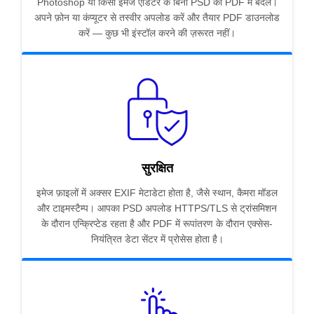
Photoshop या किसी इमेज एडिटर के बिना PSD को PDF में बदलें।
अपने फ़ोन या कंप्यूटर से तस्वीर अपलोड करें और तैयार PDF डाउनलोड
करें — कुछ भी इंस्टॉल करने की ज़रूरत नहीं।
सुरक्षित
इमेज फ़ाइलों में अक्सर EXIF मेटाडेटा होता है, जैसे स्थान, कैमरा मॉडल
और टाइमस्टैम्प। आपका PSD अपलोड HTTPS/TLS से ट्रांसमिशन
के दौरान एन्क्रिप्टेड रहता है और PDF में रूपांतरण के दौरान एक्सेस-
नियंत्रित डेटा सेंटर में प्रोसेस होता है।