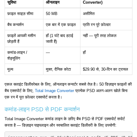
सुविधा
ऑनलाइन
Converter)
फ़ाइल साइज़ सीमा
50 MB
असीमित
बैच कन्वर्शन
एक बार में एक फ़ाइल
प्रति रन पूरे फ़ोल्डर
फ़ाइलें आपकी मशीन
हाँ (1 घंटे बाद हटाई
नहीं — पूरी तरह लोकल
छोड़ती हैं
जाती हैं)
कमांड-लाइन /
—
हाँ
शेड्यूलिंग
मूल्य
मुफ़्त, दैनिक कोटा
$29.90 से, 30-दिन का ट्रायल
एकल क्लाइंट डिलीवरेबल के लिए, ऑनलाइन कन्वर्टर सबसे तेज़ है। 50 डिज़ाइन फ़ाइलों की
बैच एक्सपोर्ट के लिए,
Total Image Converter
प्रत्येक PSD अलग-अलग खोले बिना
एक रन में पूरा फ़ोल्डर एक्सपोर्ट करता है।
कमांड-लाइन PSD से PDF कन्वर्शन
Total Image Converter कमांड लाइन के ज़रिए बैच PSD से PDF एक्सपोर्ट सपोर्ट
करता है — डिज़ाइन पाइपलाइन और स्वचालित क्लाइंट डिलीवरी के लिए उपयोगी: