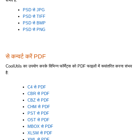
संभव है:
PSD से JPG
PSD से TIFF
PSD से BMP
PSD से PNG
से कन्वर्ट करें PDF
CoolUtils का उपयोग करके विभिन्न फॉर्मेट्स को PDF फाइलों में रूपांतरित करना संभव
है:
C4 से PDF
CBR से PDF
CBZ से PDF
CHM से PDF
PST से PDF
OST से PDF
MBOX से PDF
XLSM से PDF
XML से PDF