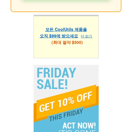
모든 CoolUtils 제품을
오직 $99에 받으세요
더 읽기
(최대 절약 $500)