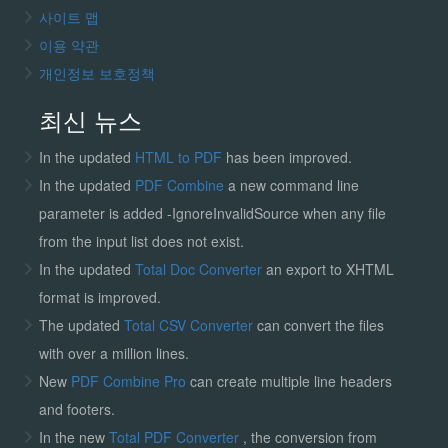
사이트 맵
이용 약관
개인정보 보호정책
최신 뉴스
In the updated
HTML to PDF
has been improved.
In the updated
PDF Combine
a new command line
parameter is added -IgnoreInvalidSource when any file
from the input list does not exist.
In the updated
Total Doc Converter
an export to XHTML
format is improved.
The updated
Total CSV Converter
can convert the files
with over a million lines.
New
PDF Combine Pro
can create multiple line headers
and footers.
In the new
Total PDF Converter
, the conversion from