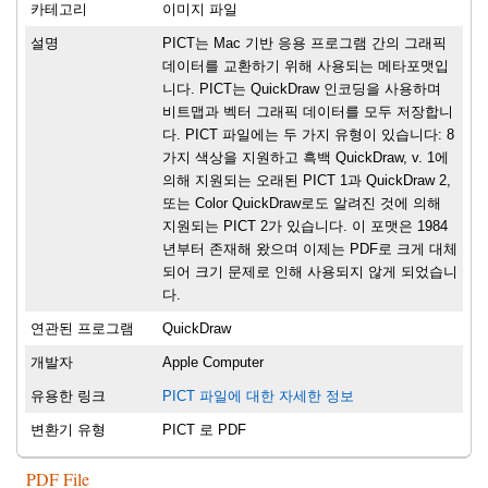
카테고리
이미지 파일
설명
PICT는 Mac 기반 응용 프로그램 간의 그래픽
데이터를 교환하기 위해 사용되는 메타포맷입
니다. PICT는 QuickDraw 인코딩을 사용하며
비트맵과 벡터 그래픽 데이터를 모두 저장합니
다. PICT 파일에는 두 가지 유형이 있습니다: 8
가지 색상을 지원하고 흑백 QuickDraw, v. 1에
의해 지원되는 오래된 PICT 1과 QuickDraw 2,
또는 Color QuickDraw로도 알려진 것에 의해
지원되는 PICT 2가 있습니다. 이 포맷은 1984
년부터 존재해 왔으며 이제는 PDF로 크게 대체
되어 크기 문제로 인해 사용되지 않게 되었습니
다.
연관된 프로그램
QuickDraw
개발자
Apple Computer
유용한 링크
PICT 파일에 대한 자세한 정보
변환기 유형
PICT 로 PDF
PDF File