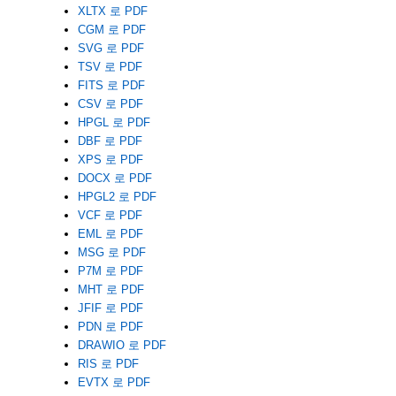
XLTX 로 PDF
CGM 로 PDF
SVG 로 PDF
TSV 로 PDF
FITS 로 PDF
CSV 로 PDF
HPGL 로 PDF
DBF 로 PDF
XPS 로 PDF
DOCX 로 PDF
HPGL2 로 PDF
VCF 로 PDF
EML 로 PDF
MSG 로 PDF
P7M 로 PDF
MHT 로 PDF
JFIF 로 PDF
PDN 로 PDF
DRAWIO 로 PDF
RIS 로 PDF
EVTX 로 PDF