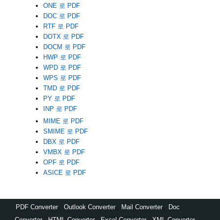
ONE 로 PDF
DOC 로 PDF
RTF 로 PDF
DOTX 로 PDF
DOCM 로 PDF
HWP 로 PDF
WPD 로 PDF
WPS 로 PDF
TMD 로 PDF
PY 로 PDF
INP 로 PDF
MIME 로 PDF
SMIME 로 PDF
DBX 로 PDF
VMBX 로 PDF
OPF 로 PDF
ASICE 로 PDF
PDF Converter
,
Outlook Converter
,
Mail Converter
,
Doc
Converter
,
HTML Converter
,
Excel Converter
,
XML Converter
,