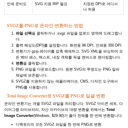
인쇄 준비도
SVG 지원 RIP 필요
지정된 DPI로 어디서
나 허용
SVGZ를 PNG로 온라인 변환하는 방법
파일 선택
을 클릭하거나 .svgz 파일을 업로드 영역에 드래그합니
다.
출력 해상도(DPI)를 설정합니다. 화면용 96 DPI, 인쇄용 300 DPI.
변환기가 gzip 레이어를 압축 해제하고, SVG XML을 파싱하여 모
든 벡터 패스, 텍스트, 내장 객체를 픽셀 캔버스로 렌더링합니다.
변환
을 클릭합니다.
PNG 파일을 다운로드합니다. 원본 SVG의 투명도는 PNG 알파
채널에 보존됩니다.
SVGZ를 지원하지 않는 애플리케이션, CMS, 디자인 도구에서
PNG를 사용합니다.
Total Image Converter로 SVGZ를 PNG로 일괄 변환
온라인 변환기는 개별 SVGZ 파일을 처리합니다. SVGZ 아이콘 세트, 다
이어그램 라이브러리, 자산 아카이브의 대량 변환을 위해서는
Total
Image Converter
(Windows, $29.90)가 폴더 전체를 한 번에 변환합니다:
디렉토리의 모든 SVGZ 파일을 한 번에 PNG로 변환