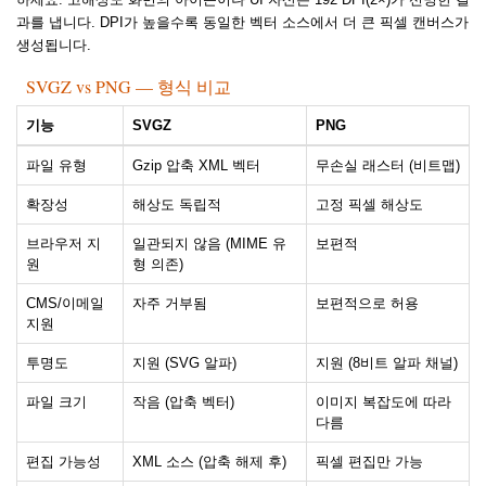
과를 냅니다. DPI가 높을수록 동일한 벡터 소스에서 더 큰 픽셀 캔버스가
생성됩니다.
SVGZ vs PNG — 형식 비교
기능
SVGZ
PNG
파일 유형
Gzip 압축 XML 벡터
무손실 래스터 (비트맵)
확장성
해상도 독립적
고정 픽셀 해상도
브라우저 지
일관되지 않음 (MIME 유
보편적
원
형 의존)
CMS/이메일
자주 거부됨
보편적으로 허용
지원
투명도
지원 (SVG 알파)
지원 (8비트 알파 채널)
파일 크기
작음 (압축 벡터)
이미지 복잡도에 따라
다름
편집 가능성
XML 소스 (압축 해제 후)
픽셀 편집만 가능