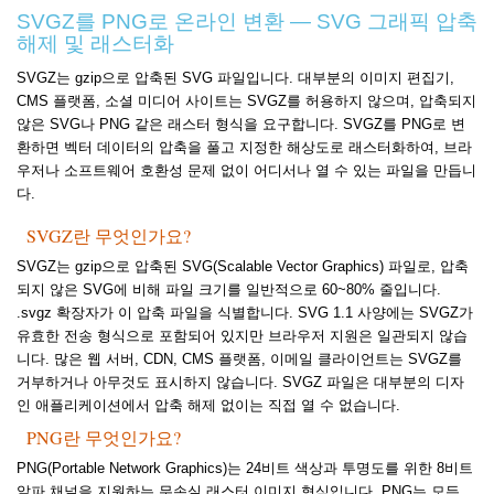
SVGZ를 PNG로 온라인 변환 — SVG 그래픽 압축
해제 및 래스터화
SVGZ는 gzip으로 압축된 SVG 파일입니다. 대부분의 이미지 편집기,
CMS 플랫폼, 소셜 미디어 사이트는 SVGZ를 허용하지 않으며, 압축되지
않은 SVG나 PNG 같은 래스터 형식을 요구합니다. SVGZ를 PNG로 변
환하면 벡터 데이터의 압축을 풀고 지정한 해상도로 래스터화하여, 브라
우저나 소프트웨어 호환성 문제 없이 어디서나 열 수 있는 파일을 만듭니
다.
SVGZ란 무엇인가요?
SVGZ는 gzip으로 압축된 SVG(Scalable Vector Graphics) 파일로, 압축
되지 않은 SVG에 비해 파일 크기를 일반적으로 60~80% 줄입니다.
.svgz 확장자가 이 압축 파일을 식별합니다. SVG 1.1 사양에는 SVGZ가
유효한 전송 형식으로 포함되어 있지만 브라우저 지원은 일관되지 않습
니다. 많은 웹 서버, CDN, CMS 플랫폼, 이메일 클라이언트는 SVGZ를
거부하거나 아무것도 표시하지 않습니다. SVGZ 파일은 대부분의 디자
인 애플리케이션에서 압축 해제 없이는 직접 열 수 없습니다.
PNG란 무엇인가요?
PNG(Portable Network Graphics)는 24비트 색상과 투명도를 위한 8비트
알파 채널을 지원하는 무손실 래스터 이미지 형식입니다. PNG는 모든