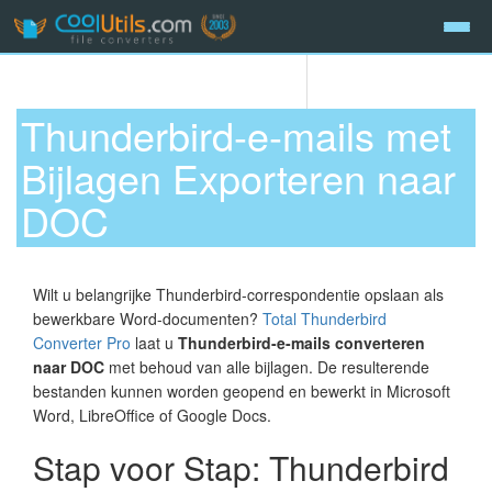
Thunderbird-e-mails met
Bijlagen Exporteren naar
DOC
Wilt u belangrijke Thunderbird-correspondentie opslaan als
bewerkbare Word-documenten?
Total Thunderbird
Converter Pro
laat u
Thunderbird-e-mails converteren
naar DOC
met behoud van alle bijlagen. De resulterende
bestanden kunnen worden geopend en bewerkt in Microsoft
Word, LibreOffice of Google Docs.
Stap voor Stap: Thunderbird