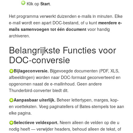
Klik op
Start
.
Het programma verwerkt duizenden e-mails in minuten. Elke
e-mail wordt een apart DOC-bestand, of u kunt
meerdere e-
mails samenvoegen tot één document
voor handig
archiveren.
Belangrijkste Functies voor
DOC-conversie
Bijlageconversie.
Bijgevoegde documenten (PDF, XLS,
afbeeldingen) worden naar DOC-formaat geconverteerd en
opgenomen naast de e-mailinhoud. Geen andere
Thunderbird-converter biedt dit.
Aanpasbaar uiterlijk.
Beheer lettertypen, marges, kop-
en voetteksten. Voeg paginatellers of Bates-stempels toe aan
elke pagina.
Selectieve veldexport.
Neem alleen de velden op die u
nodig heeft — verwijder headers, behoud alleen de tekst, of