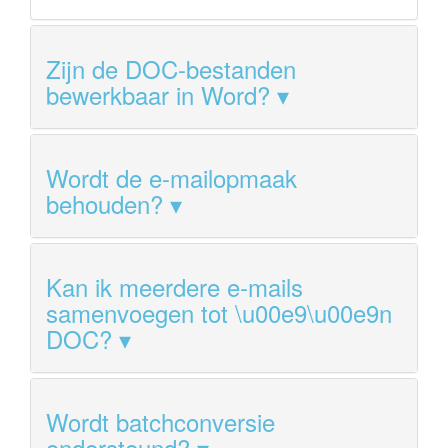
Zijn de DOC-bestanden
bewerkbaar in Word?
Wordt de e-mailopmaak
behouden?
Kan ik meerdere e-mails
samenvoegen tot \u00e9\u00e9n
DOC?
Wordt batchconversie
ondersteund?