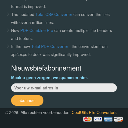
format is improved.
The updated
Total CSV Converter
can convert the files
with over a million lines.
New
PDF Combine Pro
can create multiple line headers
and footers.
In the new
Total PDF Converter
, the conversion from
xps\oxps to docx was significantly improved.
Nieuwsbiefabonnement
Maak u geen zorgen, we spammen niet.
abonneer
© 2026. Alle rechten voorbehouden.
CoolUtils File Converters