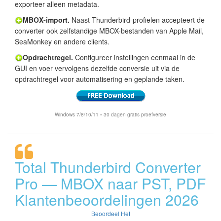
exporteer alleen metadata.
MBOX-import.
Naast Thunderbird-profielen accepteert de
converter ook zelfstandige MBOX-bestanden van Apple Mail,
SeaMonkey en andere clients.
Opdrachtregel.
Configureer instellingen eenmaal in de
GUI en voer vervolgens dezelfde conversie uit via de
opdrachtregel voor automatisering en geplande taken.
Windows 7/8/10/11 • 30 dagen gratis proefversie
Total Thunderbird Converter
Pro — MBOX naar PST, PDF
Klantenbeoordelingen 2026
Beoordeel Het