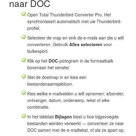
naar DOC
Open Total Thunderbird Converter Pro. Het
synchroniseert automatisch met uw Thunderbird-
profiel.
Selecteer de map en vink de e-mails aan die u wilt
converteren. Gebruik
Alles selecteren
voor
bulkexport.
Klik op het
DOC
-pictogram in de formaatbalk
bovenaan het venster.
Stel de doelmap in en kies een
bestandsnaamsjabloon.
Kies welke e-mailvelden u wilt opnemen: afzender,
ontvanger, datum, onderwerp, tekst of elke
combinatie.
In het tabblad
Bijlagen
kiest u hoe bijgevoegde
bestanden worden verwerkt — converteer ze naar
DOC samen met de e-mailtekst, of sla ze apart op.