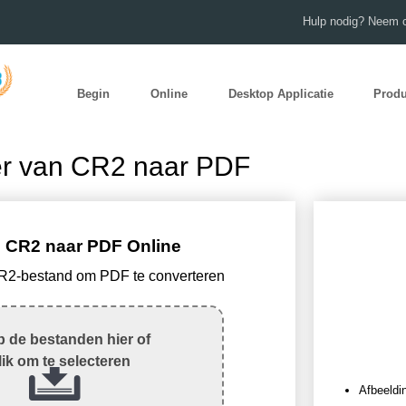
Hulp nodig? Neem c
Begin
Online
Desktop Applicatie
Prod
er van CR2 naar PDF
 CR2 naar PDF Online
CR2-bestand om PDF te converteren
 de bestanden hier of
lik om te selecteren
Afbeeldi