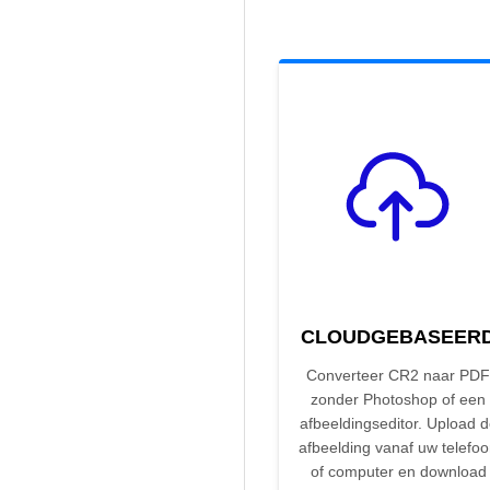
CLOUDGEBASEER
Converteer CR2 naar PDF
zonder Photoshop of een
afbeeldingseditor. Upload 
afbeelding vanaf uw telefo
of computer en download