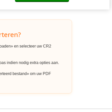
rteren?
ploaden» en selecteer uw CR2
as indien nodig extra opties aan.
erteerd bestand» om uw PDF