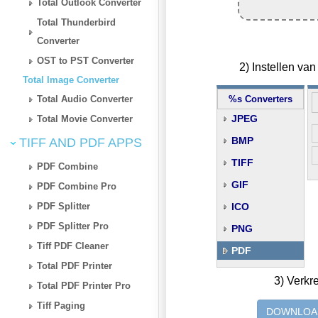
Total Outlook Converter
Total Thunderbird
Converter
OST to PST Converter
2) Instellen v
Total Image Converter
Total Audio Converter
%s Converters
JPEG
Total Movie Converter
BMP
TIFF AND PDF APPS
TIFF
PDF Combine
GIF
PDF Combine Pro
PDF Splitter
ICO
PDF Splitter Pro
PNG
Tiff PDF Cleaner
PDF
Total PDF Printer
3) Verkr
Total PDF Printer Pro
Tiff Paging
DOWNLOA