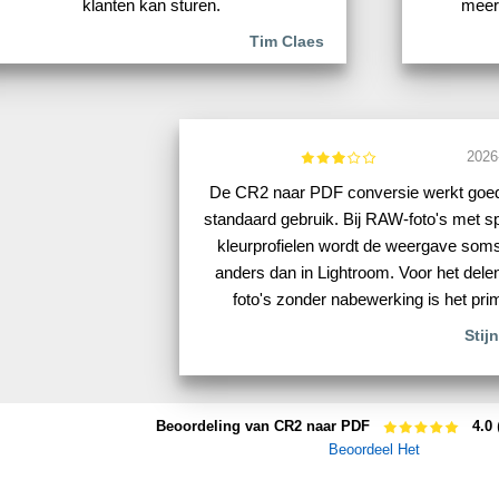
klanten kan sturen.
meer
Tim Claes
2026
De CR2 naar PDF conversie werkt goe
standaard gebruik. Bij RAW-foto's met s
kleurprofielen wordt de weergave soms
anders dan in Lightroom. Voor het dele
foto's zonder nabewerking is het pri
Stij
Beoordeling van CR2 naar PDF
4.0
Beoordeel Het