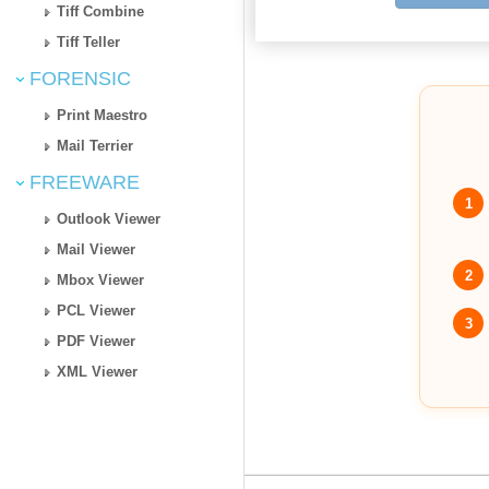
Tiff Combine
Tiff Teller
FORENSIC
Print Maestro
Mail Terrier
FREEWARE
1
Outlook Viewer
Mail Viewer
2
Mbox Viewer
PCL Viewer
3
PDF Viewer
XML Viewer