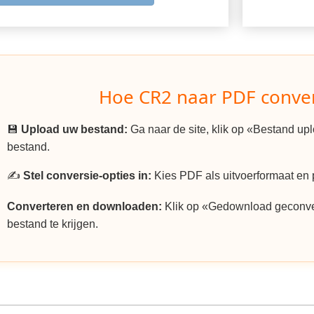
Hoe CR2 naar PDF conve
💾
Upload uw bestand:
Ga naar de site, klik op «Bestand u
bestand.
✍️
Stel conversie-opties in:
Kies PDF als uitvoerformaat en p
Converteren en downloaden:
Klik op «Gedownload geconv
bestand te krijgen.