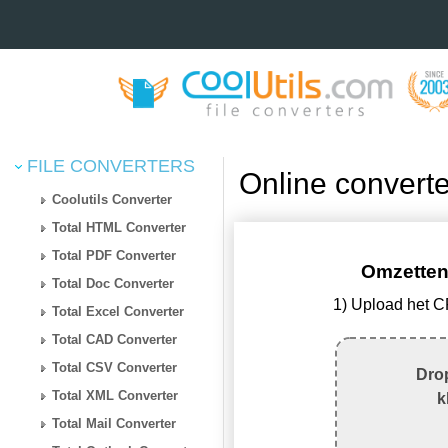
FILE CONVERTERS
Online convert
Coolutils Converter
Total HTML Converter
Total PDF Converter
Omzetten
Total Doc Converter
1) Upload het 
Total Excel Converter
Total CAD Converter
Total CSV Converter
Drop
Total XML Converter
k
Total Mail Converter