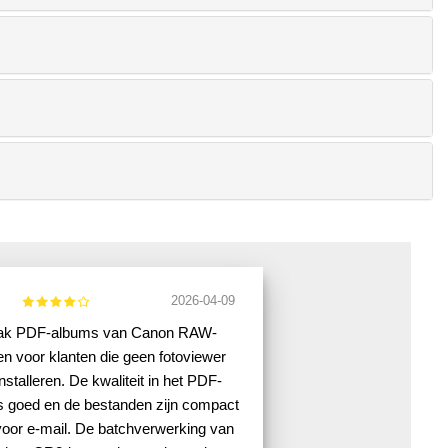
2026-04-09
ak PDF-albums van Canon RAW-
 voor klanten die geen fotoviewer
installeren. De kwaliteit in het PDF-
s goed en de bestanden zijn compact
oor e-mail. De batchverwerking van