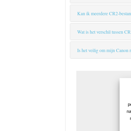
Kan ik meerdere CR2-bestand
Wat is het verschil tussen 
Is het veilig om mijn Canon 
p
na