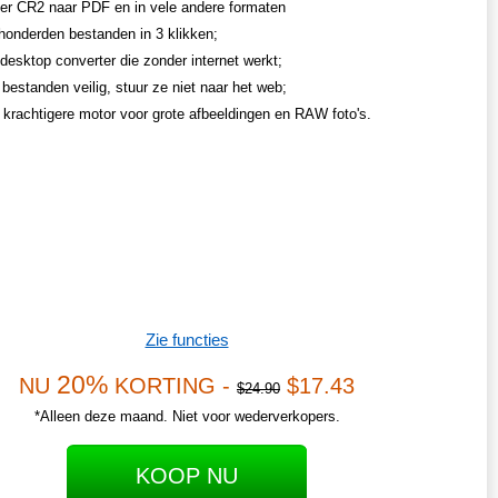
er CR2 naar PDF en in vele andere formaten
honderden bestanden in 3 klikken;
desktop converter die zonder internet werkt;
bestanden veilig, stuur ze niet naar het web;
n krachtigere motor voor grote afbeeldingen en RAW foto's.
Zie functies
20%
NU
KORTING -
$17.43
$24.90
*Alleen deze maand. Niet voor wederverkopers.
KOOP NU