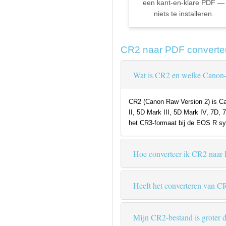
een kant-en-klare PDF —
niets te installeren.
CR2 naar PDF converte
Wat is CR2 en welke Canon-
CR2 (Canon Raw Version 2) is Ca
II, 5D Mark III, 5D Mark IV, 7D, 
het CR3-formaat bij de EOS R sy
Hoe converteer ik CR2 naar
Heeft het converteren van C
Mijn CR2-bestand is groter