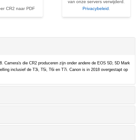
van onze servers verwijderd.
eer CR2 naar PDF
Privacybeleid
.
18. Camera's die CR2 produceren zijn onder andere de EOS 5D, 5D Mark
lling inclusief de T3i, T5i, T6i en T7i. Canon is in 2018 overgestapt op