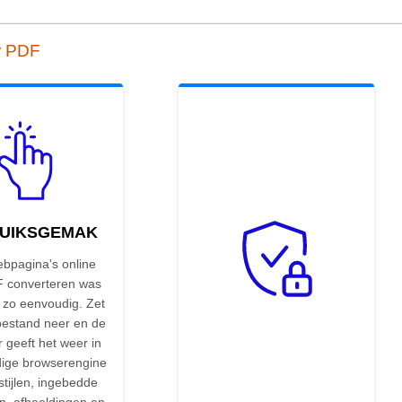
r PDF
UIKSGEMAK
pagina's online
 converteren was
 zo eenvoudig. Zet
bestand neer en de
 geeft het weer in
dige browserengine
tijlen, ingebedde