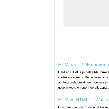
HTM naar PDF converte
HTM en HTML zijn hetzelfde formaat
viertekenversie is. Beide bevatten 
achtergrondafbeeldingen toepassen 
gearchiveerd en opent op elk appar
HTM vs HTML — Wat is h
Er is geen technisch verschil tussen