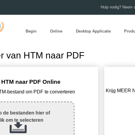
Hulp nodig? Neem c
Begin
Online
Desktop Applicatie
Prod
er van HTM naar PDF
 HTM naar PDF Online
Krijg MEER N
HTM-bestand om PDF te converteren
 de bestanden hier of
lik om te selecteren