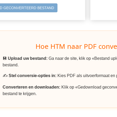
D GECONVERTEERD BESTAND
Hoe HTM naar PDF conve
💾
Upload uw bestand:
Ga naar de site, klik op «Bestand u
bestand.
✍️
Stel conversie-opties in:
Kies PDF als uitvoerformaat en p
Converteren en downloaden:
Klik op «Gedownload geconv
bestand te krijgen.