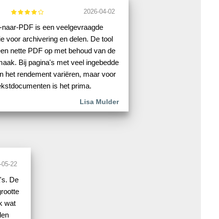
2026-04-02
naar-PDF is een veelgevraagde
e voor archivering en delen. De tool
een nette PDF op met behoud van de
aak. Bij pagina's met veel ingebedde
n het rendement variëren, maar voor
ekstdocumenten is het prima.
Lisa Mulder
-05-22
's. De
rootte
k wat
len