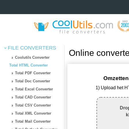
FILE CONVERTERS
Online convert
Coolutils Converter
Total HTML Converter
Total PDF Converter
Omzetten
Total Doc Converter
1) Upload het 
Total Excel Converter
Total CAD Converter
Total CSV Converter
Drop
Total XML Converter
k
Total Mail Converter