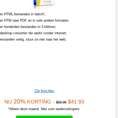
er HTML-bestanden in batch!;
er HTM naar PDF en in vele andere formaten
er honderden bestanden in 3 klikken;
desktop converter die werkt zonder internet;
estanden veilig, stuur ze niet naar het web;
Zie functies
20%
NU
KORTING -
$41.93
$59.90
*Alleen deze maand. Niet voor wederverkopers.