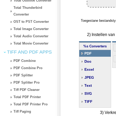
Total Outlook Converter
Total Thunderbird
Converter
Toegestane bestandsty
OST to PST Converter
Total Image Converter
2) Instellen va
Total Audio Converter
Total Movie Converter
%s Converters
TIFF AND PDF APPS
PDF
PDF Combine
Doc
PDF Combine Pro
Excel
PDF Splitter
JPEG
PDF Splitter Pro
Text
Tiff PDF Cleaner
SVG
Total PDF Printer
TIFF
Total PDF Printer Pro
Tiff Paging
3) Verkr