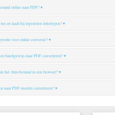
bestand online naar PDF?
toe en laadt hij ingesloten lettertypen?
rootte voor online conversie?
en batchgewijs naar PDF converteren?
als het .htm-bestand in een browser?
en naar PDF moeten converteren?