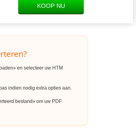
KOOP NU
rteren?
ploaden» en selecteer uw HTM
as indien nodig extra opties aan.
erteerd bestand» om uw PDF