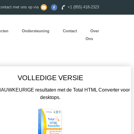
ontact met ons op via
+1 (855) 418-2323
ucten
Ondersteuning
Contact
Over
Ons
VOLLEDIGE VERSIE
AUWKEURIGE resultaten met de Total HTML Converter voor
desktops.