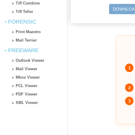
Tiff Combine
DOWNLOA
Tiff Teller
FORENSIC
Print Maestro
Mail Terrier
FREEWARE
Outlook Viewer
1
Mail Viewer
Mbox Viewer
PCL Viewer
2
PDF Viewer
3
XML Viewer