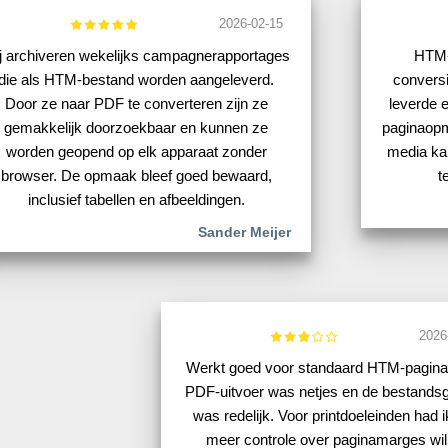
2026-02-15
j archiveren wekelijks campagnerapportages
HTM-
die als HTM-bestand worden aangeleverd.
conversi
Door ze naar PDF te converteren zijn ze
leverde 
gemakkelijk doorzoekbaar en kunnen ze
paginaopm
worden geopend op elk apparaat zonder
media ka
browser. De opmaak bleef goed bewaard,
t
inclusief tabellen en afbeeldingen.
Sander Meijer
2026
Werkt goed voor standaard HTM-pagina
PDF-uitvoer was netjes en de bestandsg
was redelijk. Voor printdoeleinden had i
meer controle over paginamarges wil