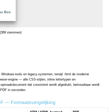
as Bos
(389 stemmen)
, Windows-tools en legacy-systemen, terwijl .html de moderne
ser-engine — alle CSS-stijlen, inline lettertypen en
te-opmaakdocument dat consistent wordt afgedrukt, betrouwbaar wordt
n PDF in seconden.
 — Formaatsvergelijking