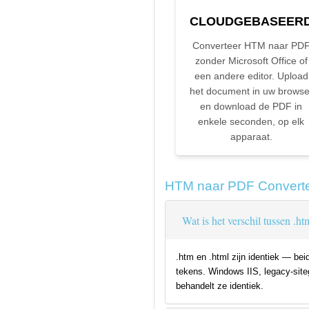
CLOUDGEBASEER
Converteer HTM naar PD
zonder Microsoft Office of
een andere editor. Upload
het document in uw browse
en download de PDF in
enkele seconden, op elk
apparaat.
HTM naar PDF Converte
Wat is het verschil tussen .h
.htm en .html zijn identiek — be
tekens. Windows IIS, legacy-sit
behandelt ze identiek.