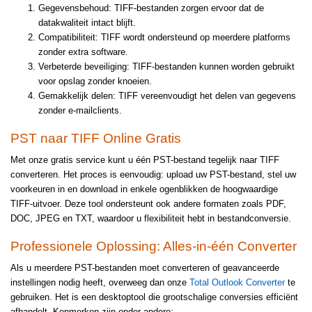
Gegevensbehoud: TIFF-bestanden zorgen ervoor dat de
datakwaliteit intact blijft.
Compatibiliteit: TIFF wordt ondersteund op meerdere platforms
zonder extra software.
Verbeterde beveiliging: TIFF-bestanden kunnen worden gebruikt
voor opslag zonder knoeien.
Gemakkelijk delen: TIFF vereenvoudigt het delen van gegevens
zonder e-mailclients.
PST naar TIFF Online Gratis
Met onze gratis service kunt u één PST-bestand tegelijk naar TIFF
converteren. Het proces is eenvoudig: upload uw PST-bestand, stel uw
voorkeuren in en download in enkele ogenblikken de hoogwaardige
TIFF-uitvoer. Deze tool ondersteunt ook andere formaten zoals PDF,
DOC, JPEG en TXT, waardoor u flexibiliteit hebt in bestandconversie.
Professionele Oplossing: Alles-in-één Converter
Als u meerdere PST-bestanden moet converteren of geavanceerde
instellingen nodig heeft, overweeg dan onze
Total Outlook Converter
te
gebruiken. Het is een desktoptool die grootschalige conversies efficiënt
afhandelt. Kenmerken zijn onder andere: