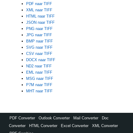
PDF naar TIFF
XML naar TIFF
HTML naar TIFF
JSON naar TIFF
PNG naar TIFF
JPG naar TIFF
BMP naar TIFF
SVG naar TIFF
CSV naar TIFF
DOCX naar TIFF
ND2 naar TIFF
EML naar TIFF
MSG naar TIFF
P7M naar TIFF
MHT naar TIFF
PDF Converter
,
Outlook Converter
,
Mail Converter
,
Doc
Converter
,
HTML Converter
,
Excel Converter
,
XML Converter
,