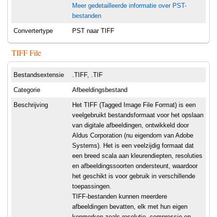
Meer gedetailleerde informatie over PST-
bestanden
Convertertype
PST naar TIFF
TIFF File
Bestandsextensie
.TIFF, .TIF
Categorie
Afbeeldingsbestand
Beschrijving
Het TIFF (Tagged Image File Format) is een
veelgebruikt bestandsformaat voor het opslaan
van digitale afbeeldingen, ontwikkeld door
Aldus Corporation (nu eigendom van Adobe
Systems). Het is een veelzijdig formaat dat
een breed scala aan kleurendiepten, resoluties
en afbeeldingssoorten ondersteunt, waardoor
het geschikt is voor gebruik in verschillende
toepassingen.
TIFF-bestanden kunnen meerdere
afbeeldingen bevatten, elk met hun eigen
kenmerken zoals resolutie, compressie en