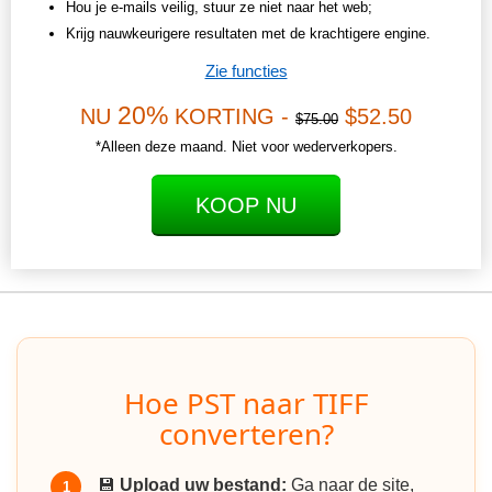
Hou je e-mails veilig, stuur ze niet naar het web;
Krijg nauwkeurigere resultaten met de krachtigere engine.
Zie functies
20%
NU
KORTING -
$52.50
$75.00
*Alleen deze maand. Niet voor wederverkopers.
KOOP NU
Hoe PST naar TIFF
converteren?
💾
Upload uw bestand:
Ga naar de site,
1