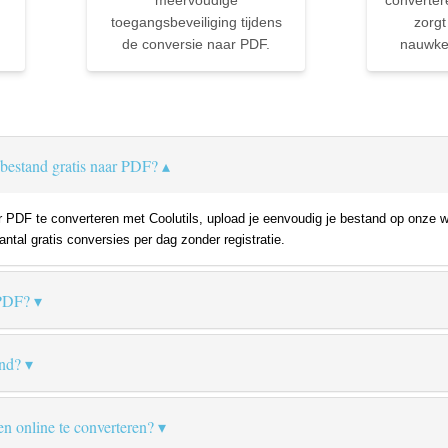
meervoudige
converter
toegangsbeveiliging tijdens
zorgt
de conversie naar PDF.
nauwkeu
bestand gratis naar PDF?
DF te converteren met Coolutils, upload je eenvoudig je bestand op onze web
ntal gratis conversies per dag zonder registratie.
 PDF?
nd?
en online te converteren?