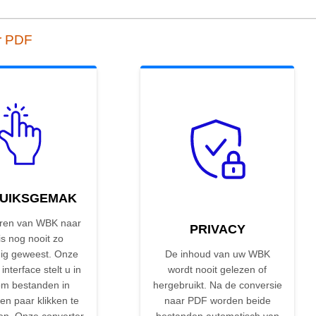
r PDF
UIKSGEMAK
ren van WBK naar
PRIVACY
s nog nooit zo
ig geweest. Onze
De inhoud van uw WBK
 interface stelt u in
wordt nooit gelezen of
om bestanden in
hergebruikt. Na de conversie
en paar klikken te
naar PDF worden beide