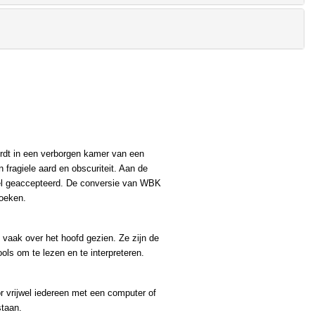
ordt in een verborgen kamer van een
 fragiele aard en obscuriteit. Aan de
el geaccepteerd. De conversie van WBK
boeken.
aak over het hoofd gezien. Ze zijn de
ols om te lezen en te interpreteren.
r vrijwel iedereen met een computer of
staan.