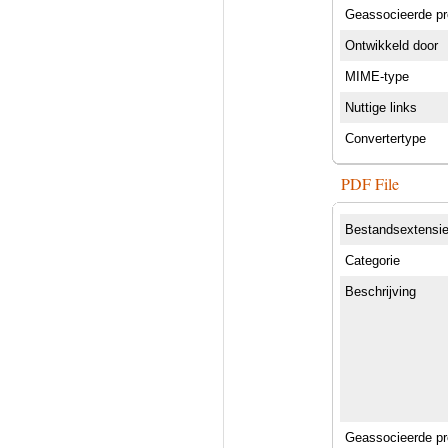
Geassocieerde p
Ontwikkeld door
MIME-type
Nuttige links
Convertertype
PDF File
Bestandsextensi
Categorie
Beschrijving
Geassocieerde p