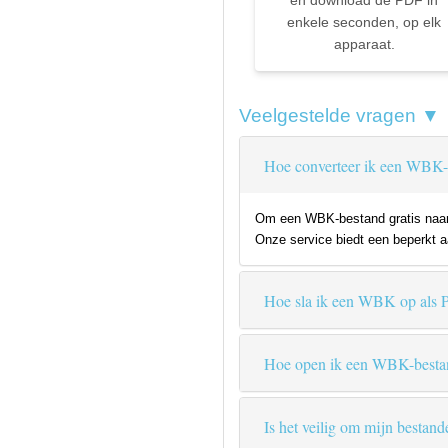
en download de PDF in
enkele seconden, op elk
apparaat.
Veelgestelde vragen ▼
Hoe converteer ik een WBK-
Om een WBK-bestand gratis naar P
Onze service biedt een beperkt aa
Hoe sla ik een WBK op als
Hoe open ik een WBK-besta
Is het veilig om mijn bestand