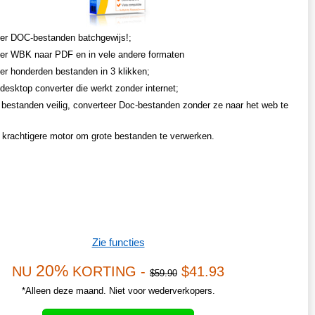
er DOC-bestanden batchgewijs!;
er WBK naar PDF en in vele andere formaten
er honderden bestanden in 3 klikken;
desktop converter die werkt zonder internet;
bestanden veilig, converteer Doc-bestanden zonder ze naar het web te
n krachtigere motor om grote bestanden te verwerken.
Zie functies
20%
NU
KORTING -
$41.93
$59.90
*Alleen deze maand. Niet voor wederverkopers.