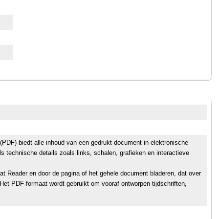
DF) biedt alle inhoud van een gedrukt document in elektronische
s technische details zoals links, schalen, grafieken en interactieve
bat Reader en door de pagina of het gehele document bladeren, dat over
Het PDF-formaat wordt gebruikt om vooraf ontworpen tijdschriften,