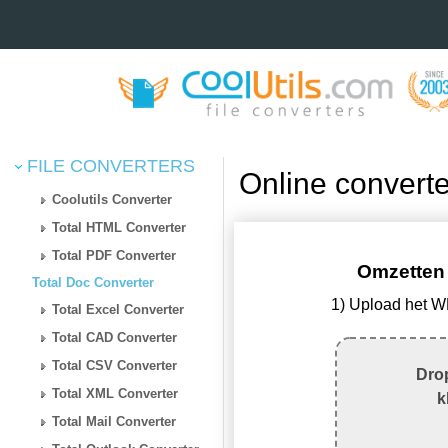
FILE CONVERTERS
Online convert
Coolutils Converter
Total HTML Converter
Total PDF Converter
Omzetten
Total Doc Converter
1) Upload het 
Total Excel Converter
Total CAD Converter
Total CSV Converter
Drop
Total XML Converter
k
Total Mail Converter