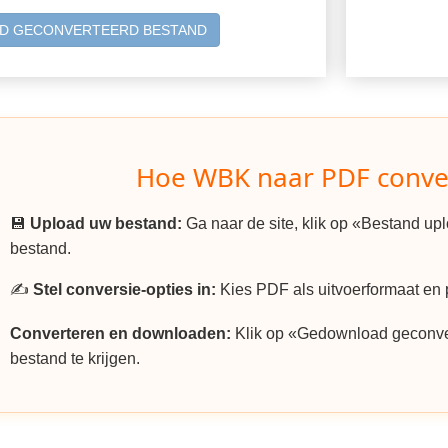
D GECONVERTEERD BESTAND
Hoe WBK naar PDF conve
💾
Upload uw bestand:
Ga naar de site, klik op «Bestand u
bestand.
✍️
Stel conversie-opties in:
Kies PDF als uitvoerformaat en p
Converteren en downloaden:
Klik op «Gedownload geconv
bestand te krijgen.