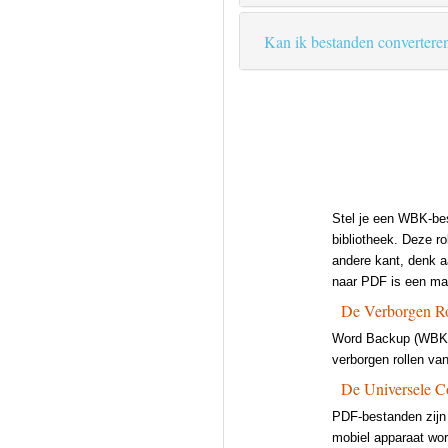
Kan ik bestanden convertere
Stel je een WBK-bes
bibliotheek. Deze ro
andere kant, denk 
naar PDF is een mag
De Verborgen R
Word Backup (WBK) 
verborgen rollen van
De Universele 
PDF-bestanden zijn 
mobiel apparaat wor