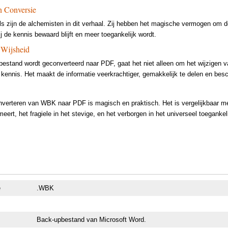
n Conversie
ls zijn de alchemisten in dit verhaal. Zij hebben het magische vermogen om 
 de kennis bewaard blijft en meer toegankelijk wordt.
 Wijsheid
stand wordt geconverteerd naar PDF, gaat het niet alleen om het wijzigen v
kennis. Het maakt de informatie veerkrachtiger, gemakkelijk te delen en bes
verteren van WBK naar PDF is magisch en praktisch. Het is vergelijkbaar met
eert, het fragiele in het stevige, en het verborgen in het universeel toegank
e
.WBK
Back-upbestand van Microsoft Word.