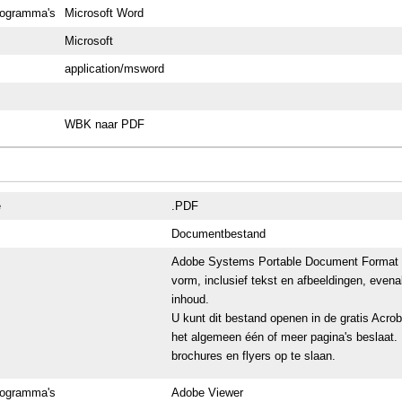
rogramma's
Microsoft Word
Microsoft
application/msword
WBK naar PDF
e
.PDF
Documentbestand
Adobe Systems Portable Document Format (P
vorm, inclusief tekst en afbeeldingen, evenal
inhoud.
U kunt dit bestand openen in de gratis Acro
het algemeen één of meer pagina's beslaat. 
brochures en flyers op te slaan.
rogramma's
Adobe Viewer