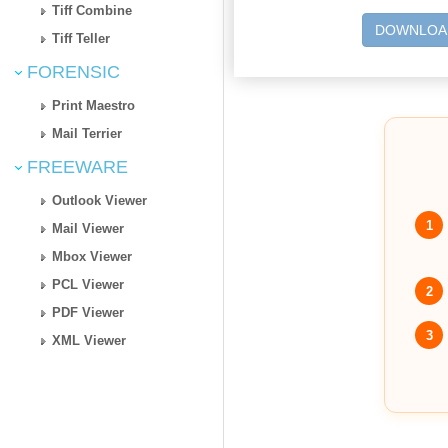
Tiff Combine
DOWNLOA
Tiff Teller
FORENSIC
Print Maestro
Mail Terrier
FREEWARE
Outlook Viewer
1
Mail Viewer
Mbox Viewer
PCL Viewer
2
PDF Viewer
3
XML Viewer