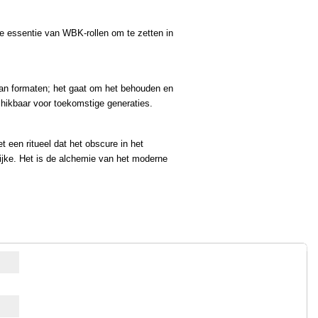
de essentie van WBK-rollen om te zetten in
an formaten; het gaat om het behouden en
chikbaar voor toekomstige generaties.
 een ritueel dat het obscure in het
elijke. Het is de alchemie van het moderne