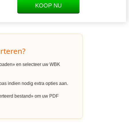
KOOP NU
rteren?
ploaden» en selecteer uw WBK
as indien nodig extra opties aan.
erteerd bestand» om uw PDF