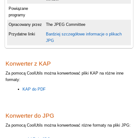
Powiązane
programy
Opracowany przez
The JPEG Committee
Przydatne linki
Bardziej szczegółowe informacje o plikach
JPG
Konwerter z KAP
Za pomocą CoolUtils można konwertować pliki KAP na różne inne
formaty:
KAP do PDF
Konwerter do JPG
Za pomocą CoolUtils można konwertować różne formaty na pliki JPG: