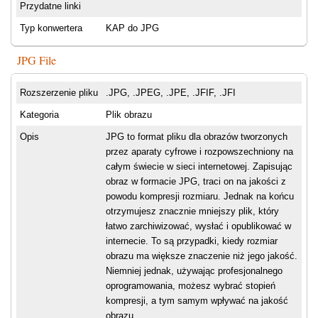
Przydatne linki
Typ konwertera
KAP do JPG
JPG File
Rozszerzenie pliku
.JPG, .JPEG, .JPE, .JFIF, .JFI
Kategoria
Plik obrazu
Opis
JPG to format pliku dla obrazów tworzonych
przez aparaty cyfrowe i rozpowszechniony na
całym świecie w sieci internetowej. Zapisując
obraz w formacie JPG, traci on na jakości z
powodu kompresji rozmiaru. Jednak na końcu
otrzymujesz znacznie mniejszy plik, który
łatwo zarchiwizować, wysłać i opublikować w
internecie. To są przypadki, kiedy rozmiar
obrazu ma większe znaczenie niż jego jakość.
Niemniej jednak, używając profesjonalnego
oprogramowania, możesz wybrać stopień
kompresji, a tym samym wpływać na jakość
obrazu.