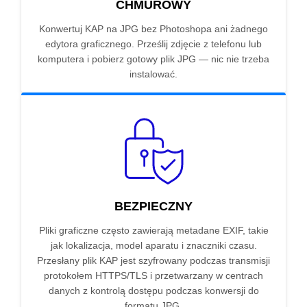
CHMUROWY
Konwertuj KAP na JPG bez Photoshopa ani żadnego
edytora graficznego. Prześlij zdjęcie z telefonu lub
komputera i pobierz gotowy plik JPG — nic nie trzeba
instalować.
BEZPIECZNY
Pliki graficzne często zawierają metadane EXIF, takie
jak lokalizacja, model aparatu i znaczniki czasu.
Przesłany plik KAP jest szyfrowany podczas transmisji
protokołem HTTPS/TLS i przetwarzany w centrach
danych z kontrolą dostępu podczas konwersji do
formatu JPG.