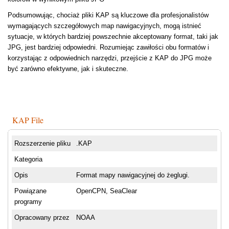
Podsumowując, chociaż pliki KAP są kluczowe dla profesjonalistów
wymagających szczegółowych map nawigacyjnych, mogą istnieć
sytuacje, w których bardziej powszechnie akceptowany format, taki jak
JPG, jest bardziej odpowiedni. Rozumiejąc zawiłości obu formatów i
korzystając z odpowiednich narzędzi, przejście z KAP do JPG może
być zarówno efektywne, jak i skuteczne.
KAP File
Rozszerzenie pliku
.KAP
Kategoria
Opis
Format mapy nawigacyjnej do żeglugi.
Powiązane
OpenCPN, SeaClear
programy
Opracowany przez
NOAA