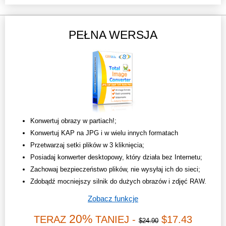
PEŁNA WERSJA
Konwertuj obrazy w partiach!;
Konwertuj KAP na JPG i w wielu innych formatach
Przetwarzaj setki plików w 3 kliknięcia;
Posiadaj konwerter desktopowy, który działa bez Internetu;
Zachowaj bezpieczeństwo plików, nie wysyłaj ich do sieci;
Zdobądź mocniejszy silnik do dużych obrazów i zdjęć RAW.
Zobacz funkcje
20%
TERAZ
TANIEJ -
$17.43
$24.90