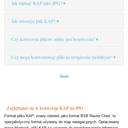
Jak zapisać KAP jako JPG?
Jak otworzyć plik KAP?
Czy konwersja plików online jest bezpieczna?
Czy mogę konwertować pliki na urządzeniu mobilnym?
Oceń
Zagłębianie się w konwersję KAP na JPG
Format pliku
KAP
, znany również jako format BSB Raster Chart, to
specjalistyczny format używany do map nawigacyjnych. Opracowany
przez Maptech, pliki KAP są używane do przechowywania informacji