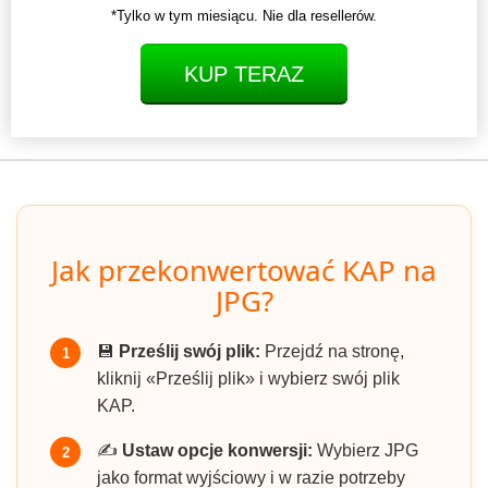
*Tylko w tym miesiącu. Nie dla resellerów.
KUP TERAZ
Jak przekonwertować KAP na
JPG?
💾
Prześlij swój plik:
Przejdź na stronę,
1
kliknij «Prześlij plik» i wybierz swój plik
KAP.
✍️
Ustaw opcje konwersji:
Wybierz JPG
2
jako format wyjściowy i w razie potrzeby