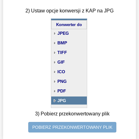
2) Ustaw opcje konwersji z KAP na JPG
Konwerter do
JPEG
BMP
TIFF
GIF
ICO
PNG
PDF
JPG
3) Pobierz przekonwertowany plik
POBIERZ PRZEKONWERTOWANY PLIK