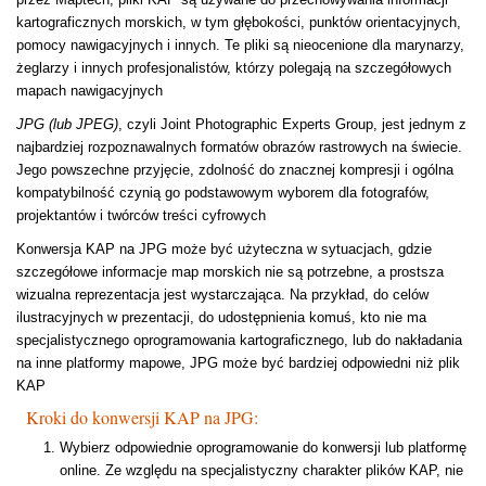
kartograficznych morskich, w tym głębokości, punktów orientacyjnych,
pomocy nawigacyjnych i innych. Te pliki są nieocenione dla marynarzy,
żeglarzy i innych profesjonalistów, którzy polegają na szczegółowych
mapach nawigacyjnych
JPG (lub JPEG)
, czyli Joint Photographic Experts Group, jest jednym z
najbardziej rozpoznawalnych formatów obrazów rastrowych na świecie.
Jego powszechne przyjęcie, zdolność do znacznej kompresji i ogólna
kompatybilność czynią go podstawowym wyborem dla fotografów,
projektantów i twórców treści cyfrowych
Konwersja KAP na JPG może być użyteczna w sytuacjach, gdzie
szczegółowe informacje map morskich nie są potrzebne, a prostsza
wizualna reprezentacja jest wystarczająca. Na przykład, do celów
ilustracyjnych w prezentacji, do udostępnienia komuś, kto nie ma
specjalistycznego oprogramowania kartograficznego, lub do nakładania
na inne platformy mapowe, JPG może być bardziej odpowiedni niż plik
KAP
Kroki do konwersji KAP na JPG:
Wybierz odpowiednie oprogramowanie do konwersji lub platformę
online. Ze względu na specjalistyczny charakter plików KAP, nie