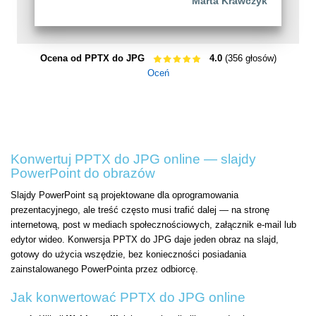
Marta Krawczyk
Ocena od PPTX do JPG
4.0
(356 głosów)
Oceń
Konwertuj PPTX do JPG online — slajdy
PowerPoint do obrazów
Slajdy PowerPoint są projektowane dla oprogramowania
prezentacyjnego, ale treść często musi trafić dalej — na stronę
internetową, post w mediach społecznościowych, załącznik e-mail lub
edytor wideo. Konwersja PPTX do JPG daje jeden obraz na slajd,
gotowy do użycia wszędzie, bez konieczności posiadania
zainstalowanego PowerPointa przez odbiorcę.
Jak konwertować PPTX do JPG online