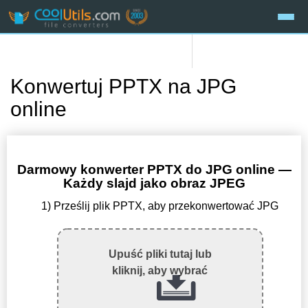
Konwertuj PPTX na JPG
online
Darmowy konwerter PPTX do JPG online —
Każdy slajd jako obraz JPEG
1) Prześlij plik PPTX, aby przekonwertować JPG
Upuść pliki tutaj lub
kliknij, aby wybrać