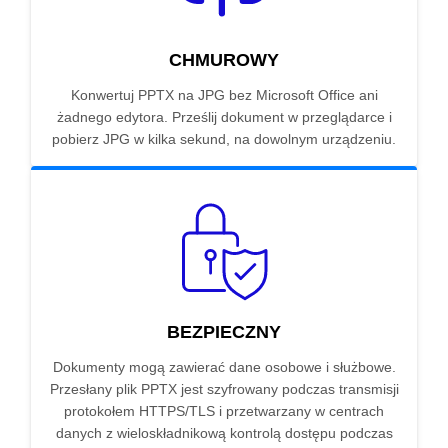
CHMUROWY
Konwertuj PPTX na JPG bez Microsoft Office ani
żadnego edytora. Prześlij dokument w przeglądarce i
pobierz JPG w kilka sekund, na dowolnym urządzeniu.
BEZPIECZNY
Dokumenty mogą zawierać dane osobowe i służbowe.
Przesłany plik PPTX jest szyfrowany podczas transmisji
protokołem HTTPS/TLS i przetwarzany w centrach
danych z wieloskładnikową kontrolą dostępu podczas