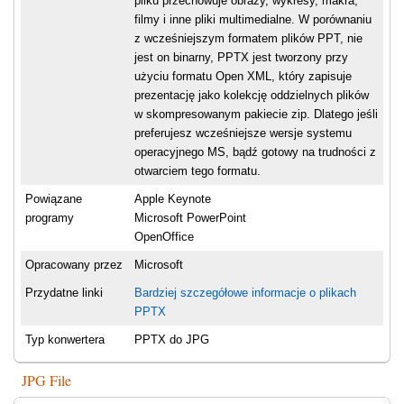
pliku przechowuje obrazy, wykresy, makra,
filmy i inne pliki multimedialne. W porównaniu
z wcześniejszym formatem plików PPT, nie
jest on binarny, PPTX jest tworzony przy
użyciu formatu Open XML, który zapisuje
prezentację jako kolekcję oddzielnych plików
w skompresowanym pakiecie zip. Dlatego jeśli
preferujesz wcześniejsze wersje systemu
operacyjnego MS, bądź gotowy na trudności z
otwarciem tego formatu.
Powiązane
Apple Keynote
programy
Microsoft PowerPoint
OpenOffice
Opracowany przez
Microsoft
Przydatne linki
Bardziej szczegółowe informacje o plikach
PPTX
Typ konwertera
PPTX do JPG
JPG File