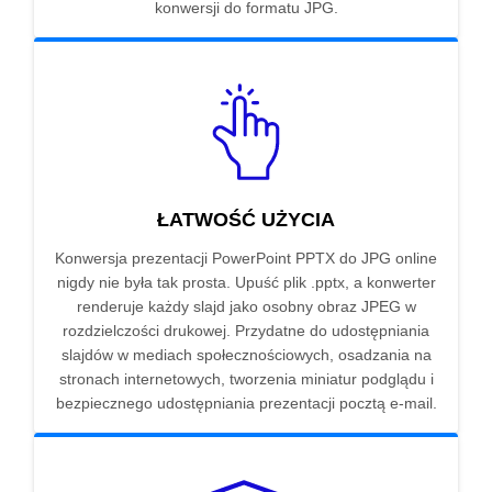
konwersji do formatu JPG.
ŁATWOŚĆ UŻYCIA
Konwersja prezentacji PowerPoint PPTX do JPG online
nigdy nie była tak prosta. Upuść plik .pptx, a konwerter
renderuje każdy slajd jako osobny obraz JPEG w
rozdzielczości drukowej. Przydatne do udostępniania
slajdów w mediach społecznościowych, osadzania na
stronach internetowych, tworzenia miniatur podglądu i
bezpiecznego udostępniania prezentacji pocztą e-mail.