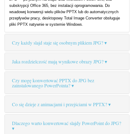
subskrypcji Office 365, bez instalacji oprogramowania. Do
wsadowej konwersji wielu plików PPTX lub do automatycznych
przepływów pracy, desktopowy Total Image Converter obsługuje
pliki PPTX natywnie w systemie Windows.
Czy każdy slajd staje się osobnym plikiem JPG?
Jaka rozdzielczość mają wynikowe obrazy JPG?
Czy mogę konwertować PPTX do JPG bez
zainstalowanego PowerPointa?
Co się dzieje z animacjami i przejściami w PPTX?
Dlaczego warto konwertować slajdy PowerPoint do JPG?