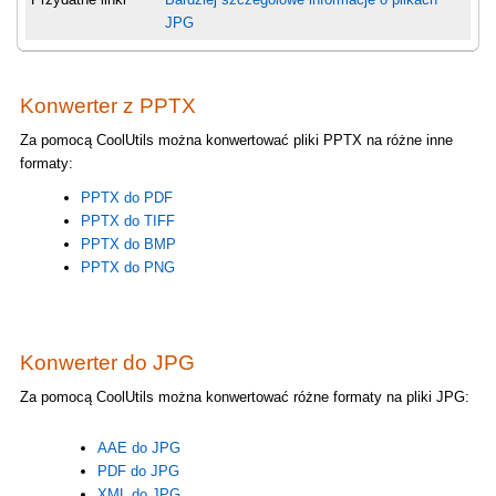
JPG
Konwerter z PPTX
Za pomocą CoolUtils można konwertować pliki PPTX na różne inne
formaty:
PPTX do PDF
PPTX do TIFF
PPTX do BMP
PPTX do PNG
Konwerter do JPG
Za pomocą CoolUtils można konwertować różne formaty na pliki JPG:
AAE do JPG
PDF do JPG
XML do JPG