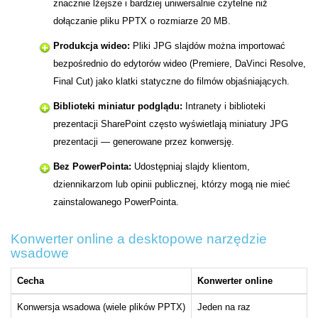
znacznie lżejsze i bardziej uniwersalnie czytelne niż
dołączanie pliku PPTX o rozmiarze 20 MB.
Produkcja wideo:
Pliki JPG slajdów można importować
bezpośrednio do edytorów wideo (Premiere, DaVinci Resolve,
Final Cut) jako klatki statyczne do filmów objaśniających.
Biblioteki miniatur podglądu:
Intranety i biblioteki
prezentacji SharePoint często wyświetlają miniatury JPG
prezentacji — generowane przez konwersję.
Bez PowerPointa:
Udostępniaj slajdy klientom,
dziennikarzom lub opinii publicznej, którzy mogą nie mieć
zainstalowanego PowerPointa.
Konwerter online a desktopowe narzędzie
wsadowe
Cecha
Konwerter online
Konwersja wsadowa (wiele plików PPTX)
Jeden na raz