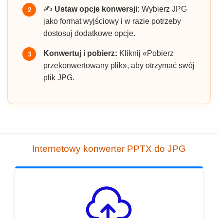
✍️
Ustaw opcje konwersji:
Wybierz JPG
2
jako format wyjściowy i w razie potrzeby
dostosuj dodatkowe opcje.
Konwertuj i pobierz:
Kliknij «Pobierz
3
przekonwertowany plik», aby otrzymać swój
plik JPG.
Internetowy konwerter PPTX do JPG