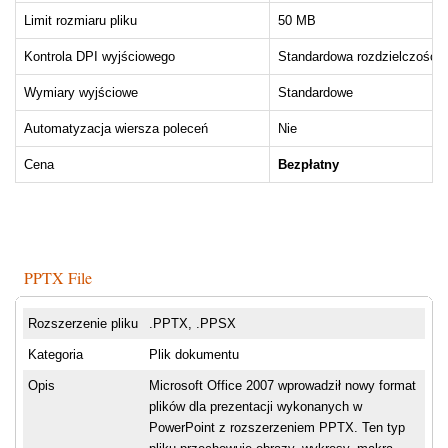
Limit rozmiaru pliku
50 MB
Kontrola DPI wyjściowego
Standardowa rozdzielczość
Wymiary wyjściowe
Standardowe
Automatyzacja wiersza poleceń
Nie
Cena
Bezpłatny
PPTX File
Rozszerzenie pliku
.PPTX, .PPSX
Kategoria
Plik dokumentu
Opis
Microsoft Office 2007 wprowadził nowy format
plików dla prezentacji wykonanych w
PowerPoint z rozszerzeniem PPTX. Ten typ