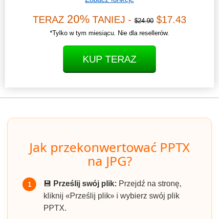
20%
TERAZ
TANIEJ -
$17.43
$24.90
*Tylko w tym miesiącu. Nie dla resellerów.
KUP TERAZ
Jak przekonwertować PPTX
na JPG?
💾
Prześlij swój plik:
Przejdź na stronę,
1
kliknij «Prześlij plik» i wybierz swój plik
PPTX.