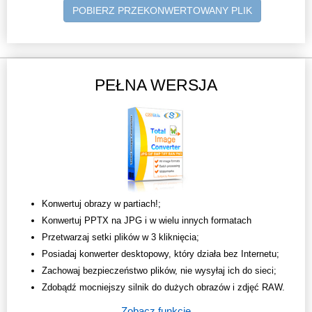
POBIERZ PRZEKONWERTOWANY PLIK
PEŁNA WERSJA
Konwertuj obrazy w partiach!;
Konwertuj PPTX na JPG i w wielu innych formatach
Przetwarzaj setki plików w 3 kliknięcia;
Posiadaj konwerter desktopowy, który działa bez Internetu;
Zachowaj bezpieczeństwo plików, nie wysyłaj ich do sieci;
Zdobądź mocniejszy silnik do dużych obrazów i zdjęć RAW.
Zobacz funkcje