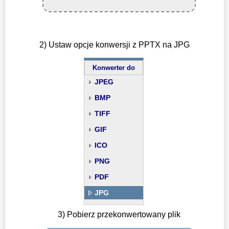
2) Ustaw opcje konwersji z PPTX na JPG
Konwerter do
JPEG
BMP
TIFF
GIF
ICO
PNG
PDF
JPG
3) Pobierz przekonwertowany plik