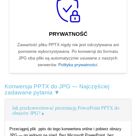
PRYWATNOŚĆ
Zawartość pliku PPTX nigdy nie jest odczytywana ani
ponownie wykorzystywana. Po konwersji do formatu
JPG oba pliki są automatycznie usuwane z naszych
serwerów.
Polityka prywatności
.
Konwersja PPTX do JPG — Najczęściej
zadawane pytania ▼
Jak przekonwertować prezentację PowerPoint PPTX do
obrazów JPG?
Przeciągnij plik .pptx do tego konwertera online i pobierz obrazy
JPG — po jednym na slajd. Bez Microsoft PowerPoint, bez