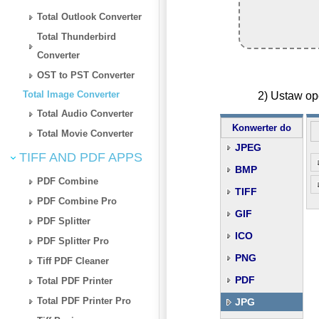
Total Outlook Converter
Total Thunderbird
Converter
OST to PST Converter
Total Image Converter
2) Ustaw op
Total Audio Converter
Konwerter do
Total Movie Converter
JPEG
TIFF AND PDF APPS
BMP
PDF Combine
TIFF
PDF Combine Pro
GIF
PDF Splitter
ICO
PDF Splitter Pro
PNG
Tiff PDF Cleaner
PDF
Total PDF Printer
Total PDF Printer Pro
JPG