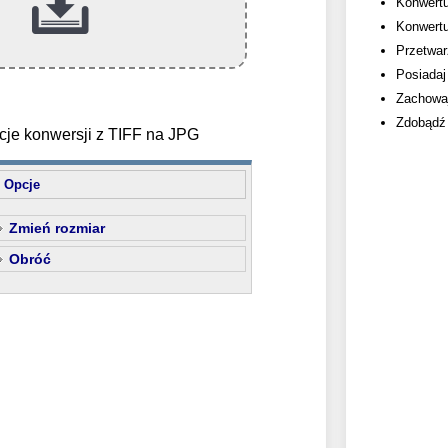
Konwertu
Konwertu
Przetwarz
Posiadaj
Zachowaj
Zdobądź 
cje konwersji z TIFF na JPG
Opcje
Zmień rozmiar
Obróć