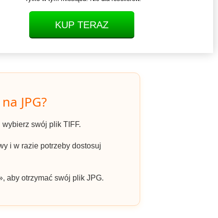
KUP TERAZ
 na JPG?
i wybierz swój plik TIFF.
y i w razie potrzeby dostosuj
», aby otrzymać swój plik JPG.