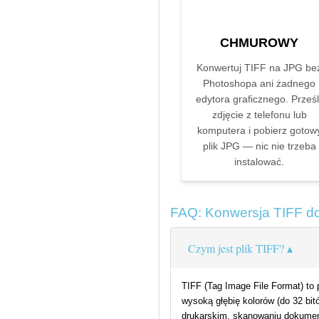
CHMUROWY
Konwertuj TIFF na JPG be
Photoshopa ani żadnego
edytora graficznego. Prześli
zdjęcie z telefonu lub
komputera i pobierz gotow
plik JPG — nic nie trzeba
instalować.
FAQ: Konwersja TIFF d
Czym jest plik TIFF?
TIFF (Tag Image File Format) to
wysoką głębię kolorów (do 32 bit
drukarskim, skanowaniu dokument