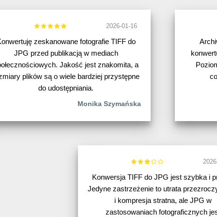
2026-01-16
onwertuję zeskanowane fotografie TIFF do
Archi
JPG przed publikacją w mediach
konwert
ołecznościowych. Jakość jest znakomita, a
Poziom
zmiary plików są o wiele bardziej przystępne
co
do udostępniania.
Monika Szymańska
2026
Konwersja TIFF do JPG jest szybka i p
Jedyne zastrzeżenie to utrata przezrocz
i kompresja stratna, ale JPG w
zastosowaniach fotograficznych jes