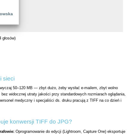
łowska
4 głosów)
 sieci
zwyczaj 50–120 MB — zbyt dużo, żeby wysłać e-mailem, zbyt wolno
bez widocznej utraty jakości przy standardowych rozmiarach oglądania,
ersonel medyczny i specjaliści ds. druku pracują z TIFF na co dzień i
buje konwersji TIFF do JPG?
rafowie:
Oprogramowanie do edycji (Lightroom, Capture One) eksportuje