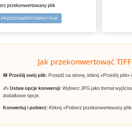
erz przekonwertowany plik
Z PRZEKONWERTOWANY PLIK
Jak przekonwertować TIFF
💾
Prześlij swój plik:
Przejdź na stronę, kliknij «Prześlij plik» 
✍️
Ustaw opcje konwersji:
Wybierz JPG jako format wyjściow
dodatkowe opcje.
Konwertuj i pobierz:
Kliknij «Pobierz przekonwertowany plik