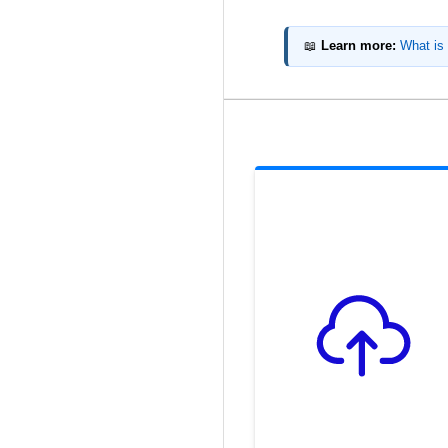
📖
Learn more:
What is 