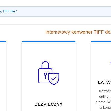
a TIFF file?
Internetowy konwerter TIFF d
ŁATW
Konwer
online 
prosta. Wrz
BEZPIECZNY
a konw