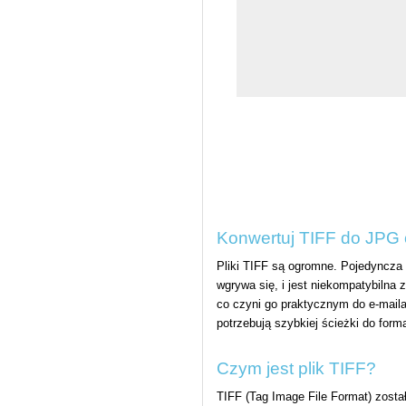
Konwertuj TIFF do JPG o
Pliki TIFF są ogromne. Pojedyncza
wgrywa się, i jest niekompatybilna
co czyni go praktycznym do e-maila,
potrzebują szybkiej ścieżki do form
Czym jest plik TIFF?
TIFF (Tag Image File Format) zosta