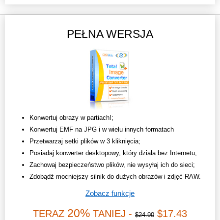
PEŁNA WERSJA
Konwertuj obrazy w partiach!;
Konwertuj EMF na JPG i w wielu innych formatach
Przetwarzaj setki plików w 3 kliknięcia;
Posiadaj konwerter desktopowy, który działa bez Internetu;
Zachowaj bezpieczeństwo plików, nie wysyłaj ich do sieci;
Zdobądź mocniejszy silnik do dużych obrazów i zdjęć RAW.
Zobacz funkcje
20%
TERAZ
TANIEJ -
$17.43
$24.90