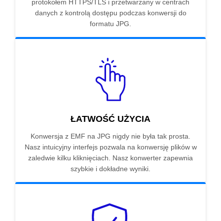
protokołem HTTPS/TLS i przetwarzany w centrach
danych z kontrolą dostępu podczas konwersji do
formatu JPG.
ŁATWOŚĆ UŻYCIA
Konwersja z EMF na JPG nigdy nie była tak prosta.
Nasz intuicyjny interfejs pozwala na konwersję plików w
zaledwie kilku kliknięciach. Nasz konwerter zapewnia
szybkie i dokładne wyniki.