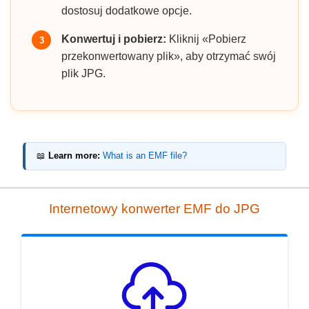
dostosuj dodatkowe opcje.
Konwertuj i pobierz:
Kliknij «Pobierz
3
przekonwertowany plik», aby otrzymać swój
plik JPG.
📖
Learn more:
What is an EMF file?
Internetowy konwerter EMF do JPG