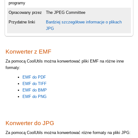
programy
Opracowany przez
The JPEG Committee
Przydatne linki
Bardziej szczegółowe informacje o plikach
JPG
Konwerter z EMF
Za pomocą CoolUtils można konwertować pliki EMF na różne inne
formaty:
EMF do PDF
EMF do TIFF
EMF do BMP
EMF do PNG
Konwerter do JPG
Za pomocą CoolUtils można konwertować różne formaty na pliki JPG: