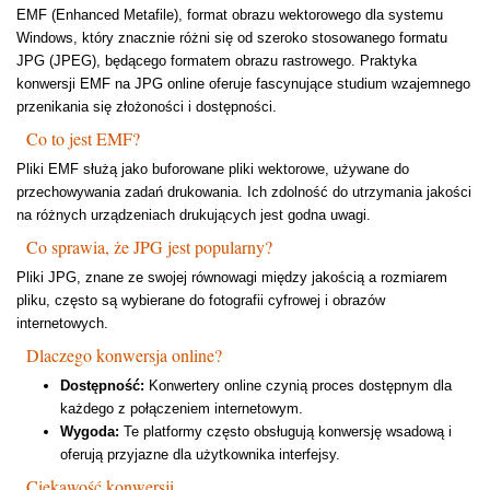
EMF (Enhanced Metafile), format obrazu wektorowego dla systemu
Windows, który znacznie różni się od szeroko stosowanego formatu
JPG (JPEG), będącego formatem obrazu rastrowego. Praktyka
konwersji EMF na JPG online oferuje fascynujące studium wzajemnego
przenikania się złożoności i dostępności.
Co to jest EMF?
Pliki EMF służą jako buforowane pliki wektorowe, używane do
przechowywania zadań drukowania. Ich zdolność do utrzymania jakości
na różnych urządzeniach drukujących jest godna uwagi.
Co sprawia, że JPG jest popularny?
Pliki JPG, znane ze swojej równowagi między jakością a rozmiarem
pliku, często są wybierane do fotografii cyfrowej i obrazów
internetowych.
Dlaczego konwersja online?
Dostępność:
Konwertery online czynią proces dostępnym dla
każdego z połączeniem internetowym.
Wygoda:
Te platformy często obsługują konwersję wsadową i
oferują przyjazne dla użytkownika interfejsy.
Ciekawość konwersji