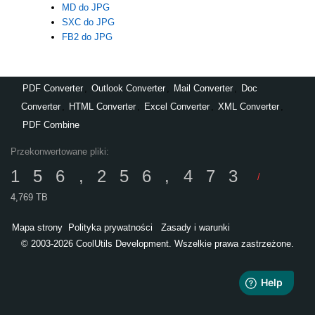
MD do JPG
SXC do JPG
FB2 do JPG
PDF Converter
,
Outlook Converter
,
Mail Converter
,
Doc
Converter
,
HTML Converter
,
Excel Converter
,
XML Converter
,
PDF Combine
Przekonwertowane pliki:
156,256,473
/
4,769 TB
Mapa strony
Polityka prywatności
Zasady i warunki
© 2003-2026 CoolUtils Development. Wszelkie prawa zastrzeżone.