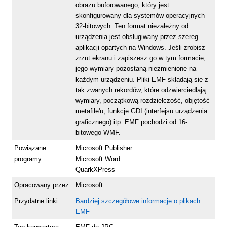
obrazu buforowanego, który jest
skonfigurowany dla systemów operacyjnych
32-bitowych. Ten format niezależny od
urządzenia jest obsługiwany przez szereg
aplikacji opartych na Windows. Jeśli zrobisz
zrzut ekranu i zapiszesz go w tym formacie,
jego wymiary pozostaną niezmienione na
każdym urządzeniu. Pliki EMF składają się z
tak zwanych rekordów, które odzwierciedlają
wymiary, początkową rozdzielczość, objętość
metafile'u, funkcje GDI (interfejsu urządzenia
graficznego) itp. EMF pochodzi od 16-
bitowego WMF.
Powiązane
Microsoft Publisher
programy
Microsoft Word
QuarkXPress
Opracowany przez
Microsoft
Przydatne linki
Bardziej szczegółowe informacje o plikach
EMF