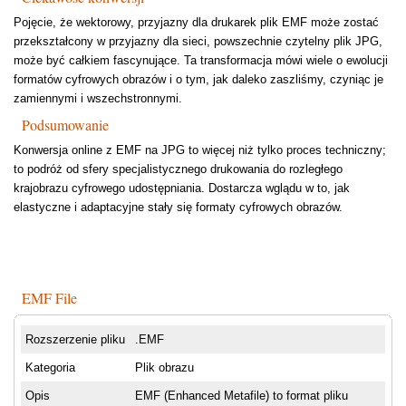
Pojęcie, że wektorowy, przyjazny dla drukarek plik EMF może zostać
przekształcony w przyjazny dla sieci, powszechnie czytelny plik JPG,
może być całkiem fascynujące. Ta transformacja mówi wiele o ewolucji
formatów cyfrowych obrazów i o tym, jak daleko zaszliśmy, czyniąc je
zamiennymi i wszechstronnymi.
Podsumowanie
Konwersja online z EMF na JPG to więcej niż tylko proces techniczny;
to podróż od sfery specjalistycznego drukowania do rozległego
krajobrazu cyfrowego udostępniania. Dostarcza wglądu w to, jak
elastyczne i adaptacyjne stały się formaty cyfrowych obrazów.
EMF File
Rozszerzenie pliku
.EMF
Kategoria
Plik obrazu
Opis
EMF (Enhanced Metafile) to format pliku