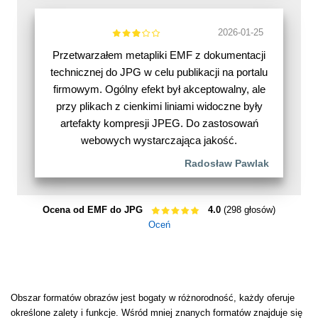
2026-01-25
Przetwarzałem metapliki EMF z dokumentacji
technicznej do JPG w celu publikacji na portalu
firmowym. Ogólny efekt był akceptowalny, ale
przy plikach z cienkimi liniami widoczne były
artefakty kompresji JPEG. Do zastosowań
webowych wystarczająca jakość.
Radosław Pawlak
Ocena od EMF do JPG
4.0
(298 głosów)
Oceń
Obszar formatów obrazów jest bogaty w różnorodność, każdy oferuje
określone zalety i funkcje. Wśród mniej znanych formatów znajduje się