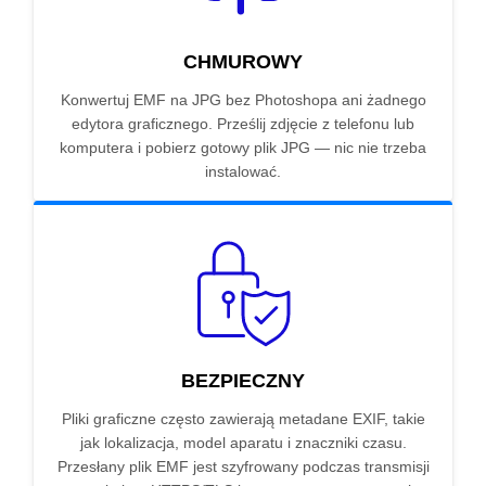
CHMUROWY
Konwertuj EMF na JPG bez Photoshopa ani żadnego
edytora graficznego. Prześlij zdjęcie z telefonu lub
komputera i pobierz gotowy plik JPG — nic nie trzeba
instalować.
BEZPIECZNY
Pliki graficzne często zawierają metadane EXIF, takie
jak lokalizacja, model aparatu i znaczniki czasu.
Przesłany plik EMF jest szyfrowany podczas transmisji