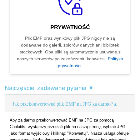
PRYWATNOŚĆ
Plik EMF oraz wynikowy plik JPG nigdy nie są
dodawane do galerii, zbiorów danych ani bibliotek
stockowych. Oba pliki są automatycznie usuwane z
naszych serwerów po zakończeniu konwersji.
Polityka
prywatności
.
Najczęściej zadawane pytania ▼
Jak przekonwertować plik EMF na JPG za darmo?
Aby za darmo przekonwertować EMF na JPG za pomocą
Coolutils, wystarczy przesłać plik na naszą stronę, wybrać JPG
jako format wyjściowy i kliknąć "Konwertuj". Nasza usługa oferuje
ograniczoną liczbę darmowych konwersji dziennie bez rejestracji.