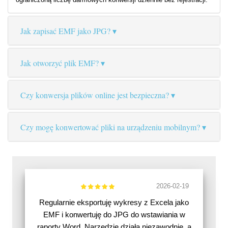
Jak zapisać EMF jako JPG?
Jak otworzyć plik EMF?
Czy konwersja plików online jest bezpieczna?
Czy mogę konwertować pliki na urządzeniu mobilnym?
2026-02-19
Regularnie eksportuję wykresy z Excela jako
EMF i konwertuję do JPG do wstawiania w
raporty Word. Narzędzie działa niezawodnie, a