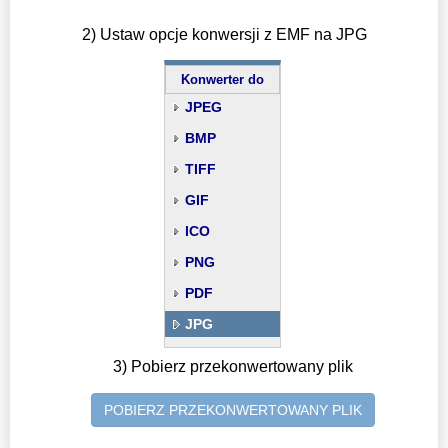
2) Ustaw opcje konwersji z EMF na JPG
Konwerter do
JPEG
BMP
TIFF
GIF
ICO
PNG
PDF
JPG
3) Pobierz przekonwertowany plik
POBIERZ PRZEKONWERTOWANY PLIK