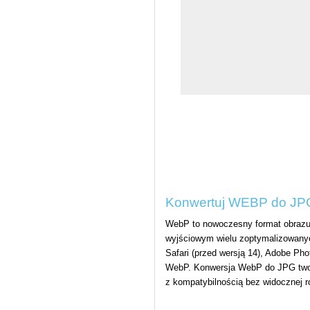
Konwertuj WEBP do JPG
WebP to nowoczesny format obrazu 
wyjściowym wielu zoptymalizowany
Safari (przed wersją 14), Adobe Ph
WebP. Konwersja WebP do JPG tworz
z kompatybilnością bez widocznej r