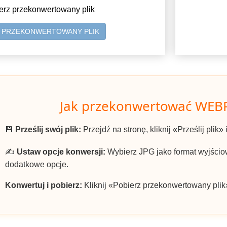
erz przekonwertowany plik
Z PRZEKONWERTOWANY PLIK
Jak przekonwertować WEBP
💾
Prześlij swój plik:
Przejdź na stronę, kliknij «Prześlij plik
✍️
Ustaw opcje konwersji:
Wybierz JPG jako format wyjściow
dodatkowe opcje.
Konwertuj i pobierz:
Kliknij «Pobierz przekonwertowany plik