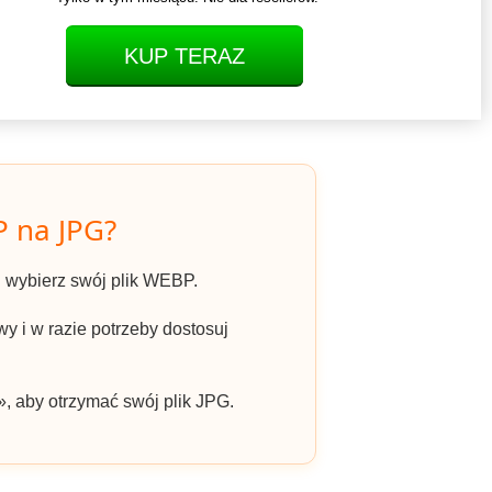
KUP TERAZ
 na JPG?
» i wybierz swój plik WEBP.
y i w razie potrzeby dostosuj
», aby otrzymać swój plik JPG.