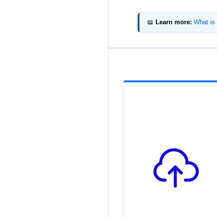
📖
Learn more:
What is