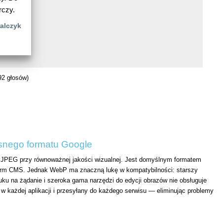
rczy.
alczyk
2 głosów)
snego formatu Google
ż JPEG przy równoważnej jakości wizualnej. Jest domyślnym formatem
orm CMS. Jednak WebP ma znaczną lukę w kompatybilności: starszy
ruku na żądanie i szeroka gama narzędzi do edycji obrazów nie obsługuje
każdej aplikacji i przesyłany do każdego serwisu — eliminując problemy