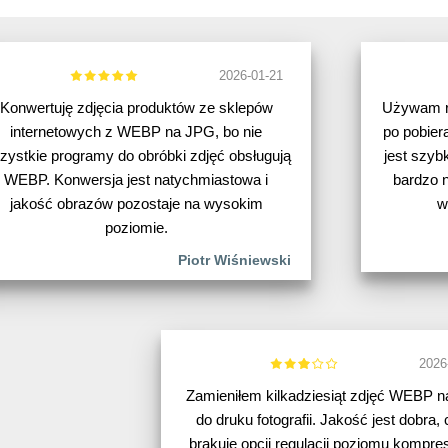
2026-01-21
Konwertuję zdjęcia produktów ze sklepów
Używam r
internetowych z WEBP na JPG, bo nie
po pobier
zystkie programy do obróbki zdjęć obsługują
jest szyb
WEBP. Konwersja jest natychmiastowa i
bardzo n
jakość obrazów pozostaje na wysokim
w
poziomie.
Piotr Wiśniewski
2026
Zamieniłem kilkadziesiąt zdjęć WEBP 
do druku fotografii. Jakość jest dobra,
brakuje opcji regulacji poziomu kompres