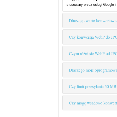
stosowany przez usługi Google i
Dlaczego warto konwertow
Czy konwersja WebP do JPG 
Czym różni się WebP od JP
Dlaczego moje oprogramowa
Czy limit przesyłania 50 M
Czy mogę wsadowo konwer