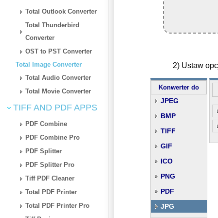
Total Outlook Converter
Total Thunderbird
Converter
OST to PST Converter
Total Image Converter
2) Ustaw op
Total Audio Converter
Konwerter do
Total Movie Converter
JPEG
TIFF AND PDF APPS
BMP
PDF Combine
TIFF
PDF Combine Pro
GIF
PDF Splitter
ICO
PDF Splitter Pro
PNG
Tiff PDF Cleaner
PDF
Total PDF Printer
Total PDF Printer Pro
JPG