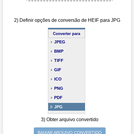
2) Definir opções de conversão de HEIF para JPG
Converter para
JPEG
BMP
TIFF
GIF
ICO
PNG
PDF
JPG
3) Obter arquivo convertido
BAIXAR ARQUIVO CONVERTIDO