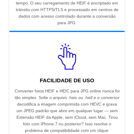
tempo. O seu carregamento de HEIF é encriptado em
trânsito com HTTPS/TLS e processado em centros de
dados com acesso controlado durante a conversão
para JPG.
FACILIDADE DE USO
Converter fotos HEIF e HEIC para JPG online nunca foi
tão simples. Solte o arquivo .heic ou .heif e o conversor
decodifica a imagem comprimida com HEVC e grava
um JPEG padrão que abre em qualquer lugar — sem
Extensão HEIF da Apple, sem iCloud, sem Mac. Tirou
foto com iPhone 7 ou posterior? Isso resolve o
problema de compatibilidade com um clique.