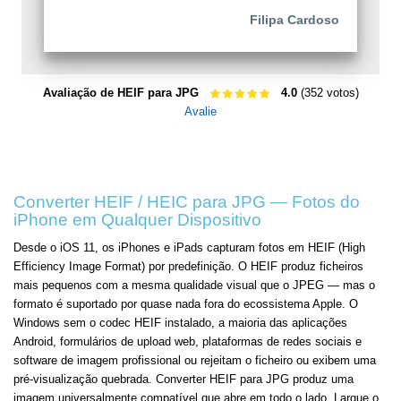
Filipa Cardoso
Avaliação de HEIF para JPG
4.0
(352 votos)
Avalie
Converter HEIF / HEIC para JPG — Fotos do
iPhone em Qualquer Dispositivo
Desde o iOS 11, os iPhones e iPads capturam fotos em HEIF (High
Efficiency Image Format) por predefinição. O HEIF produz ficheiros
mais pequenos com a mesma qualidade visual que o JPEG — mas o
formato é suportado por quase nada fora do ecossistema Apple. O
Windows sem o codec HEIF instalado, a maioria das aplicações
Android, formulários de upload web, plataformas de redes sociais e
software de imagem profissional ou rejeitam o ficheiro ou exibem uma
pré-visualização quebrada. Converter HEIF para JPG produz uma
imagem universalmente compatível que abre em todo o lado. Largue o