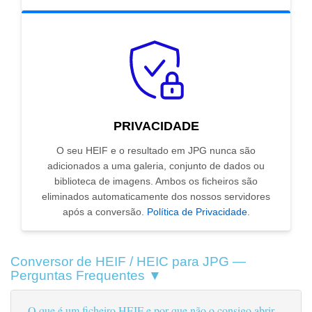
PRIVACIDADE
O seu HEIF e o resultado em JPG nunca são
adicionados a uma galeria, conjunto de dados ou
biblioteca de imagens. Ambos os ficheiros são
eliminados automaticamente dos nossos servidores
após a conversão.
Política de Privacidade
.
Conversor de HEIF / HEIC para JPG —
Perguntas Frequentes ▼
O que é um ficheiro HEIF e por que não o consigo abrir