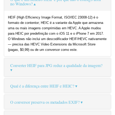
no Windows?
HEIF (High Efficiency Image Format, ISO/IEC 23008-12) é o
formato de contentor; HEIC é a variante da Apple que armazena
uma ou mais imagens comprimidas em HEVC. A Apple mudou
para HEIC por predefinição com o iOS 11 e o iPhone 7 em 2017.
O Windows não inclui um descodificador HEIF/HEVC nativamente
— precisa das HEVC Video Extensions da Microsoft Store
(pagas, $0,99) ou de um conversor como este.
Converter HEIF para JPG reduz a qualidade da imagem?
Qual é a diferença entre HEIF e HEIC?
O conversor preserva os metadados EXIF?