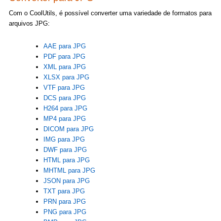
Com o CoolUtils, é possível converter uma variedade de formatos para
arquivos JPG:
AAE para JPG
PDF para JPG
XML para JPG
XLSX para JPG
VTF para JPG
DCS para JPG
H264 para JPG
MP4 para JPG
DICOM para JPG
IMG para JPG
DWF para JPG
HTML para JPG
MHTML para JPG
JSON para JPG
TXT para JPG
PRN para JPG
PNG para JPG