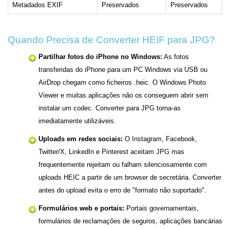
Metadados EXIF
Preservados
Preservados
Quando Precisa de Converter HEIF para JPG?
Partilhar fotos do iPhone no Windows:
As fotos
transferidas do iPhone para um PC Windows via USB ou
AirDrop chegam como ficheiros .heic. O Windows Photo
Viewer e muitas aplicações não os conseguem abrir sem
instalar um codec. Converter para JPG torna-as
imediatamente utilizáveis.
Uploads em redes sociais:
O Instagram, Facebook,
Twitter/X, LinkedIn e Pinterest aceitam JPG mas
frequentemente rejeitam ou falham silenciosamente com
uploads HEIC a partir de um browser de secretária. Converter
antes do upload evita o erro de "formato não suportado".
Formulários web e portais:
Portais governamentais,
formulários de reclamações de seguros, aplicações bancárias