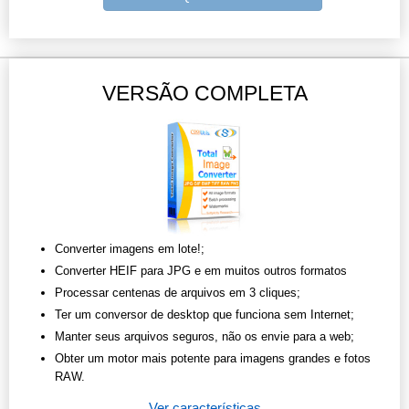
VERSÃO COMPLETA
Converter imagens em lote!;
Converter HEIF para JPG e em muitos outros formatos
Processar centenas de arquivos em 3 cliques;
Ter um conversor de desktop que funciona sem Internet;
Manter seus arquivos seguros, não os envie para a web;
Obter um motor mais potente para imagens grandes e fotos
RAW.
Ver características