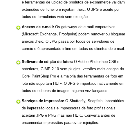
e ferramentas de upload de produtos de e-commerce validam
extensões de ficheiro e rejeitam .heic. O JPG é aceite por
todos os formulários web sem exceção.
Anexos de e-mail:
Os gateways de e-mail corporativos
(Microsoft Exchange, Proofpoint) podem remover ou bloquear
anexos .heic. O JPG passa por todos os servidores de
correio e é apresentado inline em todos os clientes de e-mail.
Software de edição de fotos:
O Adobe Photoshop CS6 e
anteriores, GIMP 2.10 sem plugins, versões mais antigas do
Corel PaintShop Pro e a maioria das ferramentas de foto em
lote não suportam HEIF. O JPG é importado nativamente em
todos os editores de imagem alguma vez lançados.
Serviços de impressão:
O Shutterfly, Snapfish, laboratórios
de impressão locais e impressoras de foto profissionais
aceitam JPG e PNG mas não HEIC. Converta antes de
encomendar impressões para evitar rejeições.