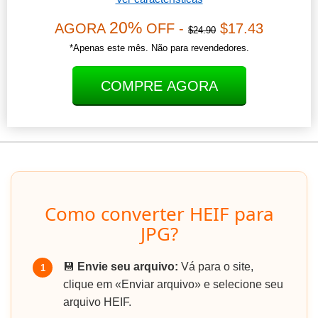
20%
AGORA
OFF -
$17.43
$24.90
*Apenas este mês. Não para revendedores.
COMPRE AGORA
Como converter HEIF para
JPG?
💾
Envie seu arquivo:
Vá para o site,
1
clique em «Enviar arquivo» e selecione seu
arquivo HEIF.