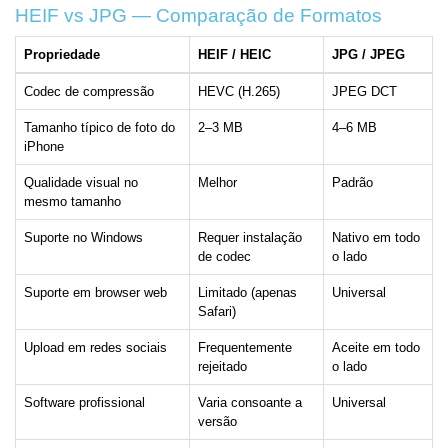
HEIF vs JPG — Comparação de Formatos
Propriedade
HEIF / HEIC
JPG / JPEG
Codec de compressão
HEVC (H.265)
JPEG DCT
Tamanho típico de foto do
2–3 MB
4–6 MB
iPhone
Qualidade visual no
Melhor
Padrão
mesmo tamanho
Suporte no Windows
Requer instalação
Nativo em todo
de codec
o lado
Suporte em browser web
Limitado (apenas
Universal
Safari)
Upload em redes sociais
Frequentemente
Aceite em todo
rejeitado
o lado
Software profissional
Varia consoante a
Universal
versão