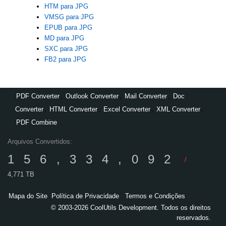
HTM para JPG
VMSG para JPG
EPUB para JPG
MD para JPG
SXC para JPG
FB2 para JPG
PDF Converter
,
Outlook Converter
,
Mail Converter
,
Doc
Converter
,
HTML Converter
,
Excel Converter
,
XML Converter
,
PDF Combine
Arquivos Convertidos:
156,334,092
/
4,771 TB
Mapa do Site
Política de Privacidade
Termos e Condições
© 2003-2026 CoolUtils Development. Todos os direitos
reservados.