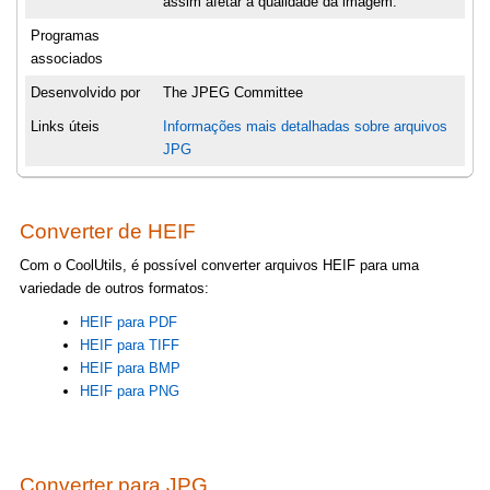
assim afetar a qualidade da imagem.
Programas
associados
Desenvolvido por
The JPEG Committee
Links úteis
Informações mais detalhadas sobre arquivos
JPG
Converter de HEIF
Com o CoolUtils, é possível converter arquivos HEIF para uma
variedade de outros formatos:
HEIF para PDF
HEIF para TIFF
HEIF para BMP
HEIF para PNG
Converter para JPG