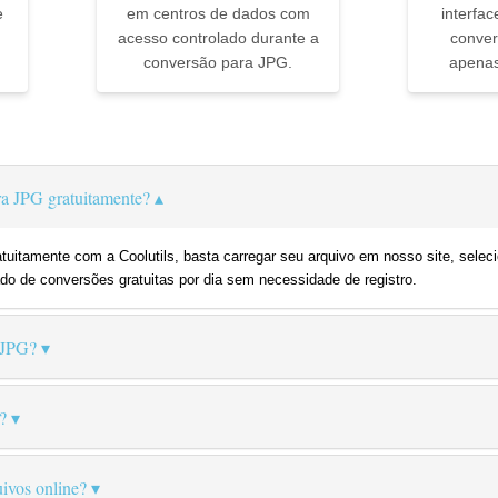
e
em centros de dados com
interfac
acesso controlado durante a
conver
conversão para JPG.
apenas
▼
a JPG gratuitamente?
tuitamente com a Coolutils, basta carregar seu arquivo em nosso site, sele
do de conversões gratuitas por dia sem necessidade de registro.
 JPG?
?
ivos online?