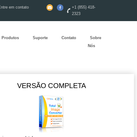
Entre em contato
+1 (855) 418-
2323
Produtos
Suporte
Contato
Sobre
Nós
VERSÃO COMPLETA