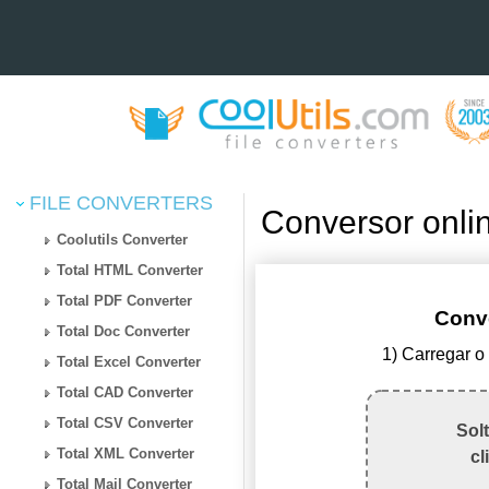
FILE CONVERTERS
Conversor onli
Coolutils Converter
Total HTML Converter
Total PDF Converter
Conv
Total Doc Converter
1) Carregar o
Total Excel Converter
Total CAD Converter
Total CSV Converter
Sol
Total XML Converter
cl
Total Mail Converter