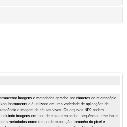
 armazenar imagens e metadados gerados por câmeras de microscópio
Nikon Instruments e é utilizado em uma variedade de aplicações de
orescência e imagem de células vivas. Os arquivos ND2 podem
cluindo imagens em tons de cinza e coloridas, sequências time-lapse
uporta metadados como tempo de exposição, tamanho do pixel e