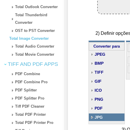
Total Outlook Converter
Total Thunderbird
Converter
OST to PST Converter
2) Definir opçõ
Total Image Converter
Total Audio Converter
Converter para
JPEG
Total Movie Converter
BMP
TIFF AND PDF APPS
TIFF
PDF Combine
GIF
PDF Combine Pro
PDF Splitter
ICO
PDF Splitter Pro
PNG
Tiff PDF Cleaner
PDF
Total PDF Printer
JPG
Total PDF Printer Pro
3) O