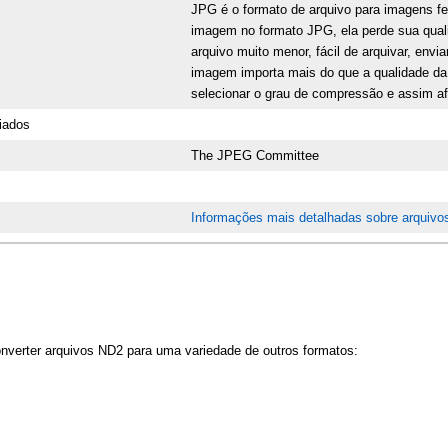
JPG é o formato de arquivo para imagens fei
imagem no formato JPG, ela perde sua qual
arquivo muito menor, fácil de arquivar, en
imagem importa mais do que a qualidade da
selecionar o grau de compressão e assim af
iados
The JPEG Committee
Informações mais detalhadas sobre arquiv
onverter arquivos ND2 para uma variedade de outros formatos: