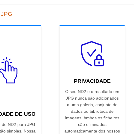
a JPG
PRIVACIDADE
O seu ND2 e o resultado em
JPG nunca são adicionados
a uma galeria, conjunto de
dados ou biblioteca de
IDADE DE USO
imagens. Ambos os ficheiros
r de ND2 para JPG
são eliminados
 tão simples. Nossa
automaticamente dos nossos