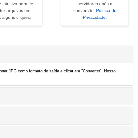
e intuitiva permite
servidores após a
ter arquivos em
conversão.
Política de
 alguns cliques.
Privacidade
.
cionar JPG como formato de saída e clicar em "Converter". Nosso