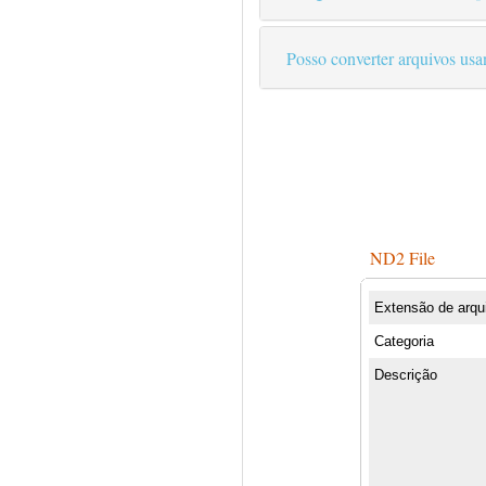
Posso converter arquivos us
ND2 File
Extensão de arqu
Categoria
Descrição