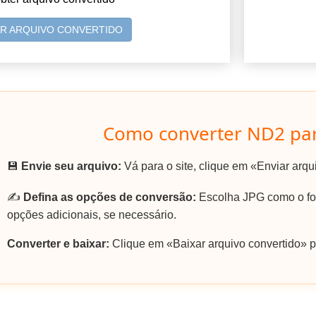
AR ARQUIVO CONVERTIDO
Como converter ND2 par
💾
Envie seu arquivo:
Vá para o site, clique em «Enviar arq
✍️
Defina as opções de conversão:
Escolha JPG como o for
opções adicionais, se necessário.
Converter e baixar:
Clique em «Baixar arquivo convertido» p