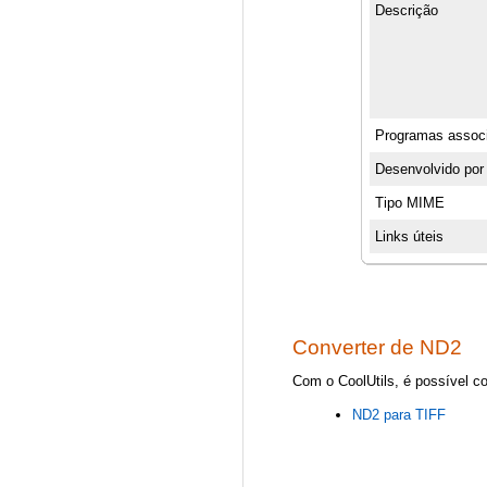
Descrição
Programas assoc
Desenvolvido por
Tipo MIME
Links úteis
Converter de ND2
Com o CoolUtils, é possível c
ND2 para TIFF