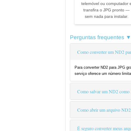
telemóvel ou computador 
transfira o JPG pronto —
sem nada para instalar.
Perguntas frequentes 
Como converter um ND2 par
Para converter ND2 para JPG gra
serviço oferece um número limita
Como salvar um ND2 como
Como abrir um arquivo ND2
É seguro converter meus arqu