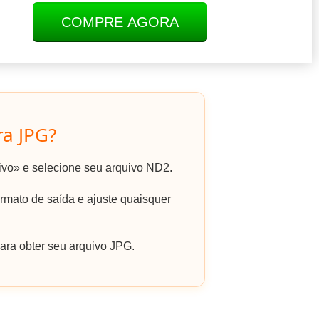
COMPRE AGORA
a JPG?
uivo» e selecione seu arquivo ND2.
mato de saída e ajuste quaisquer
ara obter seu arquivo JPG.