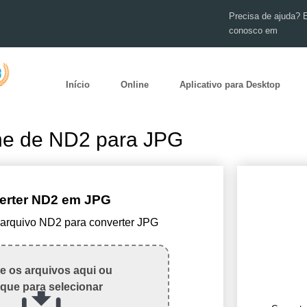
Precisa de ajuda? 
conosco em
Início
Online
Aplicativo para Desktop
ne de ND2 para JPG
erter ND2 em JPG
 arquivo ND2 para converter JPG
te os arquivos aqui ou
ique para selecionar