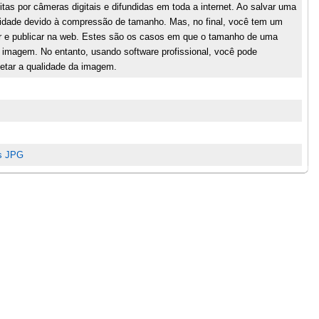
tas por câmeras digitais e difundidas em toda a internet. Ao salvar uma
idade devido à compressão de tamanho. Mas, no final, você tem um
viar e publicar na web. Estes são os casos em que o tamanho de uma
 imagem. No entanto, usando software profissional, você pode
etar a qualidade da imagem.
os JPG