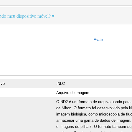
ando meu dispositivo móvel?
Avalie
ivo
.ND2
Arquivo de imagem
O ND2 é um formato de arquivo usado para
da Nikon. O formato foi desenvolvido pela 
imagem biológica, como microscopia de flu
armazenar uma gama de dados de imagem, in
e imagens de pilha z. O formato também s