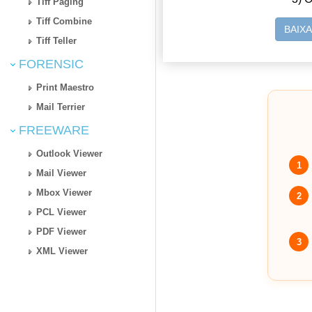
Tiff Paging
Tiff Combine
BAIX
Tiff Teller
FORENSIC
Print Maestro
Mail Terrier
FREEWARE
Outlook Viewer
1
Mail Viewer
Mbox Viewer
2
PCL Viewer
PDF Viewer
3
XML Viewer