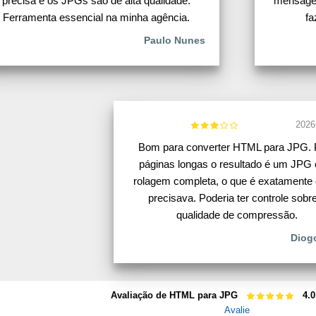
precisa e os JPGs são de alta qualidade.
mensagen
Ferramenta essencial na minha agência.
fa
Paulo Nunes
2026
Bom para converter HTML para JPG. 
páginas longas o resultado é um JPG
rolagem completa, o que é exatamente 
precisava. Poderia ter controle sobr
qualidade de compressão.
Diogo
Avaliação de HTML para JPG
4.0
Avalie