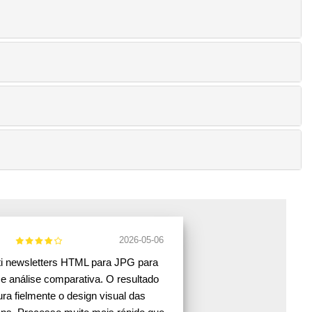
2026-05-06
i newsletters HTML para JPG para
 e análise comparativa. O resultado
ura fielmente o design visual das