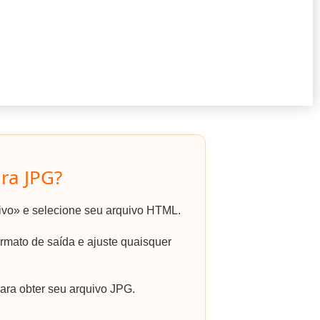
ra JPG?
uivo» e selecione seu arquivo HTML.
mato de saída e ajuste quaisquer
ara obter seu arquivo JPG.