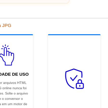
a JPG
IDADE DE USO
er arquivos HTML
 online nunca foi
es. Solte o arquivo
e o conversor o
a em um motor de