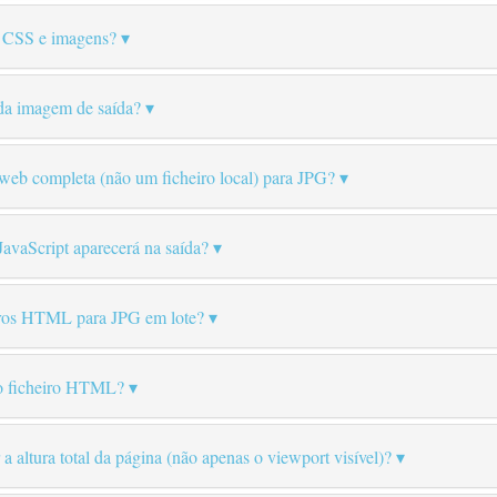
s CSS e imagens?
 da imagem de saída?
eb completa (não um ficheiro local) para JPG?
avaScript aparecerá na saída?
eiros HTML para JPG em lote?
o ficheiro HTML?
a altura total da página (não apenas o viewport visível)?