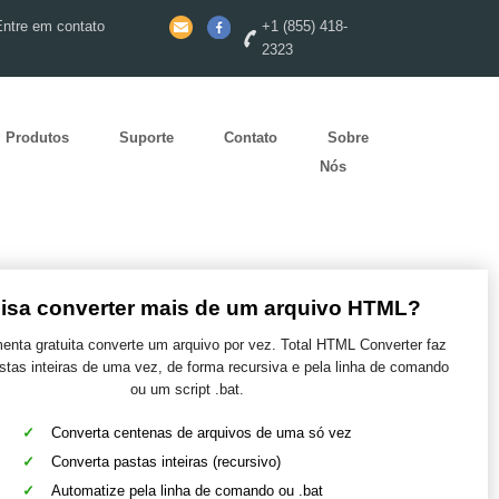
Entre em contato
+1 (855) 418-
2323
Produtos
Suporte
Contato
Sobre
Nós
isa converter mais de um arquivo HTML?
menta gratuita converte um arquivo por vez. Total HTML Converter faz
stas inteiras de uma vez, de forma recursiva e pela linha de comando
ou um script .bat.
Converta centenas de arquivos de uma só vez
Converta pastas inteiras (recursivo)
Automatize pela linha de comando ou .bat