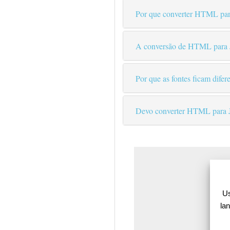
Por que converter HTML para
A conversão de HTML para J
Por que as fontes ficam dife
Devo converter HTML para
Us
la