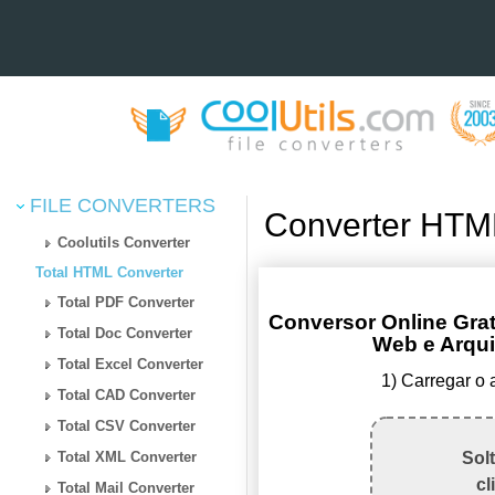
FILE CONVERTERS
Converter HTM
Coolutils Converter
Total HTML Converter
Total PDF Converter
Conversor Online Gra
Total Doc Converter
Web e Arqu
Total Excel Converter
1) Carregar o
Total CAD Converter
Total CSV Converter
Total XML Converter
Sol
cl
Total Mail Converter