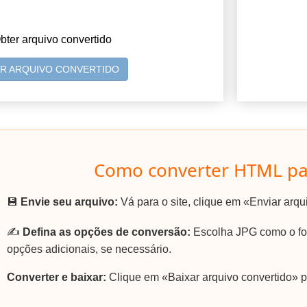
bter arquivo convertido
AR ARQUIVO CONVERTIDO
Como converter HTML pa
💾
Envie seu arquivo:
Vá para o site, clique em «Enviar arq
✍️
Defina as opções de conversão:
Escolha JPG como o for
opções adicionais, se necessário.
Converter e baixar:
Clique em «Baixar arquivo convertido» p