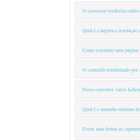
O conversor renderiza estilo
Qual é a largura e resolução
Como converter uma página w
O conteúdo renderizado por J
Posso converter vários fich
Qual é o tamanho máximo d
Existe uma forma de capturar 