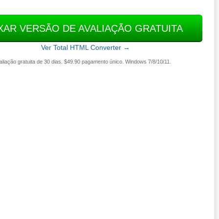
XAR VERSÃO DE AVALIAÇÃO GRATUITA
Ver Total HTML Converter →
aliação gratuita de 30 dias. $49.90 pagamento único. Windows 7/8/10/11.