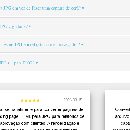
 JPG em vez de fazer uma captura de ecrã?
PG é gratuita?
rentes no JPG em relação ao meu navegador?
 JPG ou para PNG?
2026-03-15
o semanalmente para converter páginas de
Convert
nding page HTML para JPG para relatórios de
arquivo
aprovação com clientes. A renderização é
capt