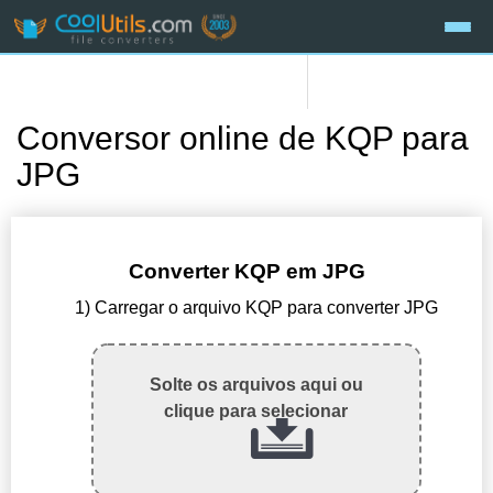
Conversor online de KQP para
JPG
Converter KQP em JPG
1) Carregar o arquivo KQP para converter JPG
Solte os arquivos aqui ou
clique para selecionar