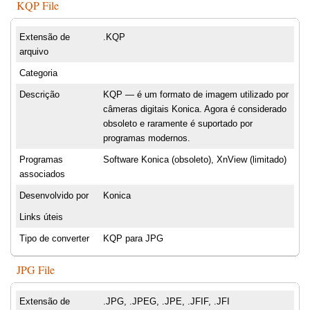
KQP File
Extensão de
.KQP
arquivo
Categoria
Descrição
KQP — é um formato de imagem utilizado por
câmeras digitais Konica. Agora é considerado
obsoleto e raramente é suportado por
programas modernos.
Programas
Software Konica (obsoleto), XnView (limitado)
associados
Desenvolvido por
Konica
Links úteis
Tipo de converter
KQP para JPG
JPG File
Extensão de
.JPG, .JPEG, .JPE, .JFIF, .JFI