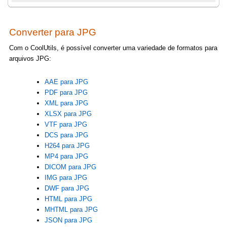
Converter para JPG
Com o CoolUtils, é possível converter uma variedade de formatos para
arquivos JPG:
AAE para JPG
PDF para JPG
XML para JPG
XLSX para JPG
VTF para JPG
DCS para JPG
H264 para JPG
MP4 para JPG
DICOM para JPG
IMG para JPG
DWF para JPG
HTML para JPG
MHTML para JPG
JSON para JPG