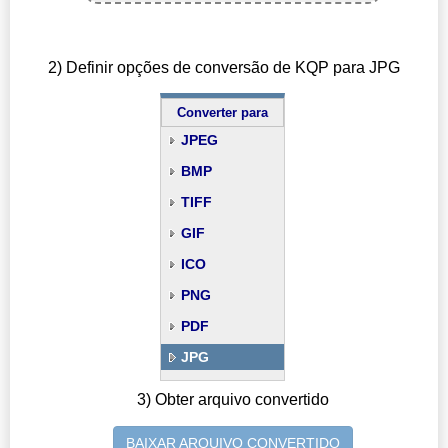
2) Definir opções de conversão de KQP para JPG
Converter para
JPEG
BMP
TIFF
GIF
ICO
PNG
PDF
JPG
3) Obter arquivo convertido
BAIXAR ARQUIVO CONVERTIDO