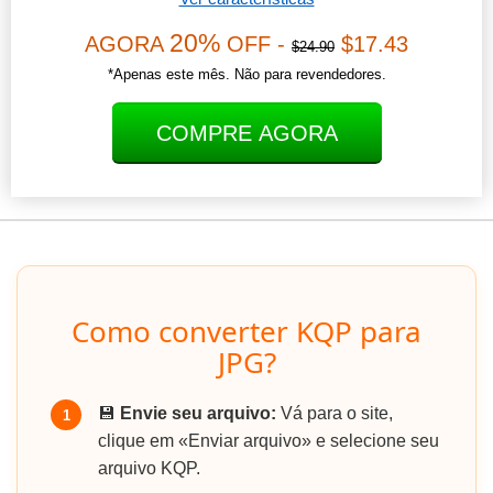
20%
AGORA
OFF -
$17.43
$24.90
*Apenas este mês. Não para revendedores.
COMPRE AGORA
Como converter KQP para
JPG?
💾
Envie seu arquivo:
Vá para o site,
1
clique em «Enviar arquivo» e selecione seu
arquivo KQP.