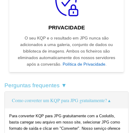
PRIVACIDADE
O seu KQP e o resultado em JPG nunca são
adicionados a uma galeria, conjunto de dados ou
biblioteca de imagens. Ambos os ficheiros são
eliminados automaticamente dos nossos servidores
após a conversão.
Política de Privacidade
.
Perguntas frequentes ▼
Como converter um KQP para JPG gratuitamente?
Para converter KQP para JPG gratuitamente com a Coolutils,
basta carregar seu arquivo em nosso site, selecionar JPG como
formato de saída e clicar em "Converter". Nosso serviço oferece