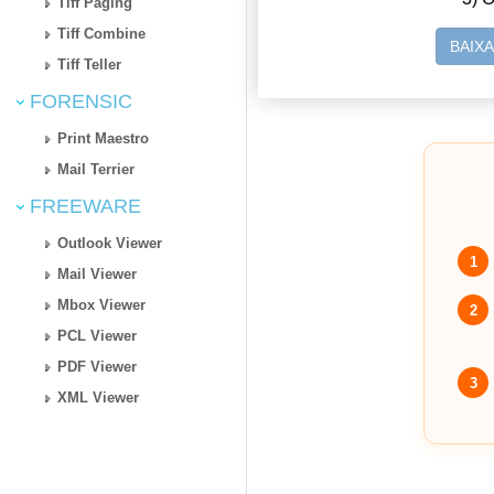
Tiff Paging
Tiff Combine
BAIX
Tiff Teller
FORENSIC
Print Maestro
Mail Terrier
FREEWARE
Outlook Viewer
1
Mail Viewer
Mbox Viewer
2
PCL Viewer
PDF Viewer
3
XML Viewer