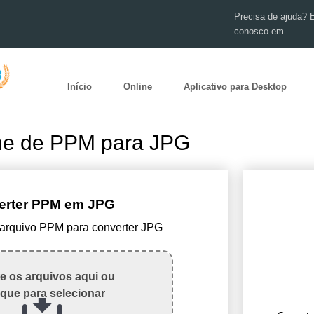
Precisa de ajuda? 
conosco em
Início
Online
Aplicativo para Desktop
ine de PPM para JPG
erter PPM em JPG
 arquivo PPM para converter JPG
te os arquivos aqui ou
ique para selecionar