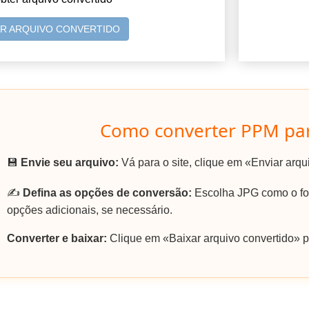
AR ARQUIVO CONVERTIDO
Como converter PPM par
💾
Envie seu arquivo:
Vá para o site, clique em «Enviar arq
✍️
Defina as opções de conversão:
Escolha JPG como o for
opções adicionais, se necessário.
Converter e baixar:
Clique em «Baixar arquivo convertido» p