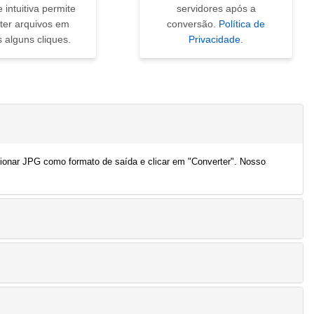
e intuitiva permite
servidores após a
ter arquivos em
conversão.
Política de
 alguns cliques.
Privacidade
.
cionar JPG como formato de saída e clicar em "Converter". Nosso