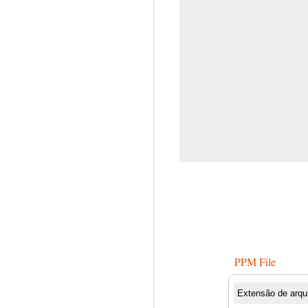
PPM File
Extensão de arqu