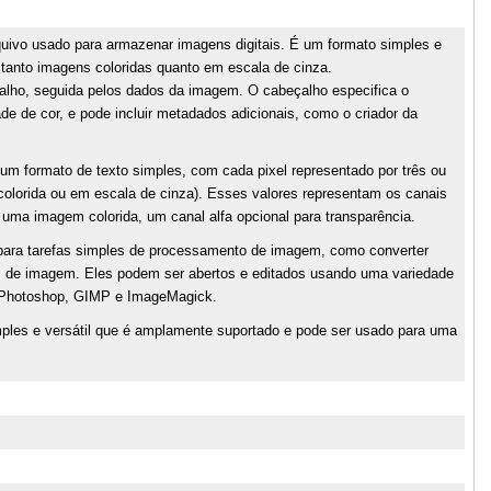
uivo usado para armazenar imagens digitais. É um formato simples e
anto imagens coloridas quanto em escala de cinza.
ho, seguida pelos dados da imagem. O cabeçalho especifica o
e de cor, e pode incluir metadados adicionais, como o criador da
 formato de texto simples, com cada pixel representado por três ou
olorida ou em escala de cinza). Esses valores representam os canais
 uma imagem colorida, um canal alfa opcional para transparência.
ara tarefas simples de processamento de imagem, como converter
s de imagem. Eles podem ser abertos e editados usando uma variedade
be Photoshop, GIMP e ImageMagick.
les e versátil que é amplamente suportado e pode ser usado para uma