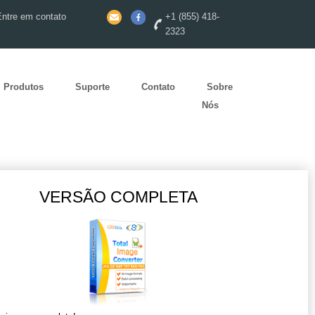
Entre em contato
+1 (855) 418-
2323
Produtos
Suporte
Contato
Sobre
Nós
VERSÃO COMPLETA