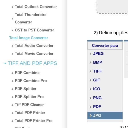
Total Outlook Converter
Total Thunderbird
Converter
OST to PST Converter
2) Definir opçõ
Total Image Converter
Total Audio Converter
Converter para
JPEG
Total Movie Converter
BMP
TIFF AND PDF APPS
TIFF
PDF Combine
GIF
PDF Combine Pro
PDF Splitter
ICO
PDF Splitter Pro
PNG
Tiff PDF Cleaner
PDF
Total PDF Printer
JPG
Total PDF Printer Pro
3) O