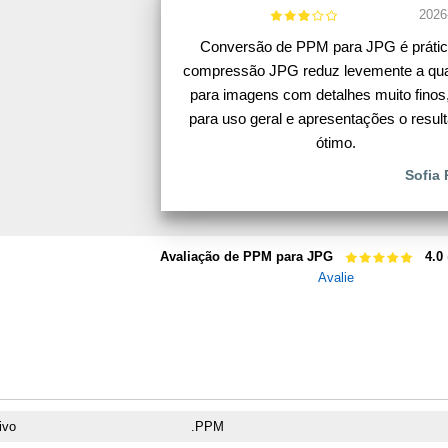
2026
Conversão de PPM para JPG é prátic
compressão JPG reduz levemente a qua
para imagens com detalhes muito finos
para uso geral e apresentações o resul
ótimo.
Sofia 
Avaliação de PPM para JPG
4.0
Avalie
ivo
.PPM