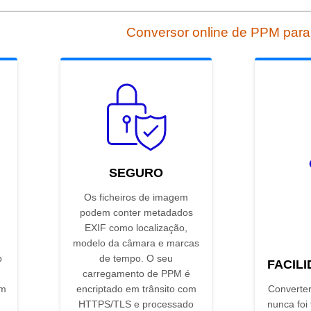
Conversor online de PPM par
SEGURO
Os ficheiros de imagem
podem conter metadados
EXIF como localização,
modelo da câmara e marcas
p
de tempo. O seu
FACIL
carregamento de PPM é
em
encriptado em trânsito com
Converte
HTTPS/TLS e processado
nunca foi