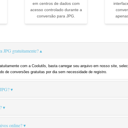
em centros de dados com
interfac
acesso controlado durante a
conver
conversão para JPG.
apenas
▼
a JPG gratuitamente?
tuitamente com a Coolutils, basta carregar seu arquivo em nosso site, sele
do de conversões gratuitas por dia sem necessidade de registro.
 JPG?
?
ivos online?