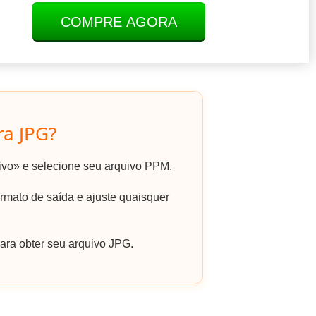
COMPRE AGORA
a JPG?
uivo» e selecione seu arquivo PPM.
mato de saída e ajuste quaisquer
ara obter seu arquivo JPG.