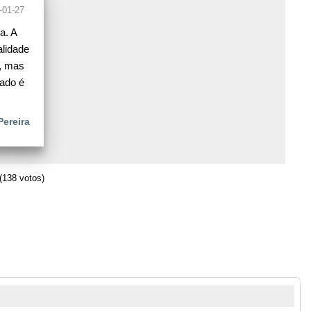
-01-27
a. A
lidade
, mas
tado é
Pereira
(138 votos)