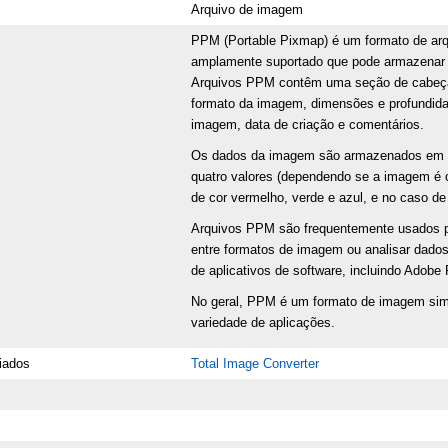
Arquivo de imagem
PPM (Portable Pixmap) é um formato de arq
amplamente suportado que pode armazenar t
Arquivos PPM contêm uma seção de cabeçal
formato da imagem, dimensões e profundidad
imagem, data de criação e comentários.
Os dados da imagem são armazenados em um
quatro valores (dependendo se a imagem é c
de cor vermelho, verde e azul, e no caso de
Arquivos PPM são frequentemente usados p
entre formatos de imagem ou analisar dado
de aplicativos de software, incluindo Ado
No geral, PPM é um formato de imagem simp
variedade de aplicações.
iados
Total Image Converter