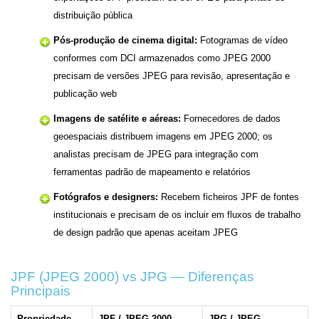
distribuição pública
Pós-produção de cinema digital:
Fotogramas de vídeo
conformes com DCI armazenados como JPEG 2000
precisam de versões JPEG para revisão, apresentação e
publicação web
Imagens de satélite e aéreas:
Fornecedores de dados
geoespaciais distribuem imagens em JPEG 2000; os
analistas precisam de JPEG para integração com
ferramentas padrão de mapeamento e relatórios
Fotógrafos e designers:
Recebem ficheiros JPF de fontes
institucionais e precisam de os incluir em fluxos de trabalho
de design padrão que apenas aceitam JPEG
JPF (JPEG 2000) vs JPG — Diferenças
Principais
Propriedade
JPF / JPEG 2000
JPG / JPEG