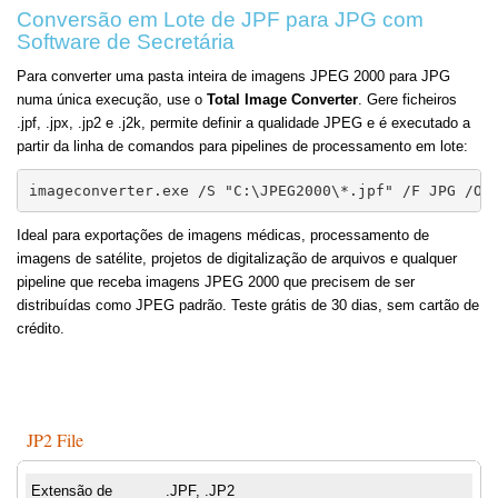
Conversão em Lote de JPF para JPG com
Software de Secretária
Para converter uma pasta inteira de imagens JPEG 2000 para JPG
numa única execução, use o
Total Image Converter
. Gere ficheiros
.jpf, .jpx, .jp2 e .j2k, permite definir a qualidade JPEG e é executado a
partir da linha de comandos para pipelines de processamento em lote:
imageconverter.exe /S "C:\JPEG2000\*.jpf" /F JPG /O 
Ideal para exportações de imagens médicas, processamento de
imagens de satélite, projetos de digitalização de arquivos e qualquer
pipeline que receba imagens JPEG 2000 que precisem de ser
distribuídas como JPEG padrão. Teste grátis de 30 dias, sem cartão de
crédito.
JP2 File
Extensão de
.JPF, .JP2