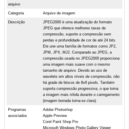
arquivo
Categoria
Arquivo de imagem
Descrição
JPEG2000 é uma atualização do formato
JPEG que oferece melhores taxas de
compressão, suporte a compressão sem
perdas e profundidade de cor de até 24 bits.
Ele une uma família de formatos como JP2,
JPM, JPX, MJ2. Comparado ao JPEG, a
compressão usada no JPEG2000 proporciona
uma imagem mais suave com o mesmo
tamanho de arquivo. Devido ao uso de
wavelets em altos níveis de compressão, não
há grade de blocos de 8x8 pixels. Também
suporta compressão progressiva, o que torna
a imagem mais nítida durante o carregamento
(imagem borrada torna-se clara).
Programas
Adobe Photoshop
associados
Apple Preview
Corel Paint Shop Pro
Microsoft Windows Photo Gallery Viewer