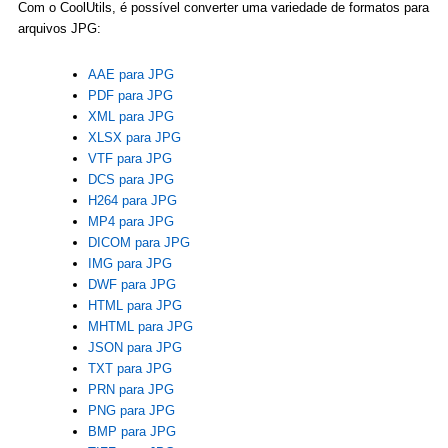
Com o CoolUtils, é possível converter uma variedade de formatos para
arquivos JPG:
AAE para JPG
PDF para JPG
XML para JPG
XLSX para JPG
VTF para JPG
DCS para JPG
H264 para JPG
MP4 para JPG
DICOM para JPG
IMG para JPG
DWF para JPG
HTML para JPG
MHTML para JPG
JSON para JPG
TXT para JPG
PRN para JPG
PNG para JPG
BMP para JPG