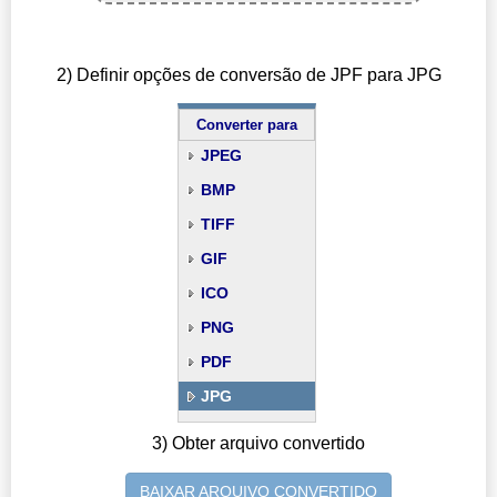
2) Definir opções de conversão de JPF para JPG
Converter para
JPEG
BMP
TIFF
GIF
ICO
PNG
PDF
JPG
3) Obter arquivo convertido
BAIXAR ARQUIVO CONVERTIDO