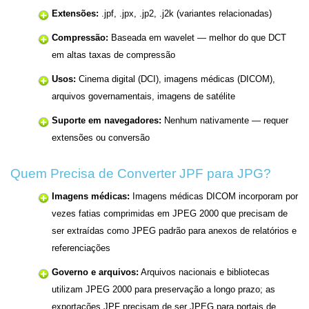
Extensões:
.jpf, .jpx, .jp2, .j2k (variantes relacionadas)
Compressão:
Baseada em wavelet — melhor do que DCT
em altas taxas de compressão
Usos:
Cinema digital (DCI), imagens médicas (DICOM),
arquivos governamentais, imagens de satélite
Suporte em navegadores:
Nenhum nativamente — requer
extensões ou conversão
Quem Precisa de Converter JPF para JPG?
Imagens médicas:
Imagens médicas DICOM incorporam por
vezes fatias comprimidas em JPEG 2000 que precisam de
ser extraídas como JPEG padrão para anexos de relatórios e
referenciações
Governo e arquivos:
Arquivos nacionais e bibliotecas
utilizam JPEG 2000 para preservação a longo prazo; as
exportações JPF precisam de ser JPEG para portais de