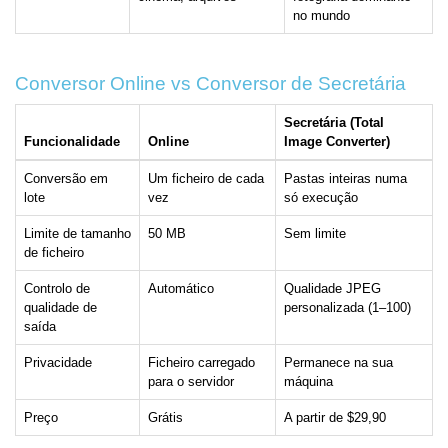
no mundo
Conversor Online vs Conversor de Secretária
Secretária (Total
Funcionalidade
Online
Image Converter)
Conversão em
Um ficheiro de cada
Pastas inteiras numa
lote
vez
só execução
Limite de tamanho
50 MB
Sem limite
de ficheiro
Controlo de
Automático
Qualidade JPEG
qualidade de
personalizada (1–100)
saída
Privacidade
Ficheiro carregado
Permanece na sua
para o servidor
máquina
Preço
Grátis
A partir de $29,90