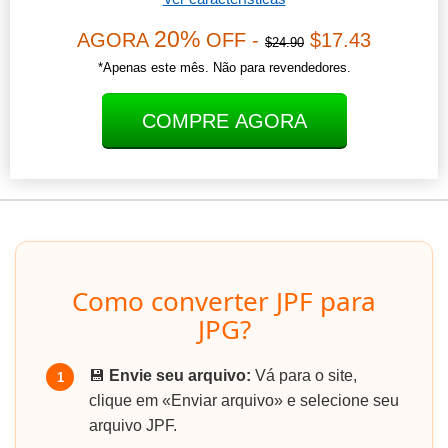
20%
AGORA
OFF -
$17.43
$24.90
*Apenas este mês. Não para revendedores.
COMPRE AGORA
Como converter JPF para
JPG?
💾
Envie seu arquivo:
Vá para o site,
1
clique em «Enviar arquivo» e selecione seu
arquivo JPF.