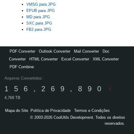
VMSG para JPG
EPUB para JPG
MD para JPG
SXC para JPG
FB2 para JPG
PDF Converter
,
Outlook Converter
,
Mail Converter
,
Doc
Converter
,
HTML Converter
,
Excel Converter
,
XML Converter
,
PDF Combine
Arquivos Convertidos:
156,269,890
/
4,769 TB
Mapa do Site
Política de Privacidade
Termos e Condições
© 2003-2026 CoolUtils Development. Todos os direitos
reservados.