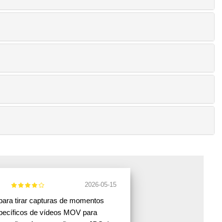
2026-05-15
para tirar capturas de momentos
pecíficos de vídeos MOV para