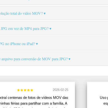
solução total do vídeo MOV?
a JPG em vez de MP4 para JPG?
PG no iPhone ou iPad?
 arquivo para conversão de MOV para JPG?
2026-02-25
xtraí centenas de fotos de vídeos MOV das
Uso 
inhas férias para partilhar com a família. A
es