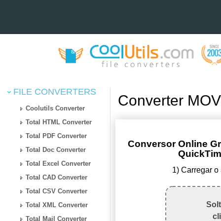
FILE CONVERTERS
Converter MOV
Coolutils Converter
Total HTML Converter
Total PDF Converter
Conversor Online G
Total Doc Converter
QuickTim
Total Excel Converter
1) Carregar o
Total CAD Converter
Total CSV Converter
Sol
Total XML Converter
cl
Total Mail Converter