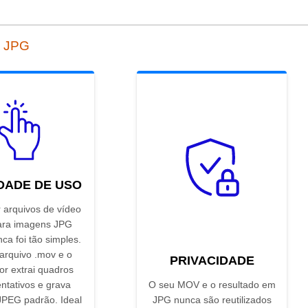
a JPG
IDADE DE USO
 arquivos de vídeo
ra imagens JPG
nca foi tão simples.
 arquivo .mov e o
PRIVACIDADE
or extrai quadros
ntativos e grava
O seu MOV e o resultado em
PEG padrão. Ideal
JPG nunca são reutilizados