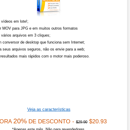
 vídeos em lote!;
r MOV para JPG e em muitos outros formatos
 vários arquivos em 3 cliques;
 conversor de desktop que funciona sem Internet;
 seus arquivos seguros, não os envie para a web;
resultados mais rápidos com o motor mais poderoso.
Veja as características
20%
ORA
DE DESCONTO -
$20.93
$29.90
*Apenas este mês. Não para revendedores.