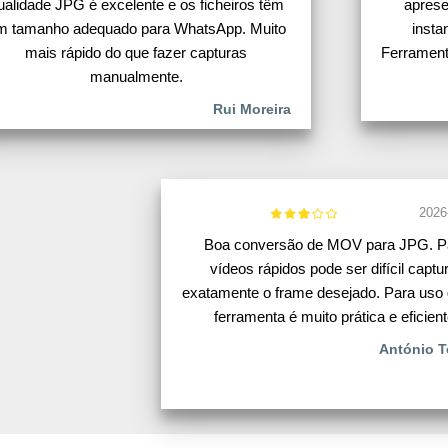
ualidade JPG é excelente e os ficheiros têm
aprese
m tamanho adequado para WhatsApp. Muito
insta
mais rápido do que fazer capturas
Ferrament
manualmente.
Rui Moreira
2026
Boa conversão de MOV para JPG. P
vídeos rápidos pode ser difícil captu
exatamente o frame desejado. Para uso 
ferramenta é muito prática e eficient
António T