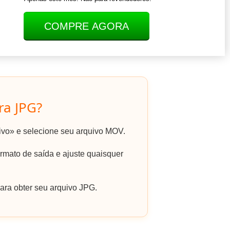
COMPRE AGORA
a JPG?
uivo» e selecione seu arquivo MOV.
mato de saída e ajuste quaisquer
ara obter seu arquivo JPG.