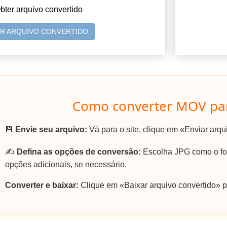
bter arquivo convertido
AR ARQUIVO CONVERTIDO
Como converter MOV par
💾
Envie seu arquivo:
Vá para o site, clique em «Enviar arq
✍️
Defina as opções de conversão:
Escolha JPG como o for
opções adicionais, se necessário.
Converter e baixar:
Clique em «Baixar arquivo convertido» p