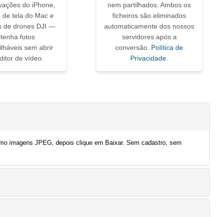
vações do iPhone,
nem partilhados. Ambos os
 de tela do Mac e
ficheiros são eliminados
s de drones DJI —
automaticamente dos nossos
tenha fotos
servidores após a
lháveis sem abrir
conversão.
Política de
itor de vídeo.
Privacidade
.
como imagens JPEG, depois clique em Baixar. Sem cadastro, sem