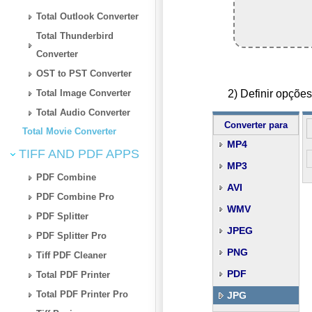
Total Outlook Converter
Total Thunderbird
Converter
OST to PST Converter
2) Definir opçõ
Total Image Converter
Total Audio Converter
Converter para
Total Movie Converter
MP4
TIFF AND PDF APPS
MP3
PDF Combine
AVI
PDF Combine Pro
WMV
PDF Splitter
JPEG
PDF Splitter Pro
PNG
Tiff PDF Cleaner
PDF
Total PDF Printer
Total PDF Printer Pro
JPG