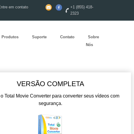
Entre em contato
+1 (855) 418-
2323
Produtos
Suporte
Contato
Sobre
Nós
VERSÃO COMPLETA
o Total Movie Converter para converter seus vídeos com
segurança.