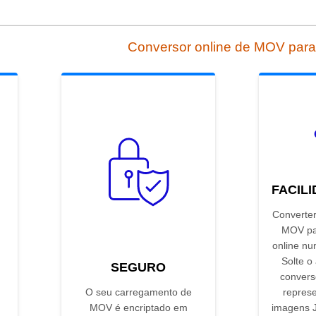
Conversor online de MOV par
FACIL
Converter
MOV pa
online nu
Solte o
SEGURO
convers
O seu carregamento de
represe
MOV é encriptado em
imagens J