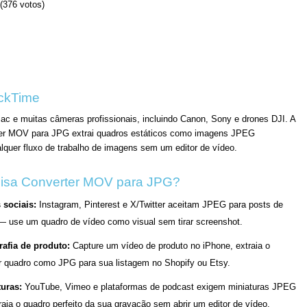
(376 votos)
ickTime
c e muitas câmeras profissionais, incluindo Canon, Sony e drones DJI. A
erter MOV para JPG extrai quadros estáticos como imagens JPEG
lquer fluxo de trabalho de imagens sem um editor de vídeo.
isa Converter MOV para JPG?
 sociais:
Instagram, Pinterest e X/Twitter aceitam JPEG para posts de
— use um quadro de vídeo como visual sem tirar screenshot.
rafia de produto:
Capture um vídeo de produto no iPhone, extraia o
r quadro como JPG para sua listagem no Shopify ou Etsy.
turas:
YouTube, Vimeo e plataformas de podcast exigem miniaturas JPEG
aia o quadro perfeito da sua gravação sem abrir um editor de vídeo.