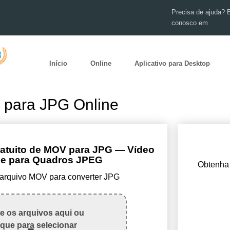
Precisa de ajuda? 
conosco em
Início
Online
Aplicativo para Desktop
 para JPG Online
ratuito de MOV para JPG — Vídeo
e para Quadros JPEG
Obtenha 
 arquivo MOV para converter JPG
te os arquivos aqui ou
ique para selecionar