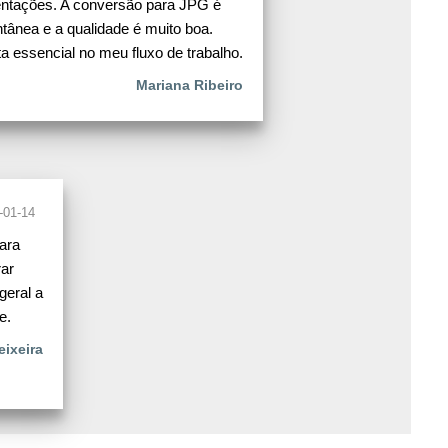
ntações. A conversão para JPG é
ntânea e a qualidade é muito boa.
a essencial no meu fluxo de trabalho.
Mariana Ribeiro
-01-14
ara
rar
geral a
e.
eixeira