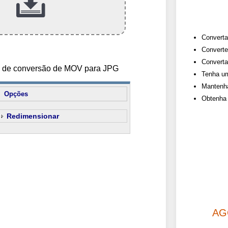
Converta
Converte
Converta
es de conversão de MOV para JPG
Tenha um
Mantenha
Opções
Obtenha 
Redimensionar
AG