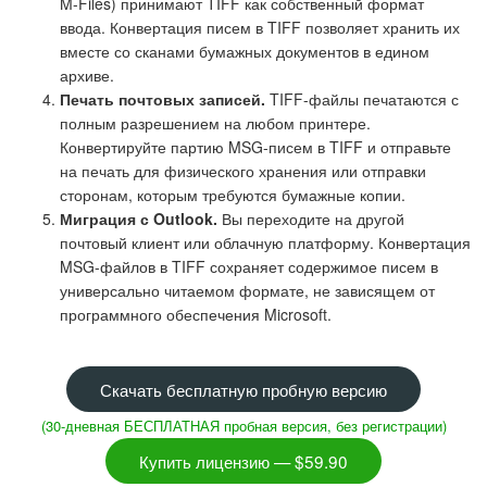
M-Files) принимают TIFF как собственный формат
ввода. Конвертация писем в TIFF позволяет хранить их
вместе со сканами бумажных документов в едином
архиве.
Печать почтовых записей.
TIFF-файлы печатаются с
полным разрешением на любом принтере.
Конвертируйте партию MSG-писем в TIFF и отправьте
на печать для физического хранения или отправки
сторонам, которым требуются бумажные копии.
Миграция с Outlook.
Вы переходите на другой
почтовый клиент или облачную платформу. Конвертация
MSG-файлов в TIFF сохраняет содержимое писем в
универсально читаемом формате, не зависящем от
программного обеспечения Microsoft.
Скачать бесплатную пробную версию
(30-дневная БЕСПЛАТНАЯ пробная версия, без регистрации)
Купить лицензию — $59.90