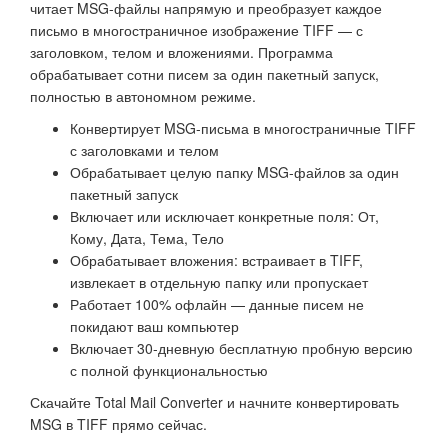
читает MSG-файлы напрямую и преобразует каждое
письмо в многостраничное изображение TIFF — с
заголовком, телом и вложениями. Программа
обрабатывает сотни писем за один пакетный запуск,
полностью в автономном режиме.
Конвертирует MSG-письма в многостраничные TIFF
с заголовками и телом
Обрабатывает целую папку MSG-файлов за один
пакетный запуск
Включает или исключает конкретные поля: От,
Кому, Дата, Тема, Тело
Обрабатывает вложения: встраивает в TIFF,
извлекает в отдельную папку или пропускает
Работает 100% офлайн — данные писем не
покидают ваш компьютер
Включает 30-дневную бесплатную пробную версию
с полной функциональностью
Скачайте Total Mail Converter и начните конвертировать
MSG в TIFF прямо сейчас.