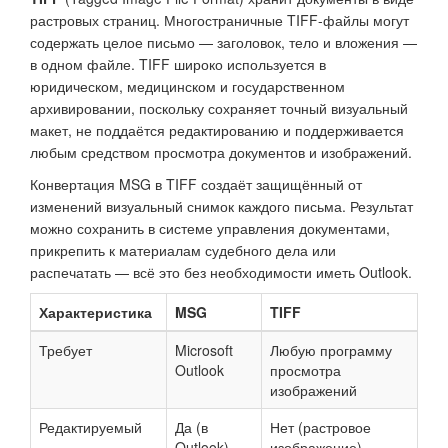
растровых страниц. Многостраничные TIFF-файлы могут
содержать целое письмо — заголовок, тело и вложения —
в одном файле. TIFF широко используется в
юридическом, медицинском и государственном
архивировании, поскольку сохраняет точный визуальный
макет, не поддаётся редактированию и поддерживается
любым средством просмотра документов и изображений.
Конвертация MSG в TIFF создаёт защищённый от
изменений визуальный снимок каждого письма. Результат
можно сохранить в системе управления документами,
прикрепить к материалам судебного дела или
распечатать — всё это без необходимости иметь Outlook.
Характеристика
MSG
TIFF
Требует
Microsoft
Любую программу
Outlook
просмотра
изображений
Редактируемый
Да (в
Нет (растровое
Outlook)
изображение)