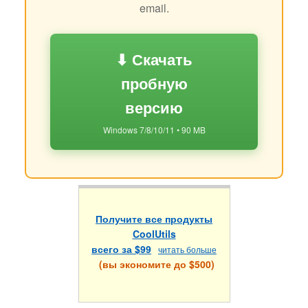
email.
⬇ Скачать
пробную
версию
Windows 7/8/10/11 • 90 MB
Получите все продукты
CoolUtils
всего за $99
читать больше
(вы экономите до $500)