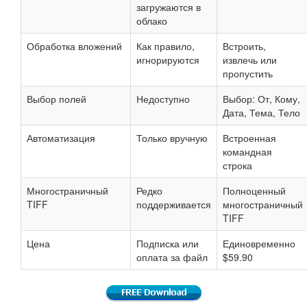
загружаются в
облако
Обработка вложений
Как правило,
Встроить,
игнорируются
извлечь или
пропустить
Выбор полей
Недоступно
Выбор: От, Кому,
Дата, Тема, Тело
Автоматизация
Только вручную
Встроенная
командная
строка
Многостраничный
Редко
Полноценный
TIFF
поддерживается
многостраничный
TIFF
Цена
Подписка или
Единовременно
оплата за файл
$59.90