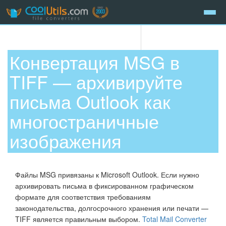
Конвертация MSG в
TIFF — архивируйте
письма Outlook как
многостраничные
изображения
Файлы MSG привязаны к Microsoft Outlook. Если нужно
архивировать письма в фиксированном графическом
формате для соответствия требованиям
законодательства, долгосрочного хранения или печати —
TIFF является правильным выбором.
Total Mail Converter