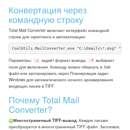
Конвертация через
командную строку
Total Mail Converter включает интерфейс командной
строки для скриптинга и автоматизации:
CoolUtils.MailConverter.exe "C:\Emails\*.msg" "C:\
Параметры:
задаёт формат вывода,
выбирает
-c
-f
поля для включения. Команду можно обернуть в .bat-
файл или запланировать через Планировщик задач
Windows для автоматического ночного архивирования
входящих писем в TIFF.
Почему Total Mail
Converter?
Многостраничный TIFF-вывод.
Каждое письмо
преобразуется в многостраничный TIFF-файл. Заголовок,