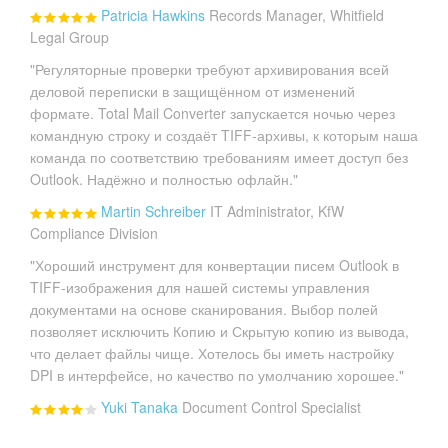
Patricia Hawkins
Records Manager, Whitfield
Legal Group
"Регуляторные проверки требуют архивирования всей
деловой переписки в защищённом от изменений
формате. Total Mail Converter запускается ночью через
командную строку и создаёт TIFF-архивы, к которым наша
команда по соответствию требованиям имеет доступ без
Outlook. Надёжно и полностью офлайн."
Martin Schreiber
IT Administrator, KfW
Compliance Division
"Хороший инструмент для конвертации писем Outlook в
TIFF-изображения для нашей системы управления
документами на основе сканирования. Выбор полей
позволяет исключить Копию и Скрытую копию из вывода,
что делает файлы чище. Хотелось бы иметь настройку
DPI в интерфейсе, но качество по умолчанию хорошее."
Yuki Tanaka
Document Control Specialist