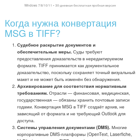
Windows 7/8/10/11 • 30-дневная бесплатная пробная версия
Когда нужна конвертация
MSG в TIFF?
Судебное раскрытие документов и
обеспечительные меры.
Суды требуют
предоставления доказательств в нередактируемом
формате. TIFF принимается как документальное
доказательство, поскольку сохраняет точный визуальный
макет и не может быть изменён без обнаружения.
Архивирование для соответствия нормативным
требованиям.
Отрасли — финансовая, медицинская,
государственная — обязаны хранить почтовые записи
годами. Конвертация MSG в TIFF создаёт архив, не
зависящий от формата и не требующий Outlook для
доступа.
Системы управления документами (DMS).
Многие
корпоративные DMS-платформы (OpenText, Laserfiche,