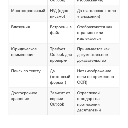
Многостраничный
Н/Д (одно
Да (заголовок + тело
письмо)
+ вложения)
Вложения
Встроены в
Отображаются как
файл
страницы или
извлекаются
Юридическое
Требует
Принимается как
применение
Outlook для
документальное
проверки
доказательство
Поиск по тексту
Да
Нет (изображение,
(текстовый
если не применено
формат)
OCR)
Долгосрочное
Зависит от
Отраслевой
хранение
версии
стандарт на
Outlook
протяжении
десятилетий