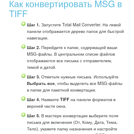
Как конвертировать MSG в
TIFF
Шаг 1.
Запустите Total Mail Converter. На левой
панели отображается дерево папок для быстрой
навигации.
Шаг 2.
Перейдите к папке, содержащей ваши
MSG-файлы. В центральном списке файлов
отображаются все письма с отправителем,
темой и датой.
Шаг 3.
Отметьте нужные письма. Используйте
Выбрать все
, чтобы выделить все MSG-файлы
в папке для пакетной конвертации.
Шаг 4.
Нажмите
TIFF
на панели форматов в
верхней части окна.
Шаг 5.
В мастере конвертации выберите поля
письма для включения (От, Кому, Дата, Тема,
Тело), укажите папку назначения и настройте