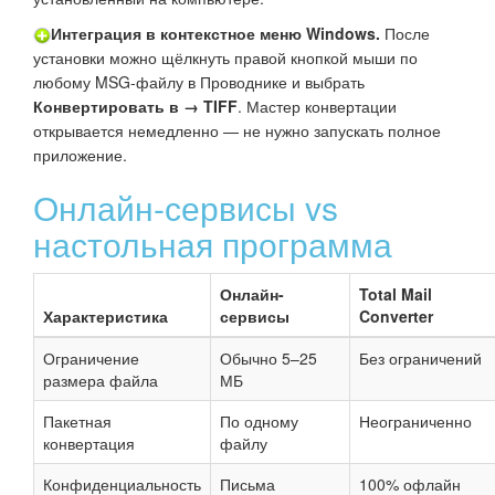
Интеграция в контекстное меню Windows.
После
установки можно щёлкнуть правой кнопкой мыши по
любому MSG-файлу в Проводнике и выбрать
Конвертировать в → TIFF
. Мастер конвертации
открывается немедленно — не нужно запускать полное
приложение.
Онлайн-сервисы vs
настольная программа
Онлайн-
Total Mail
Характеристика
сервисы
Converter
Ограничение
Обычно 5–25
Без ограничений
размера файла
МБ
Пакетная
По одному
Неограниченно
конвертация
файлу
Конфиденциальность
Письма
100% офлайн