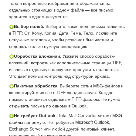
тело и встроенные изображения отображаются на
отдельных страницах в одном файле — всё письмо
хранится в одном документе.
Выбор полей.
Выберите, какие поля письма включить
в TIFF: От, Кому, Копия, Дата, Тема, Тело. Исключите
ненужные заголовки, чтобы результат был чистым и
содержал только нужную информацию.
Обработка вложений.
Укажите способ обработки
вложений: встроить как дополнительные страницы TIFF,
извлечь в отдельную папку или пропустить полностью.
Это даёт полный контроль над структурой архива.
Пакетная обработка.
Выберите сотни MSG-файлов и
конвертируйте их все в TIFF за один запуск. Каждое
письмо становится отдельным TIFF-файлом. Не нужно
открывать письма по одному в Outlook.
Не требует Outlook.
Total Mail Converter читает MSG-
файлы напрямую. Не требуется Microsoft Outlook,
Exchange Server или любой другой почтовый клиент,
установленный на компьютере.