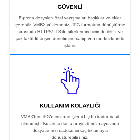
GÜVENLI
E-posta dosyaları özel yazışmalar, başlıklar ve ekler
içerebilir. VMBX yüklemeniz, JPG formatına dönüştürme
sırasında HTTPS/TLS ile şifrelenmiş biçimde iletilir ve
çok faktörlü erişim denetimine sahip veri merkezlerinde
işlenir.
KULLANIM KOLAYLIĞI
VMBX'ten JPG'e çevirme işlemi hiç bu kadar basit
olmamıştı. Kullanıcı dostu arayüzümüz sayesinde
dosyalarınızı sadece birkaç tıklamayla
dönüştürebilirsiniz.