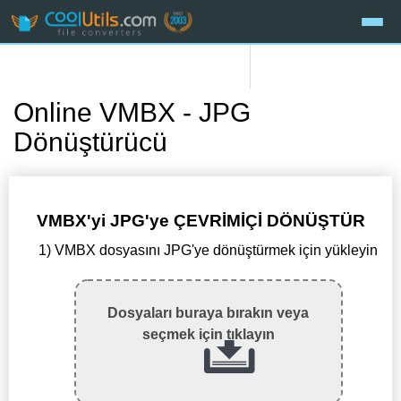
Online VMBX - JPG
Dönüştürücü
VMBX'yi JPG'ye ÇEVRİMİÇİ DÖNÜŞTÜR
1) VMBX dosyasını JPG'ye dönüştürmek için yükleyin
Dosyaları buraya bırakın veya
seçmek için tıklayın