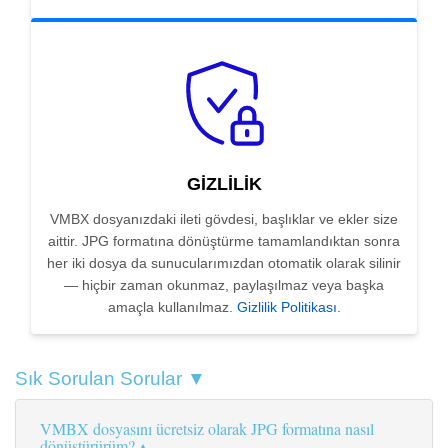
GIZLILIK
VMBX dosyanızdaki ileti gövdesi, başlıklar ve ekler size
aittir. JPG formatına dönüştürme tamamlandıktan sonra
her iki dosya da sunucularımızdan otomatik olarak silinir
— hiçbir zaman okunmaz, paylaşılmaz veya başka
amaçla kullanılmaz.
Gizlilik Politikası
.
Sık Sorulan Sorular ▼
VMBX dosyasını ücretsiz olarak JPG formatına nasıl
dönüştürürüm?