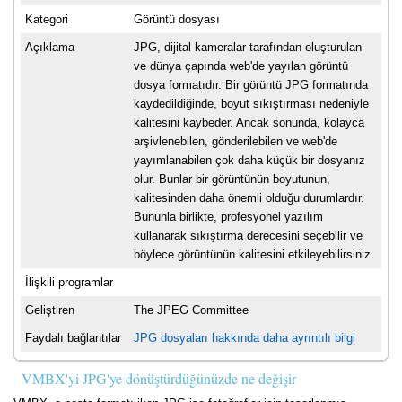
Kategori
Görüntü dosyası
Açıklama
JPG, dijital kameralar tarafından oluşturulan
ve dünya çapında web'de yayılan görüntü
dosya formatıdır. Bir görüntü JPG formatında
kaydedildiğinde, boyut sıkıştırması nedeniyle
kalitesini kaybeder. Ancak sonunda, kolayca
arşivlenebilen, gönderilebilen ve web'de
yayımlanabilen çok daha küçük bir dosyanız
olur. Bunlar bir görüntünün boyutunun,
kalitesinden daha önemli olduğu durumlardır.
Bununla birlikte, profesyonel yazılım
kullanarak sıkıştırma derecesini seçebilir ve
böylece görüntünün kalitesini etkileyebilirsiniz.
İlişkili programlar
Geliştiren
The JPEG Committee
Faydalı bağlantılar
JPG dosyaları hakkında daha ayrıntılı bilgi
VMBX'yi JPG'ye dönüştürdüğünüzde ne değişir