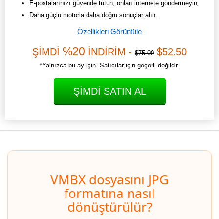
E-postalarınızı güvende tutun, onları internete göndermeyin;
Daha güçlü motorla daha doğru sonuçlar alın.
Özellikleri Görüntüle
%20
ŞİMDİ
İNDİRİM -
$52.50
$75.00
*Yalnızca bu ay için. Satıcılar için geçerli değildir.
ŞIMDI SATIN AL
VMBX dosyasını JPG
formatına nasıl
dönüştürülür?