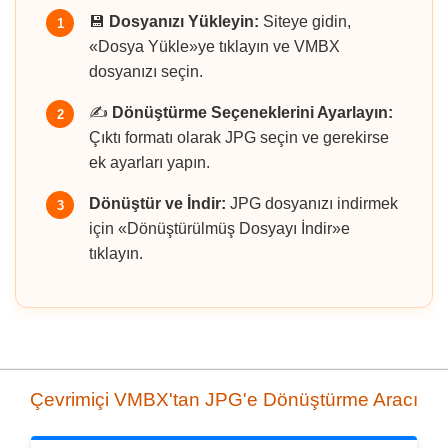
💾
Dosyanızı Yükleyin:
Siteye gidin,
1
«Dosya Yükle»ye tıklayın ve VMBX
dosyanızı seçin.
✍️
Dönüştürme Seçeneklerini Ayarlayın:
2
Çıktı formatı olarak JPG seçin ve gerekirse
ek ayarları yapın.
Dönüştür ve İndir:
JPG dosyanızı indirmek
3
için «Dönüştürülmüş Dosyayı İndir»e
tıklayın.
Çevrimiçi VMBX'tan JPG'e Dönüştürme Aracı