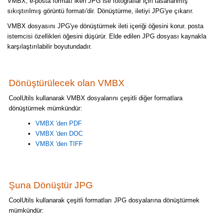
VMBX, e-posta formatı iken JPG ise fotoğraflar için tasarlanmış
sıkıştırılmış görüntü formatı'dir. Dönüştürme, iletiyi JPG'ye çıkarır.
VMBX dosyasını JPG'ye dönüştürmek ileti içeriği öğesini korur. posta
istemcisi özellikleri öğesini düşürür. Elde edilen JPG dosyası kaynakla
karşılaştırılabilir boyutundadır.
Dönüştürülecek olan VMBX
CoolUtils kullanarak VMBX dosyalarını çeşitli diğer formatlara
dönüştürmek mümkündür:
VMBX 'den PDF
VMBX 'den DOC
VMBX 'den TIFF
Şuna Dönüştür JPG
CoolUtils kullanarak çeşitli formatları JPG dosyalarına dönüştürmek
mümkündür: