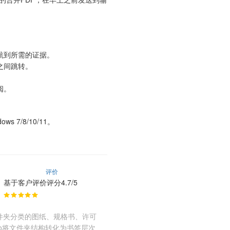
航到所需的证据。
之间跳转。
阅。
7/8/10/11。
评价
基于客户评价评分4.7/5
件夹分类的图纸、规格书、许可
 Pro将文件夹结构转化为书签层次