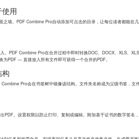
于使用
面之墙。PDF Combine Pro自动添加可点击的目录，让每位读者都
PDF Combine Pro在合并过程中即时转换DOC、DOCX、XLS、XLS
换为PDF — 直接放入所有文件即可获得一个合并的PDF。
结构
 Combine Pro会在书签树中镜像该结构。文件夹名称成为父级书签，
出PDF。设置权限以防止打印、复制或编辑。附加基于证书的数字签名
理计划任务和按需合并。安排夜间任务从共享文件夹收集文件，生成带书签