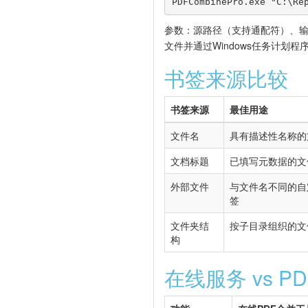
PDFCombinePro.exe "C:\Re
参数：源路径（支持通配符）、
文件并通过Windows任务计划
书签来源比较
书签来源
最佳用途
文件名
具有描述性名称的
文档标题
已填写元数据的文
外部文件
与文件名不同的自
签
文件夹结
按子目录组织的文
构
在线服务 vs PDF