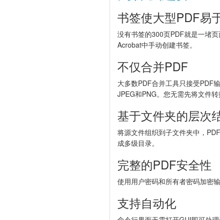
书签使大型PDF易
没有书签的300页PDF就是一堵页
Acrobat中手动创建书签。
不仅合并PDF
大多数PDF合并工具只接受PDF输入。
JPEG和PNG。您无需先将文件转
基于文件夹的层次
将源文件组织到子文件夹中，PDF
成多级目录。
完整的PDF安全性
使用用户密码和所有者密码加密输
支持自动化
命令行界面无需打开GUI即可处