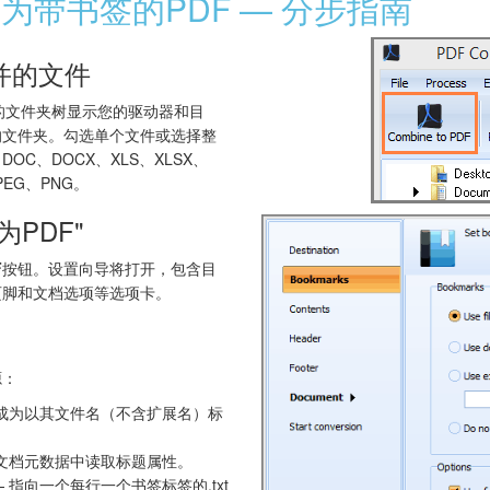
为带书签的PDF — 分步指南
并的文件
。左侧的文件夹树显示您的驱动器和目
的文件夹。勾选单个文件或选择整
OC、DOCX、XLS、XLSX、
PEG、PNG。
PDF"
F
按钮。设置向导将打开，包含目
页脚和文档选项等选项卡。
源：
成为以其文件名（不含扩展名）标
文档元数据中读取标题属性。
 指向一个每行一个书签标签的.txt