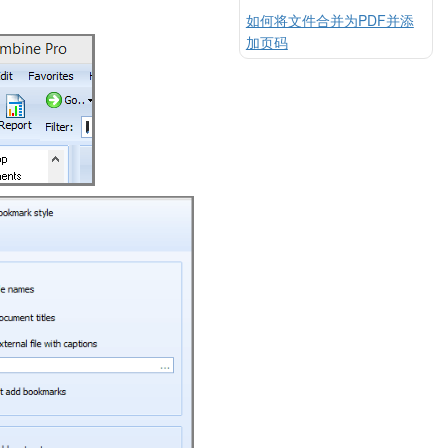
如何将文件合并为PDF并添
加页码