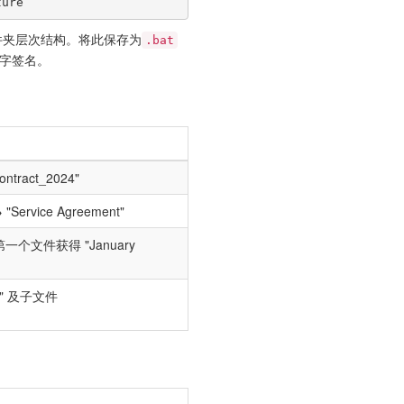
ture
件夹层次结构。将此保存为
.bat
数字签名。
ntract_2024"
 "Service Agreement"
 → 第一个文件获得 "January
1" 及子文件