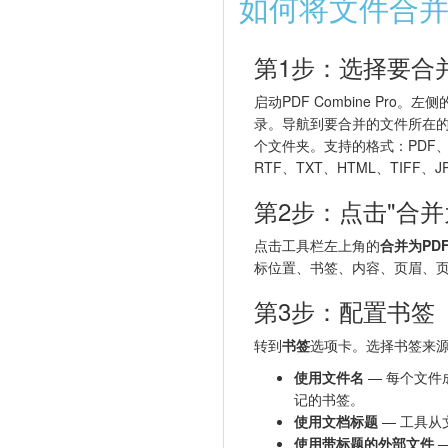
如何将文件合并
第1步：选择要合
启动PDF Combine Pro
录。导航到要合并的文件所在
个文件夹。支持的格式：PDF、D
RTF、TXT、HTML、TIFF、J
第2步：点击"合并为
点击工具栏左上角的
合并为PD
标位置、书签、内容、页眉、
第3步：配置书签
转到
书签
选项卡。选择书签来
使用文件名
— 每个文件
记的书签。
使用文档标题
— 工具从
使用带标题的外部文件
—