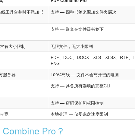
具
PDF Combine Pro
数在线工具合并时不添加书
支持 — 四种书签来源加文件夹层次
支持 — 嵌套在文件级书签下
通常有大小限制
无限文件，无大小限制
PDF、DOC、DOCX、XLS、XLSX、RTF、T
PNG
方服务器
100%离线 — 文件不会离开您的电脑
支持 — 具备所有选项的完整CLI
支持 — 密码保护和权限控制
载带宽
本地处理 — 仅受磁盘速度限制
ombine Pro？