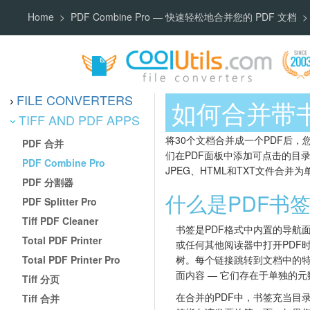
Home
PDF Combine Pro — 快速轻松地合并您的 PDF 文档
FILE CONVERTERS
如何合并带书
TIFF AND PDF APPS
将30个文档合并成一个PDF后，
PDF 合并
们在PDF面板中添加可点击的目
PDF Combine Pro
JPEG、HTML和TXT文件合
PDF 分割器
什么是PDF书
PDF Splitter Pro
Tiff PDF Cleaner
书签是PDF格式中内置的导航面板。当
Total PDF Printer
或任何其他阅读器中打开PDF
Total PDF Printer Pro
树。每个链接跳转到文档中的
面内容 — 它们存在于单独的
Tiff 分页
在合并的PDF中，书签充当目
Tiff 合并