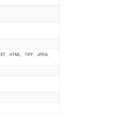
XT、HTML、TIFF、JPEG、