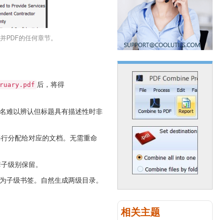
并PDF的任何章节。
后，将得
ruary.pdf
件名难以辨认但标题具有描述性时非
序将每行分配给对应的文档。无需重命
嵌套子级别保留。
成为子级书签。自然生成两级目录。
相关主题