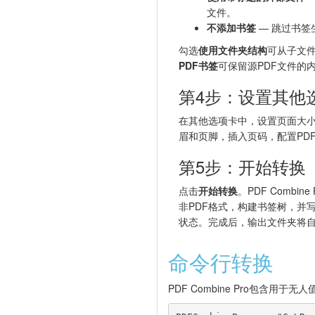
文件。
不添加书签
— 跳过书签
勾选
使用文件夹结构
可从子文
PDF书签
可保留源PDF文件的
第4步：设置其他
在其他选项卡中，设置页面大小（A4
眉和页脚，插入页码，配置PD
第5步：开始转换
点击
开始转换
。PDF Combi
非PDF格式，构建书签树，并
状态。完成后，输出文件夹将
命令行转换
PDF Combine Pro包含用