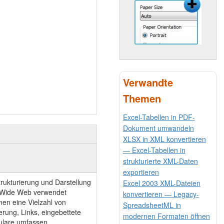
Verwandte
Themen
Excel-Tabellen in PDF-
Dokument umwandeln
XLSX in XML konvertieren
— Excel-Tabellen in
strukturierte XML-Daten
exportieren
trukturierung und Darstellung
Excel 2003 XML-Dateien
 Wide Web verwendet
konvertieren — Legacy-
en eine Vielzahl von
SpreadsheetML in
erung, Links, eingebettete
modernen Formaten öffnen
mulare umfassen.