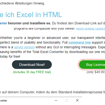
schiedene Abteilungen hinweg.
re ich Excel in HTML
erter
herunter und installiere es.
Du findest den Download-Link auf di
m auf deinem Computer, indem du dem Standard-Installationsprozess fo