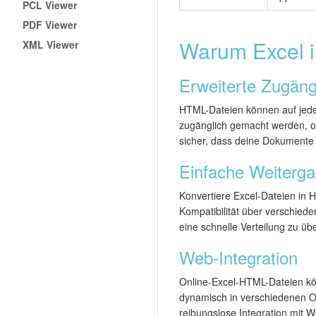
PCL Viewer
PDF Viewer
Warum Excel i
XML Viewer
Erweiterte Zugängl
HTML-Dateien können auf jed
zugänglich gemacht werden, ohn
sicher, dass deine Dokumente 
Einfache Weiterg
Konvertiere Excel-Dateien in 
Kompatibilität über verschied
eine schnelle Verteilung zu üb
Web-Integration
Online-Excel-HTML-Dateien kö
dynamisch in verschiedenen On
reibungslose Integration mit 