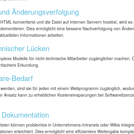
 und Änderungsverfolgung
HTML konvertierst und die Datei auf internen Servern hostest, wird es 
plementieren. Dies ermöglicht eine bessere Nachverfolgung von Änder
 aktuellsten Informationen arbeiten.
hnischer Lücken
exe Modelle für nicht-technische Mitarbeiter zugänglicher machen. Di
infachere Erkundung.
are-Bedarf
werden, sind sie für jeden mit einem Webprogramm zugänglich, wodur
eser Ansatz kann zu erheblichen Kosteneinsparungen bei Softwarelizenz
e Dokumentation
ien können problemlos in Unternehmens-Intranets oder Wikis integrie
ionen erleichtert. Dies ermöglicht eine effizientere Weitergabe kompl