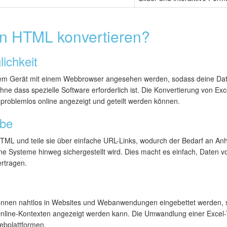
n HTML konvertieren?
ichkeit
em Gerät mit einem Webbrowser angesehen werden, sodass deine Dat
e dass spezielle Software erforderlich ist. Die Konvertierung von Exce
problemlos online angezeigt und geteilt werden können.
abe
HTML und teile sie über einfache URL-Links, wodurch der Bedarf an Anh
ene Systeme hinweg sichergestellt wird. Dies macht es einfach, Daten v
ertragen.
nnen nahtlos in Websites und Webanwendungen eingebettet werden, s
line-Kontexten angezeigt werden kann. Die Umwandlung einer Excel-Ta
Webplattformen.