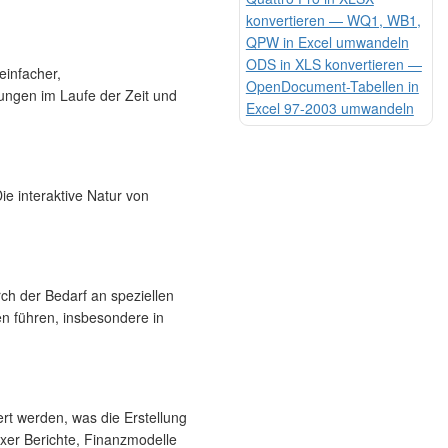
konvertieren — WQ1, WB1,
QPW in Excel umwandeln
ODS in XLS konvertieren —
einfacher,
OpenDocument-Tabellen in
ungen im Laufe der Zeit und
Excel 97-2003 umwandeln
e interaktive Natur von
ch der Bedarf an speziellen
en führen, insbesondere in
rt werden, was die Erstellung
exer Berichte, Finanzmodelle