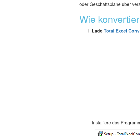
oder Geschäftspläne über ver
Wie konvertie
Lade
Total Excel Conv
Installiere das Program