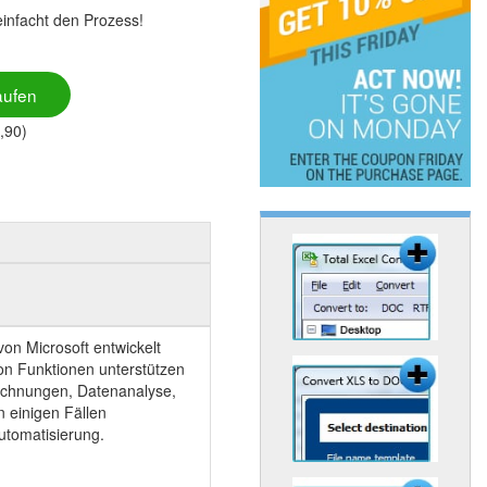
infacht den Prozess!
aufen
,90)
on Microsoft entwickelt
on Funktionen unterstützen
rechnungen, Datenanalyse,
n einigen Fällen
utomatisierung.