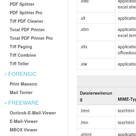
.xlsb
applicati
PDF Splitter
excel.sh
PDF Splitter Pro
.xlt
applicati
Tiff PDF Cleaner
.xltm
applicati
Total PDF Printer
excel.te
Total PDF Printer Pro
Tiff Paging
.xltx
applicati
officedo
Tiff Combine
Tiff Teller
.xlw
applicati
FORENSIC
Print Maestro
Mail Terrier
Dateierweiterun
g
MIME-Ty
FREEWARE
.html
text/html
Outlook-E-Mail-Viewer
E-Mail-Viewer
.htm
text/html
MBOX Viewer
.xhtml
applicati