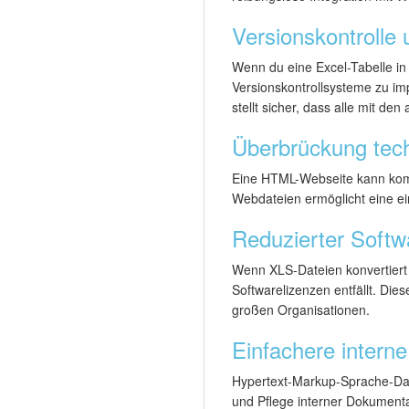
Versionskontrolle
Wenn du eine Excel-Tabelle in 
Versionskontrollsysteme zu im
stellt sicher, dass alle mit den
Überbrückung tec
Eine HTML-Webseite kann kompl
Webdateien ermöglicht eine e
Reduzierter Softw
Wenn XLS-Dateien konvertiert 
Softwarelizenzen entfällt. Di
großen Organisationen.
Einfachere intern
Hypertext-Markup-Sprache-Date
und Pflege interner Dokumentat