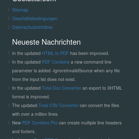
Sitemap
Geschäftsbedingungen
Datenschutzrichtlinie
Neueste Nachrichten
In the updated
HTML to PDF
has been improved.
In the updated
PDF Combine
a new command line
parameter is added -IgnoreInvalidSource when any file
from the input list does not exist.
In the updated
Total Doc Converter
an export to XHTML
format is improved.
The updated
Total CSV Converter
can convert the files
with over a million lines.
New
PDF Combine Pro
can create multiple line headers
and footers.