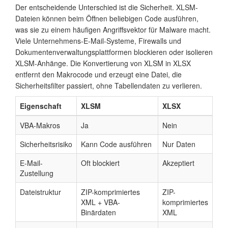
Der entscheidende Unterschied ist die Sicherheit. XLSM-
Dateien können beim Öffnen beliebigen Code ausführen,
was sie zu einem häufigen Angriffsvektor für Malware macht.
Viele Unternehmens-E-Mail-Systeme, Firewalls und
Dokumentenverwaltungsplattformen blockieren oder isolieren
XLSM-Anhänge. Die Konvertierung von XLSM in XLSX
entfernt den Makrocode und erzeugt eine Datei, die
Sicherheitsfilter passiert, ohne Tabellendaten zu verlieren.
Eigenschaft
XLSM
XLSX
VBA-Makros
Ja
Nein
Sicherheitsrisiko
Kann Code ausführen
Nur Daten
E-Mail-
Oft blockiert
Akzeptiert
Zustellung
Dateistruktur
ZIP-komprimiertes
ZIP-
XML + VBA-
komprimiertes
Binärdaten
XML