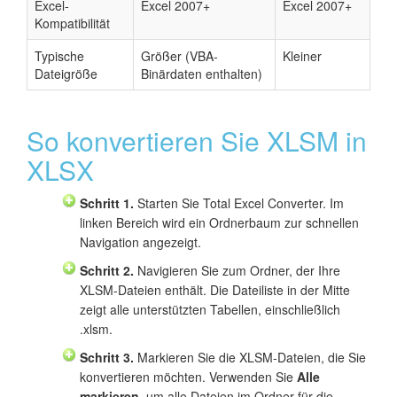
Excel-
Excel 2007+
Excel 2007+
Kompatibilität
Typische
Größer (VBA-
Kleiner
Dateigröße
Binärdaten enthalten)
So konvertieren Sie XLSM in
XLSX
Schritt 1.
Starten Sie Total Excel Converter. Im
linken Bereich wird ein Ordnerbaum zur schnellen
Navigation angezeigt.
Schritt 2.
Navigieren Sie zum Ordner, der Ihre
XLSM-Dateien enthält. Die Dateiliste in der Mitte
zeigt alle unterstützten Tabellen, einschließlich
.xlsm.
Schritt 3.
Markieren Sie die XLSM-Dateien, die Sie
konvertieren möchten. Verwenden Sie
Alle
markieren
, um alle Dateien im Ordner für die