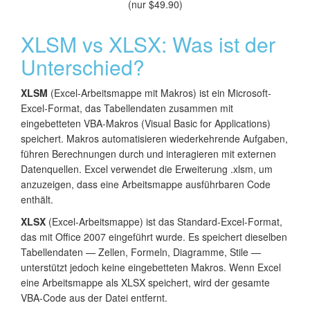
(nur $49.90)
XLSM vs XLSX: Was ist der
Unterschied?
XLSM
(Excel-Arbeitsmappe mit Makros) ist ein Microsoft-
Excel-Format, das Tabellendaten zusammen mit
eingebetteten VBA-Makros (Visual Basic for Applications)
speichert. Makros automatisieren wiederkehrende Aufgaben,
führen Berechnungen durch und interagieren mit externen
Datenquellen. Excel verwendet die Erweiterung .xlsm, um
anzuzeigen, dass eine Arbeitsmappe ausführbaren Code
enthält.
XLSX
(Excel-Arbeitsmappe) ist das Standard-Excel-Format,
das mit Office 2007 eingeführt wurde. Es speichert dieselben
Tabellendaten — Zellen, Formeln, Diagramme, Stile —
unterstützt jedoch keine eingebetteten Makros. Wenn Excel
eine Arbeitsmappe als XLSX speichert, wird der gesamte
VBA-Code aus der Datei entfernt.