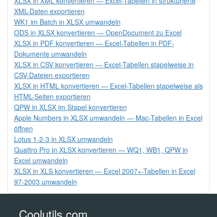
XLSX in XML konvertieren — Excel-Tabellen in strukturierte
XML-Daten exportieren
WK1 im Batch in XLSX umwandeln
ODS in XLSX konvertieren — OpenDocument zu Excel
XLSX in PDF konvertieren — Excel-Tabellen in PDF-
Dokumente umwandeln
XLSX in CSV konvertieren — Excel-Tabellen stapelweise in
CSV-Dateien exportieren
XLSX in HTML konvertieren — Excel-Tabellen stapelweise als
HTML-Seiten exportieren
QPW in XLSX im Stapel konvertieren
Apple Numbers in XLSX umwandeln — Mac-Tabellen in Excel
öffnen
Lotus 1-2-3 in XLSX umwandeln
Quattro Pro in XLSX konvertieren — WQ1, WB1, QPW in
Excel umwandeln
XLSX in XLS konvertieren — Excel 2007+-Tabellen in Excel
97-2003 umwandeln
Coolutils.com