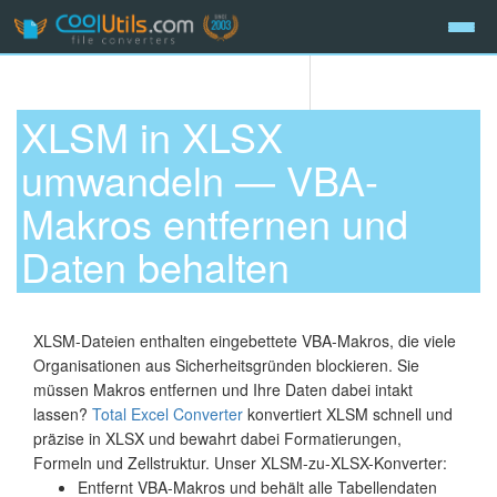
XLSM in XLSX
umwandeln — VBA-
Makros entfernen und
Daten behalten
XLSM-Dateien enthalten eingebettete VBA-Makros, die viele
Organisationen aus Sicherheitsgründen blockieren. Sie
müssen Makros entfernen und Ihre Daten dabei intakt
lassen?
Total Excel Converter
konvertiert XLSM schnell und
präzise in XLSX und bewahrt dabei Formatierungen,
Formeln und Zellstruktur. Unser XLSM-zu-XLSX-Konverter:
Entfernt VBA-Makros und behält alle Tabellendaten