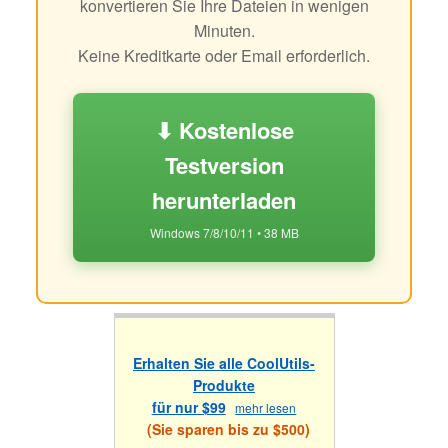
konvertieren Sie Ihre Dateien in wenigen
Minuten.
Keine Kreditkarte oder Email erforderlich.
⬇ Kostenlose
Testversion
herunterladen
Windows 7/8/10/11 • 38 MB
Erhalten Sie alle CoolUtils-
Produkte
für nur $99
mehr lesen
(Sie sparen bis zu $500)