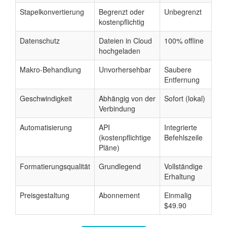
Stapelkonvertierung
Begrenzt oder
Unbegrenzt
kostenpflichtig
Datenschutz
Dateien in Cloud
100% offline
hochgeladen
Makro-Behandlung
Unvorhersehbar
Saubere
Entfernung
Geschwindigkeit
Abhängig von der
Sofort (lokal)
Verbindung
Automatisierung
API
Integrierte
(kostenpflichtige
Befehlszeile
Pläne)
Formatierungsqualität
Grundlegend
Vollständige
Erhaltung
Preisgestaltung
Abonnement
Einmalig
$49.90