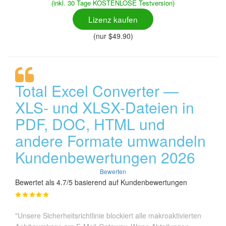
(inkl. 30 Tage KOSTENLOSE Testversion)
Lizenz kaufen
(nur $49.90)
Total Excel Converter —
XLS- und XLSX-Dateien in
PDF, DOC, HTML und
andere Formate umwandeln
Kundenbewertungen 2026
Bewerten
Bewertet als 4.7/5 basierend auf Kundenbewertungen
"Unsere Sicherheitsrichtlinie blockiert alle makroaktivierten