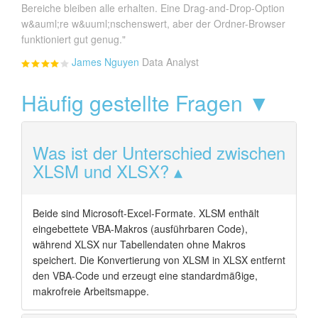
Bereiche bleiben alle erhalten. Eine Drag-and-Drop-Option
w&auml;re w&uuml;nschenswert, aber der Ordner-Browser
funktioniert gut genug."
James Nguyen
Data Analyst
Häufig gestellte Fragen ▼
Was ist der Unterschied zwischen
XLSM und XLSX?
Beide sind Microsoft-Excel-Formate. XLSM enthält
eingebettete VBA-Makros (ausführbaren Code),
während XLSX nur Tabellendaten ohne Makros
speichert. Die Konvertierung von XLSM in XLSX entfernt
den VBA-Code und erzeugt eine standardmäßige,
makrofreie Arbeitsmappe.