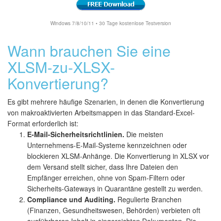
Windows 7/8/10/11 • 30 Tage kostenlose Testversion
Wann brauchen Sie eine
XLSM-zu-XLSX-
Konvertierung?
Es gibt mehrere häufige Szenarien, in denen die Konvertierung
von makroaktivierten Arbeitsmappen in das Standard-Excel-
Format erforderlich ist:
E-Mail-Sicherheitsrichtlinien.
Die meisten
Unternehmens-E-Mail-Systeme kennzeichnen oder
blockieren XLSM-Anhänge. Die Konvertierung in XLSX vor
dem Versand stellt sicher, dass Ihre Dateien den
Empfänger erreichen, ohne von Spam-Filtern oder
Sicherheits-Gateways in Quarantäne gestellt zu werden.
Compliance und Auditing.
Regulierte Branchen
(Finanzen, Gesundheitswesen, Behörden) verbieten oft
ausführbaren Inhalt in eingereichten Dokumenten. Die