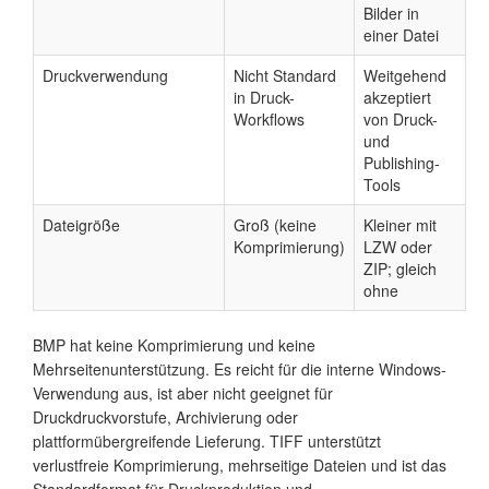
Bilder in
einer Datei
Druckverwendung
Nicht Standard
Weitgehend
in Druck-
akzeptiert
Workflows
von Druck-
und
Publishing-
Tools
Dateigröße
Groß (keine
Kleiner mit
Komprimierung)
LZW oder
ZIP; gleich
ohne
BMP hat keine Komprimierung und keine
Mehrseitenunterstützung. Es reicht für die interne Windows-
Verwendung aus, ist aber nicht geeignet für
Druckdruckvorstufe, Archivierung oder
plattformübergreifende Lieferung. TIFF unterstützt
verlustfreie Komprimierung, mehrseitige Dateien und ist das
Standardformat für Druckproduktion und