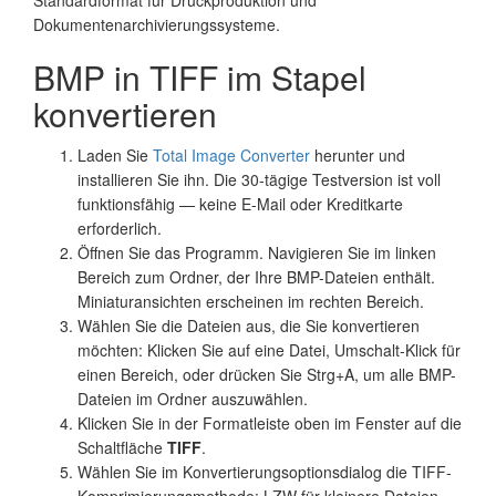
Dokumentenarchivierungssysteme.
BMP in TIFF im Stapel
konvertieren
Laden Sie
Total Image Converter
herunter und
installieren Sie ihn. Die 30-tägige Testversion ist voll
funktionsfähig — keine E-Mail oder Kreditkarte
erforderlich.
Öffnen Sie das Programm. Navigieren Sie im linken
Bereich zum Ordner, der Ihre BMP-Dateien enthält.
Miniaturansichten erscheinen im rechten Bereich.
Wählen Sie die Dateien aus, die Sie konvertieren
möchten: Klicken Sie auf eine Datei, Umschalt-Klick für
einen Bereich, oder drücken Sie Strg+A, um alle BMP-
Dateien im Ordner auszuwählen.
Klicken Sie in der Formatleiste oben im Fenster auf die
Schaltfläche
TIFF
.
Wählen Sie im Konvertierungsoptionsdialog die TIFF-
Komprimierungsmethode: LZW für kleinere Dateien,