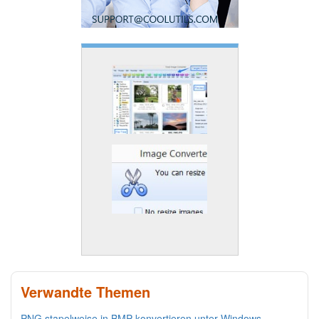
Verwandte Themen
PNG stapelweise in BMP konvertieren unter Windows