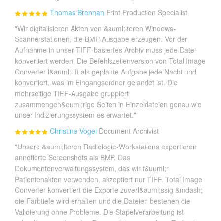
Thomas Brennan
Print Production Specialist
"Wir digitalisieren Akten von &auml;lteren Windows-
Scannerstationen, die BMP-Ausgabe erzeugen. Vor der
Aufnahme in unser TIFF-basiertes Archiv muss jede Datei
konvertiert werden. Die Befehlszeilenversion von Total Image
Converter l&auml;uft als geplante Aufgabe jede Nacht und
konvertiert, was im Eingangsordner gelandet ist. Die
mehrseitige TIFF-Ausgabe gruppiert
zusammengeh&ouml;rige Seiten in Einzeldateien genau wie
unser Indizierungssystem es erwartet."
Christine Vogel
Document Archivist
"Unsere &auml;lteren Radiologie-Workstations exportieren
annotierte Screenshots als BMP. Das
Dokumentenverwaltungssystem, das wir f&uuml;r
Patientenakten verwenden, akzeptiert nur TIFF. Total Image
Converter konvertiert die Exporte zuverl&auml;ssig &mdash;
die Farbtiefe wird erhalten und die Dateien bestehen die
Validierung ohne Probleme. Die Stapelverarbeitung ist