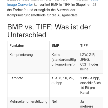
Image Converter
konvertiert BMP in TIFF im Stapel, erhält
die Farbtiefe und ermöglicht die Auswahl der
Komprimierungsmethode für die Ausgabedatei.
BMP vs. TIFF: Was ist der
Unterschied
Funktion
BMP
TIFF
Komprimierung
Keine
LZW, ZIP,
(standardmäßig
JPEG,
unkomprimiert)
CCITT oder
keine
Farbtiefe
1, 4, 8, 16, 24,
1 bis 64 bpp,
32 bpp
einschließlich
16 Bit pro
Kanal
Mehrseitenunterstützung
Nein
Ja —
mehrere