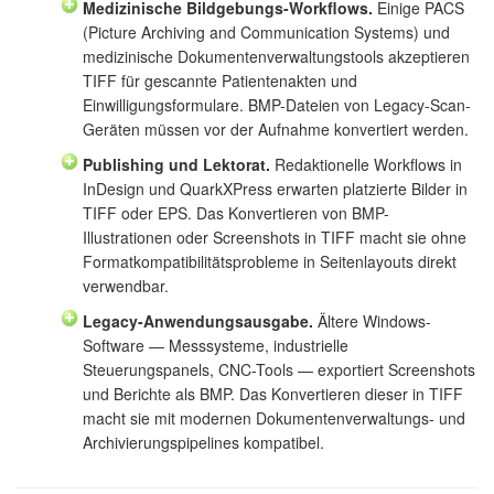
Medizinische Bildgebungs-Workflows.
Einige PACS
(Picture Archiving and Communication Systems) und
medizinische Dokumentenverwaltungstools akzeptieren
TIFF für gescannte Patientenakten und
Einwilligungsformulare. BMP-Dateien von Legacy-Scan-
Geräten müssen vor der Aufnahme konvertiert werden.
Publishing und Lektorat.
Redaktionelle Workflows in
InDesign und QuarkXPress erwarten platzierte Bilder in
TIFF oder EPS. Das Konvertieren von BMP-
Illustrationen oder Screenshots in TIFF macht sie ohne
Formatkompatibilitätsprobleme in Seitenlayouts direkt
verwendbar.
Legacy-Anwendungsausgabe.
Ältere Windows-
Software — Messsysteme, industrielle
Steuerungspanels, CNC-Tools — exportiert Screenshots
und Berichte als BMP. Das Konvertieren dieser in TIFF
macht sie mit modernen Dokumentenverwaltungs- und
Archivierungspipelines kompatibel.