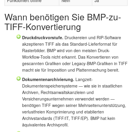
Funktioniert offline
Nein
Ja
Wann benötigen Sie BMP-zu-
TIFF-Konvertierung
Druckdruckvorstufe.
Druckereien und RIP-Software
akzeptieren TIFF als das Standard-Lieferformat für
Rasterbilder. BMP wird von den meisten Druck-
Workflow-Tools nicht erkannt. Das Konvertieren von
gescannten Grafiken oder Legacy-BMP-Grafiken in TIFF
macht sie für Imposition und Plattenmachung bereit.
Dokumentenarchivierung.
Langzeit-
Dokumentenspeichersysteme — wie sie in staatlichen
Archiven, Rechtsanwaltskanzleien und
Versicherungsunternehmen verwendet werden —
benötigen TIFF wegen seiner Mehrseitenunterstützung,
verlustfreien Komprimierung und etablierten
Archivstandards (TIFF/IT, TIFF/EP). BMP hat kein
äquivalentes Archivprofil.