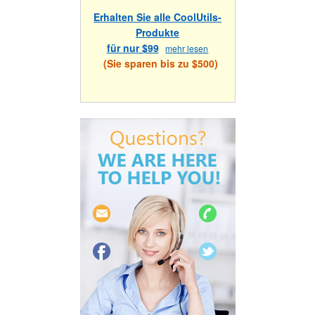
Erhalten Sie alle CoolUtils-
Produkte
für nur $99
mehr lesen
(Sie sparen bis zu $500)