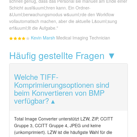
schnell genug, dass das Personal sie manuell am Ende einer
Schicht ausf&uuml;hren kann. Ein Ordner-
&Uuml;berwachungsmodus w&uuml;rde den Workflow
vollautomatisch machen, aber die aktuelle L&ouml;sung
erf&uuml;llt die Aufgabe."
Kevin Marsh
Medical Imaging Technician
Häufig gestellte Fragen ▼
Welche TIFF-
Komprimierungsoptionen sind
beim Konvertieren von BMP
verfügbar?
Total Image Converter unterstützt LZW, ZIP, CCITT
Gruppe 3, CCITT Gruppe 4, JPEG und keine
(unkomprimiert). LZW ist die häufigste Wahl für die