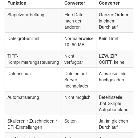
Funktion
Converter
Converter
Stapelverarbeitung
Eine Datei
Ganzer Ordner
nach der
in einem
anderen
Durchlauf
Dateigrößenlimit
Normalerweise
Kein Limit
10–50 MB
TIFF-
Nicht
LZW, ZIP,
Komprimierungssteuerung
verfügbar
CCITT, keine
Datenschutz
Dateien auf
Alles lokal, nie
Server
hochgeladen
hochgeladen
Automatisierung
Nicht möglich
Befehlszeile,
.bat-Skripte,
Aufgabenplaner
Skalieren / Zuschneiden /
Selten
Ja, im gleichen
DPI-Einstellungen
Durchlauf