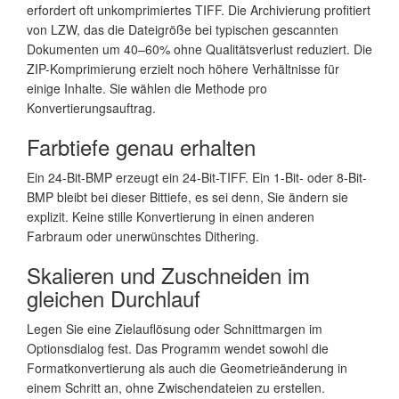
erfordert oft unkomprimiertes TIFF. Die Archivierung profitiert
von LZW, das die Dateigröße bei typischen gescannten
Dokumenten um 40–60% ohne Qualitätsverlust reduziert. Die
ZIP-Komprimierung erzielt noch höhere Verhältnisse für
einige Inhalte. Sie wählen die Methode pro
Konvertierungsauftrag.
Farbtiefe genau erhalten
Ein 24-Bit-BMP erzeugt ein 24-Bit-TIFF. Ein 1-Bit- oder 8-Bit-
BMP bleibt bei dieser Bittiefe, es sei denn, Sie ändern sie
explizit. Keine stille Konvertierung in einen anderen
Farbraum oder unerwünschtes Dithering.
Skalieren und Zuschneiden im
gleichen Durchlauf
Legen Sie eine Zielauflösung oder Schnittmargen im
Optionsdialog fest. Das Programm wendet sowohl die
Formatkonvertierung als auch die Geometrieänderung in
einem Schritt an, ohne Zwischendateien zu erstellen.