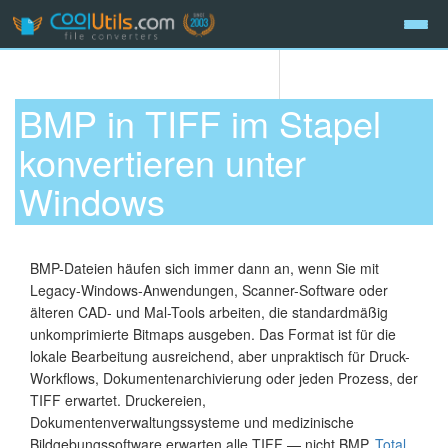
BMP in TIFF im Stapel
konvertieren unter
Windows
BMP-Dateien häufen sich immer dann an, wenn Sie mit
Legacy-Windows-Anwendungen, Scanner-Software oder
älteren CAD- und Mal-Tools arbeiten, die standardmäßig
unkomprimierte Bitmaps ausgeben. Das Format ist für die
lokale Bearbeitung ausreichend, aber unpraktisch für Druck-
Workflows, Dokumentenarchivierung oder jeden Prozess, der
TIFF erwartet. Druckereien,
Dokumentenverwaltungssysteme und medizinische
Bildgebungssoftware erwarten alle TIFF — nicht BMP.
Total