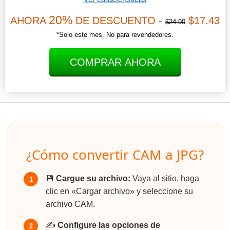
20%
AHORA
DE DESCUENTO -
$17.43
$24.90
*Solo este mes. No para revendedores.
COMPRAR AHORA
¿Cómo convertir CAM a JPG?
💾
Cargue su archivo:
Vaya al sitio, haga
1
clic en «Cargar archivo» y seleccione su
archivo CAM.
✍️
Configure las opciones de
2