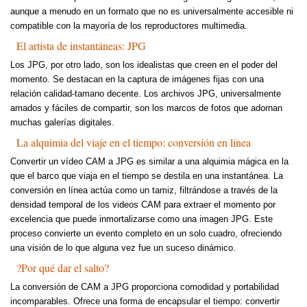
aunque a menudo en un formato que no es universalmente accesible ni
compatible con la mayoría de los reproductores multimedia.
El artista de instantáneas: JPG
Los JPG, por otro lado, son los idealistas que creen en el poder del
momento. Se destacan en la captura de imágenes fijas con una
relación calidad-tamano decente. Los archivos JPG, universalmente
amados y fáciles de compartir, son los marcos de fotos que adornan
muchas galerías digitales.
La alquimia del viaje en el tiempo: conversión en línea
Convertir un vídeo CAM a JPG es similar a una alquimia mágica en la
que el barco que viaja en el tiempo se destila en una instantánea. La
conversión en línea actúa como un tamiz, filtrándose a través de la
densidad temporal de los videos CAM para extraer el momento por
excelencia que puede inmortalizarse como una imagen JPG. Este
proceso convierte un evento completo en un solo cuadro, ofreciendo
una visión de lo que alguna vez fue un suceso dinámico.
?Por qué dar el salto?
La conversión de CAM a JPG proporciona comodidad y portabilidad
incomparables. Ofrece una forma de encapsular el tiempo: convertir