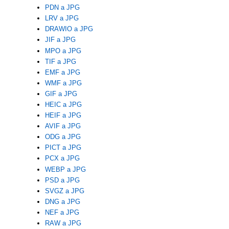
PDN a JPG
LRV a JPG
DRAWIO a JPG
JIF a JPG
MPO a JPG
TIF a JPG
EMF a JPG
WMF a JPG
GIF a JPG
HEIC a JPG
HEIF a JPG
AVIF a JPG
ODG a JPG
PICT a JPG
PCX a JPG
WEBP a JPG
PSD a JPG
SVGZ a JPG
DNG a JPG
NEF a JPG
RAW a JPG