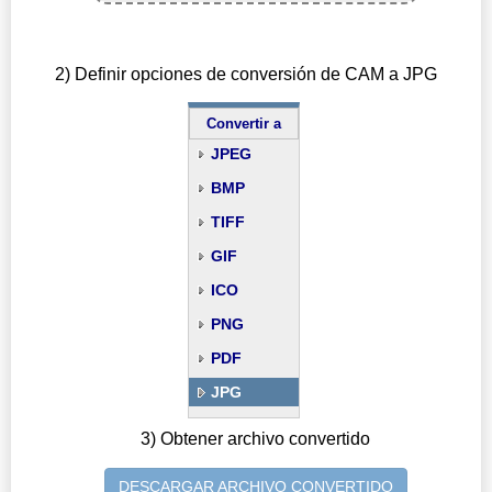
2) Definir opciones de conversión de CAM a JPG
Convertir a
JPEG
BMP
TIFF
GIF
ICO
PNG
PDF
JPG
3) Obtener archivo convertido
DESCARGAR ARCHIVO CONVERTIDO