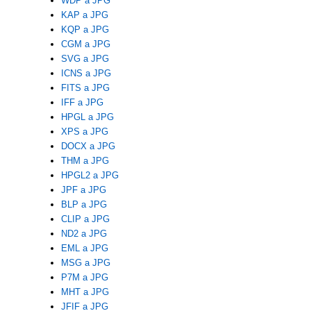
WDP a JPG
KAP a JPG
KQP a JPG
CGM a JPG
SVG a JPG
ICNS a JPG
FITS a JPG
IFF a JPG
HPGL a JPG
XPS a JPG
DOCX a JPG
THM a JPG
HPGL2 a JPG
JPF a JPG
BLP a JPG
CLIP a JPG
ND2 a JPG
EML a JPG
MSG a JPG
P7M a JPG
MHT a JPG
JFIF a JPG