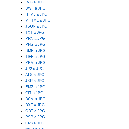
IMG a JPG
DWF a JPG
HTML a JPG
MHTML a JPG
JSON a JPG
TXT a JPG
PRN a JPG
PNG a JPG
BMP a JPG
TIFF a JPG
PPM a JPG
JP2 a JPG
ALS a JPG
JXR a JPG
EMZ a JPG
CIT a JPG
DCM a JPG
DXF a JPG
ODT a JPG
PSP a JPG
CR3 a JPG