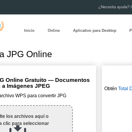
¿Necesita ayuda? 
Inicio
Online
Aplicativo para Desktop
P
a JPG Online
G Online Gratuito — Documentos
 a Imágenes JPEG
Obtén
Total 
 archivo WPS para convertir JPG
te los archivos aquí o
 clic para seleccionar