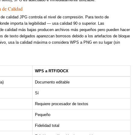
n de Calidad
 de calidad JPG controla el nivel de compresión. Para texto de
de importa la legibilidad — usa calidad 90 o superior. Las
 de calidad más bajas producen archivos más pequeños pero pueden hacer
es de texto delgados aparezcan borrosos debido a los artefactos de bloque
ivo, usa la calidad máxima o considera WPS a PNG en su lugar (sin
WPS a RTF/DOCX
da)
Documento editable
Sí
Requiere procesador de textos
Pequeño
Fidelidad total