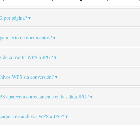
G por página?
para texto de documentos?
és de convertir WPS a JPG?
chivos WPS sin conversión?
S aparecerá correctamente en la salida JPG?
a carpeta de archivos WPS a JPG?