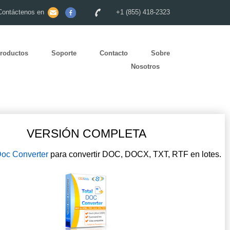
Contáctenos en
+1 (855) 418-2323
roductos
Soporte
Contacto
Sobre
Nosotros
VERSIÓN COMPLETA
Doc Converter
para convertir DOC, DOCX, TXT, RTF en lotes.