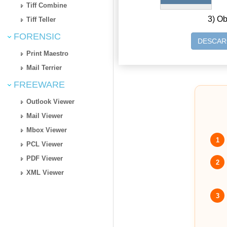
Tiff Combine
3) Ob
Tiff Teller
FORENSIC
DESCAR
Print Maestro
Mail Terrier
FREEWARE
Outlook Viewer
Mail Viewer
Mbox Viewer
1
PCL Viewer
PDF Viewer
2
XML Viewer
3