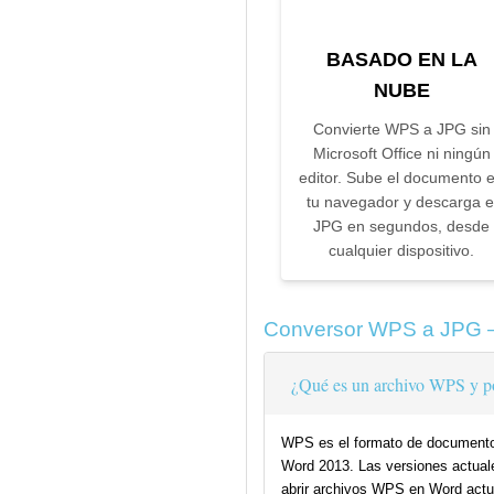
BASADO EN LA
NUBE
Convierte WPS a JPG sin
Microsoft Office ni ningún
editor. Sube el documento 
tu navegador y descarga e
JPG en segundos, desde
cualquier dispositivo.
Conversor WPS a JPG 
¿Qué es un archivo WPS y p
WPS es el formato de documento u
Word 2013. Las versiones actuale
abrir archivos WPS en Word actua