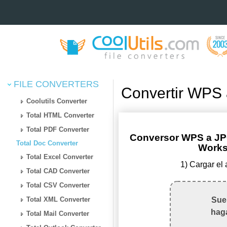
FILE CONVERTERS
Convertir WPS 
Coolutils Converter
Total HTML Converter
Total PDF Converter
Conversor WPS a JP
Total Doc Converter
Works
Total Excel Converter
1) Cargar el
Total CAD Converter
Total CSV Converter
Total XML Converter
Suel
haga
Total Mail Converter