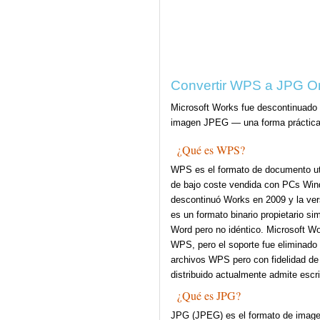
Convertir WPS a JPG O
Microsoft Works fue descontinuado
imagen JPEG — una forma práctica 
¿Qué es WPS?
WPS es el formato de documento uti
de bajo coste vendida con PCs Wind
descontinuó Works en 2009 y la versi
es un formato binario propietario si
Word pero no idéntico. Microsoft Wo
WPS, pero el soporte fue eliminado
archivos WPS pero con fidelidad de
distribuido actualmente admite escr
¿Qué es JPG?
JPG (JPEG) es el formato de image