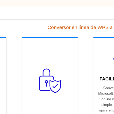
Conversor en línea de WPS a
FACIL
Conver
Microsof
online 
simple.
.wps y el 