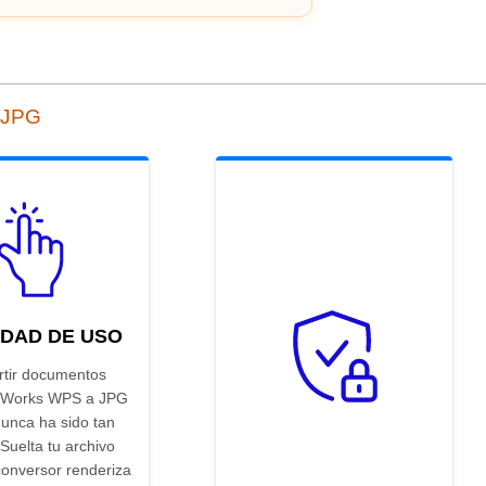
 JPG
IDAD DE USO
tir documentos
t Works WPS a JPG
nunca ha sido tan
 Suelta tu archivo
conversor renderiza