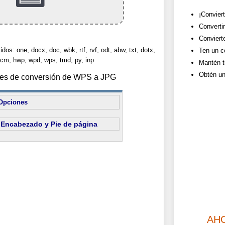
¡Convier
Converti
Convierte
dos: one, docx, doc, wbk, rtf, rvf, odt, abw, txt, dotx,
Ten un co
cm, hwp, wpd, wps, tmd, py, inp
Mantén t
Obtén un
ones de conversión de WPS a JPG
Opciones
Encabezado y Pie de página
AH