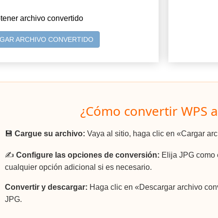
tener archivo convertido
GAR ARCHIVO CONVERTIDO
¿Cómo convertir WPS a
💾
Cargue su archivo:
Vaya al sitio, haga clic en «Cargar a
✍️
Configure las opciones de conversión:
Elija JPG como e
cualquier opción adicional si es necesario.
Convertir y descargar:
Haga clic en «Descargar archivo conv
JPG.