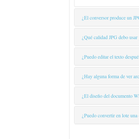
¿El conversor produce un JP
¿Qué calidad JPG debo usar 
¿Puedo editar el texto despu
¿Hay alguna forma de ver ar
¿El diseño del documento WP
¿Puedo convertir en lote un