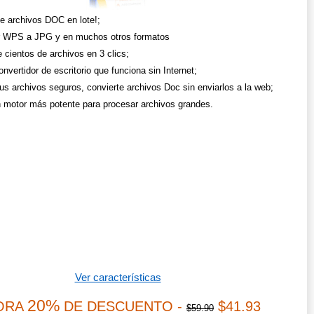
te archivos DOC en lote!;
r WPS a JPG y en muchos otros formatos
 cientos de archivos en 3 clics;
nvertidor de escritorio que funciona sin Internet;
us archivos seguros, convierte archivos Doc sin enviarlos a la web;
 motor más potente para procesar archivos grandes.
Ver características
20%
ORA
DE DESCUENTO -
$41.93
$59.90